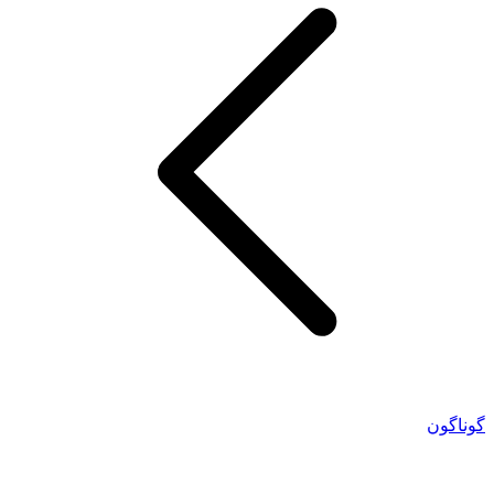
گوناگون