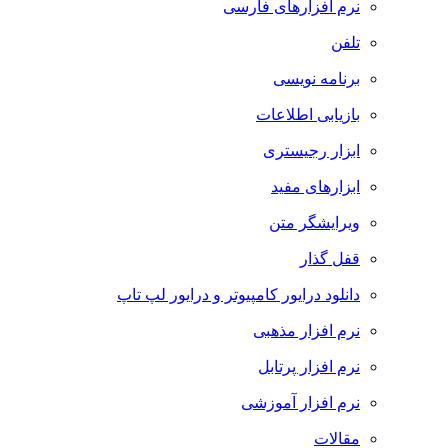
نرم افزارهای فارسی
تلفن
برنامه نویسی
بازیابی اطلاعات
ابزار رجیستری
ابزارهای مفید
ویرایشگر متن
قفل گذار
دانلود درایور کامپیوتر و درایور لپ تاپ
نرم افزار مذهبی
نرم افزار پرتابل
نرم افزار آموزشی
مقالات