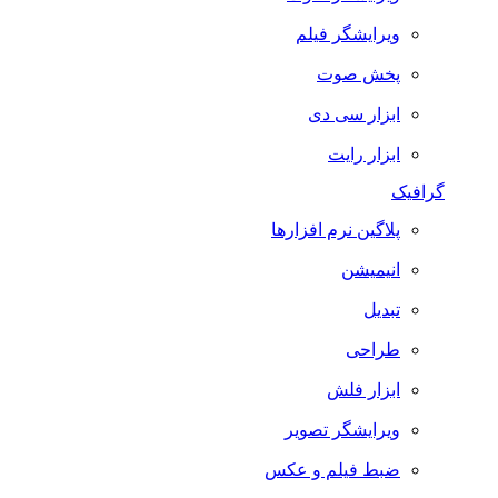
ویرایشگر فیلم
پخش صوت
ابزار سی دی
ابزار رایت
گرافیک
پلاگین نرم افزارها
انیمیشن
تبدیل
طراحی
ابزار فلش
ویرایشگر تصویر
ضبط فيلم و عكس