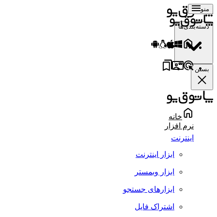
منو
دسته‌بندی‌ها
بستن
خانه
نرم افزار
اینترنت
ابزار اینترنت
ابزار وبمستر
ابزارهای جستجو
اشتراک فایل