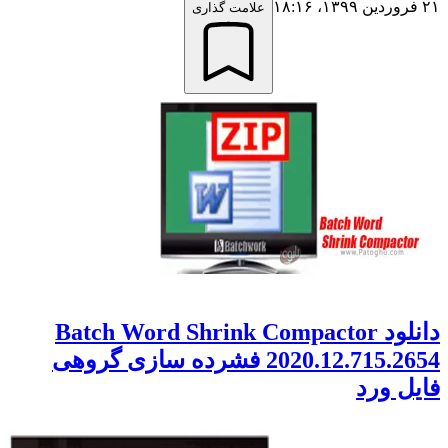
۲۱ فروردین ۱۳۹۹،‏ ۱۸:۱۶
علامت گذاری
دانلود Batch Word Shrink Compactor
2020.12.715.2654 فشرده سازی گروهی
فایل ورد