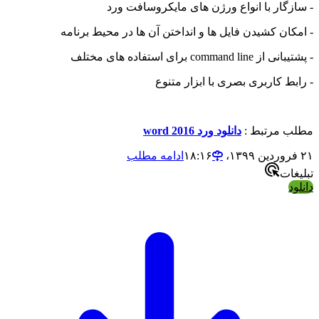
- سازگار با انواع ورژن های مایکروسافت ورد
- امکان کشیدن فایل ها و انداختن آن ها در محیط برنامه
- پشتیبانی از command line برای استفاده های مختلف
- رابط کاربری بصری با ابزار متنوع
مطلب مرتبط :
دانلود ورد 2016 word
۲۱ فروردین ۱۳۹۹،‏ ۱۸:۱۶
ادامه مطلب
تبلیغات
دانلود