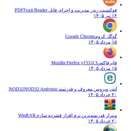
فوکسیت ریدر مدیریت و اجرای فایل PDF
Foxit Reader
۱۴ تیر ۱۴۰۵
گوگل کروم
Google Chrome
۱۵ مرداد ۱۴۰۵
فایرفاکس
Mozilla Firefox v153.0.3
۱۵ مرداد ۱۴۰۵
آنتی ویروس معروف و قدرتمند NOD32
NOD32 Antivirus
۲۰ خرداد ۱۴۰۵
وینرار قدرتمندترین نرم افزار فشرده سازی
WinRAR
۲۰ خرداد ۱۴۰۵