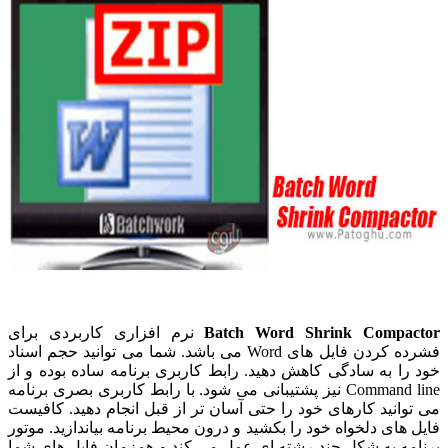
Batch Word Shrink Compactor
نرم افزاری کاربردی برای
فشرده کردن فایل های Word می باشد. شما می توانید حجم اسناد
خود را به سادگی کاهش دهید. رابط کاربری برنامه ساده بوده و از
Command line نیز پشتیبانی می شود. با رابط کاربری بصری برنامه
می توانید کارهای خود را حتی آسان تر از قبل انجام دهید. کافیست
فایل های دلخواه خود را بکشید و درون محیط برنامه بیاندازید. موتور
برنامه به شکل چند رشته ای عمل می کند و همزمان فایل های شما