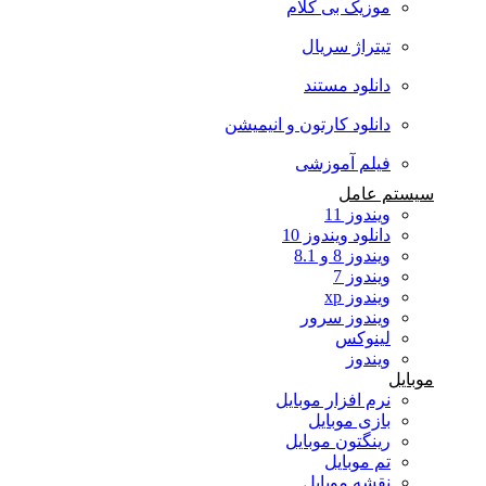
موزیک بی کلام
تیتراژ سریال
دانلود مستند
دانلود کارتون و انیمیشن
فیلم آموزشی
سیستم عامل
ویندوز 11
دانلود ویندوز 10
ویندوز 8 و 8.1
ویندوز 7
ویندوز xp
ویندوز سرور
لینوکس
ویندوز
موبایل
نرم افزار موبایل
بازی موبایل
رینگتون موبایل
تم موبایل
نقشه موبایل