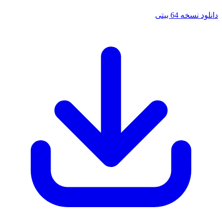
نسخه 64 بیتی