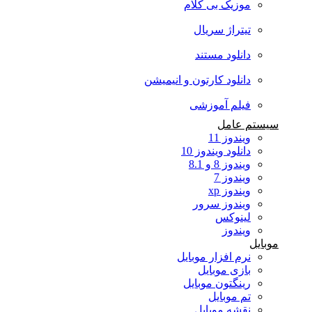
موزیک بی کلام
تیتراژ سریال
دانلود مستند
دانلود کارتون و انیمیشن
فیلم آموزشی
سیستم عامل
ویندوز 11
دانلود ویندوز 10
ویندوز 8 و 8.1
ویندوز 7
ویندوز xp
ویندوز سرور
لینوکس
ویندوز
موبایل
نرم افزار موبایل
بازی موبایل
رینگتون موبایل
تم موبایل
نقشه موبایل