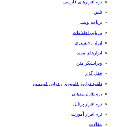
نرم افزارهای فارسی
تلفن
برنامه نویسی
بازیابی اطلاعات
ابزار رجیستری
ابزارهای مفید
ویرایشگر متن
قفل گذار
دانلود درایور کامپیوتر و درایور لپ تاپ
نرم افزار مذهبی
نرم افزار پرتابل
نرم افزار آموزشی
مقالات