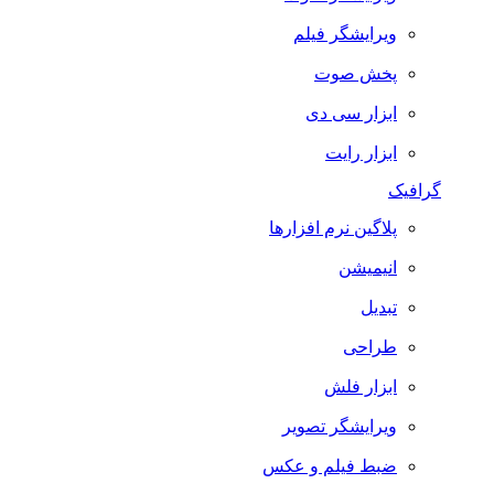
ویرایشگر فیلم
پخش صوت
ابزار سی دی
ابزار رایت
گرافیک
پلاگین نرم افزارها
انیمیشن
تبدیل
طراحی
ابزار فلش
ویرایشگر تصویر
ضبط فيلم و عكس