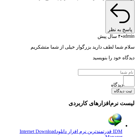
خ به نظر
a
۴ سال پیش
 شما لطف دارید بزرگوار خیلی از شما متشکریم
ه خود را بنویسید
دیدگاه
دیدگاه
 نرم‌افزارهای کاربردی
IDM قدرتمندترین نرم افزار دانلود
Internet Download
Manager