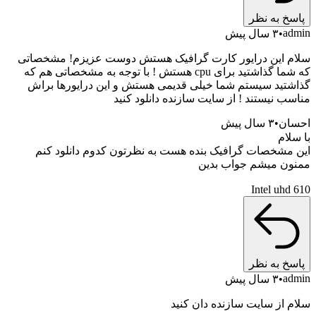
خ به نظر
a
۳ سال پیش
 این درایور کارت گرافیک هستش دوست عزیزم! مشخصاتی
که شما گذاشتید برای cpu هستش ! با توجه به مشخصاتی هم که
تید سیستم شما خیلی قدیمی هستش و این درایورها براش
ب نیستند ! از سایت سازنده دانلود کنید
ان
۳ سال پیش
ام
مشخصات گرافیک بنده هست به نظرتون کدوم دانلود کنم
ن میشم جواب بدین
Intel uh
خ به نظر
a
۳ سال پیش
 از سایت سازنده دان کنید