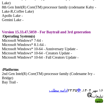
Lake)
- 8th Gen Intel(R) Core(TM) processor family (codename Kaby
Lake-R,Coffee Lake)
- Apollo Lake
- Gemini Lake
Version 15.33.47.5059 - For Baytrail and 3rd generation
:
Operating System(s)
- Microsoft Windows* 7-64
- Microsoft Windows* 8.1-64
- Microsoft Windows* 10-64 - Anniversary Update
- Microsoft Windows* 10-64 - Creators Update
- Microsoft Windows* 10-64 - Fall Creators Update
Platforms:
- 2nd Gen Intel(R) Core(TM) processor family (Codename Ivy
Bridge)
- Bay Trail
ادامه مطلب
ات
د