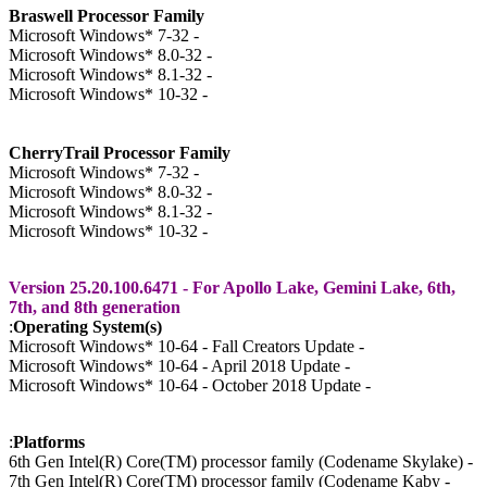
Braswell Processor Family
- Microsoft Windows* 7-32
- Microsoft Windows* 8.0-32
- Microsoft Windows* 8.1-32
- Microsoft Windows* 10-32
CherryTrail Processor Family
- Microsoft Windows* 7-32
- Microsoft Windows* 8.0-32
- Microsoft Windows* 8.1-32
- Microsoft Windows* 10-32
Version 25.20.100.6471 - For Apollo Lake, Gemini Lake, 6th
7th, and 8th generation
:
Operating System(s)
- Microsoft Windows* 10-64 - Fall Creators Update
- Microsoft Windows* 10-64 - April 2018 Update
- Microsoft Windows* 10-64 - October 2018 Update
:
Platforms
- 7th Gen Intel(R) Core(TM) processor family (Codename Kaby