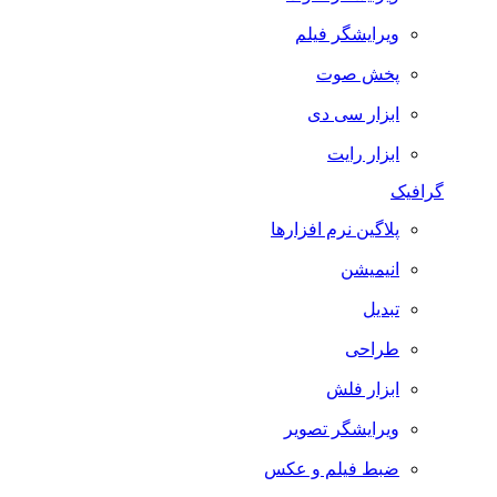
ویرایشگر فیلم
پخش صوت
ابزار سی دی
ابزار رایت
گرافیک
پلاگین نرم افزارها
انیمیشن
تبدیل
طراحی
ابزار فلش
ویرایشگر تصویر
ضبط فيلم و عكس