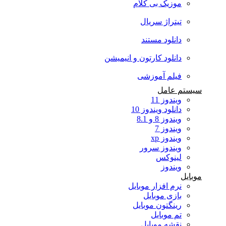
موزیک بی کلام
تیتراژ سریال
دانلود مستند
دانلود کارتون و انیمیشن
فیلم آموزشی
سیستم عامل
ویندوز 11
دانلود ویندوز 10
ویندوز 8 و 8.1
ویندوز 7
ویندوز xp
ویندوز سرور
لینوکس
ویندوز
موبایل
نرم افزار موبایل
بازی موبایل
رینگتون موبایل
تم موبایل
نقشه موبایل