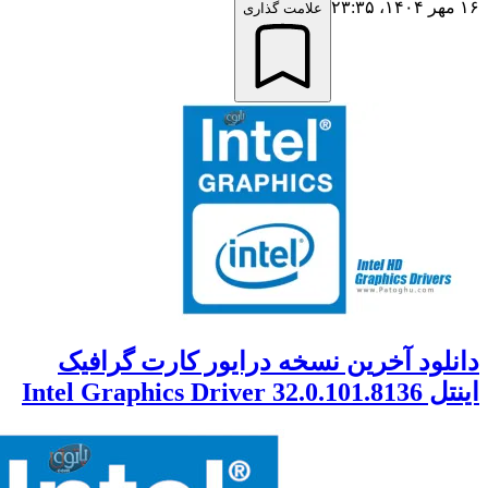
علامت گذاری
لود آخرین نسخه درایور کارت گرافیک
Intel Graphics Driv