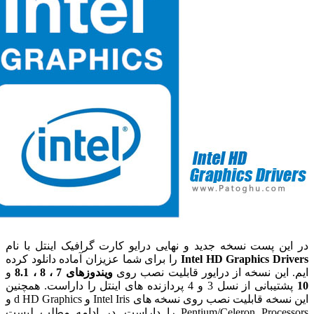
ین پست نسخه جدید و نهایی درایو کارت گرافیک اینتل با نام
Intel HD Graphics Dri
را برای شما عزیزان آماده دانلود کرده
 این نسخه از درایور قابلیت نصب روی
ویندوزهای 7 ، 8 ، 8.1
و
پشتیبانی از نسل 3 و 4 پردازنده های اینتل را داراست. همچنین
این نسخه قابلیت نصب روی نسخه های Intel Iris و d HD Graphics و
Pentium/Celeron Processors را داراست. در ادامه مطلب لیست