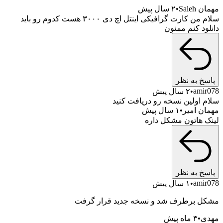
Sale
۲ سال پیش
سلام من کارت گرافیکی اینتل اچ دی ۳۰۰۰ هست کدوم رو باید
ود کنم ممنون
خ به نظر
ami
۲ سال پیش
 اولین نسخه رو دریافت کنید
ن امیر
۱ سال پیش
 هاتون مشکل داره
خ به نظر
ami
۱ سال پیش
 برطرف شد و نسخه جدید قرار گرفت
ی
۳ ماه پیش