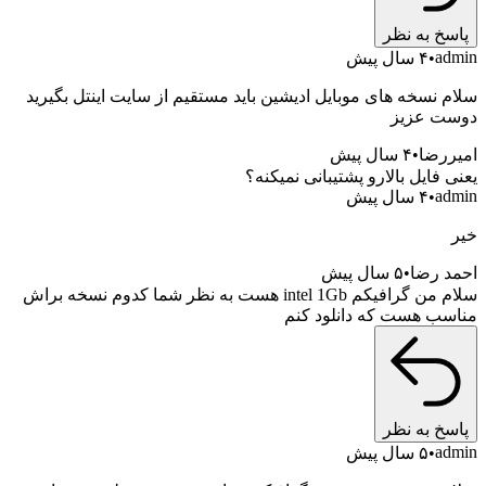
خ به نظر
a
۴ سال پیش
 نسخه های موبایل ادیشین باید مستقیم از سایت اینتل بگیرید
 عزیز
رضا
۴ سال پیش
فایل بالارو پشتیبانی نمیکنه؟
a
۴ سال پیش
 رضا
۵ سال پیش
سلام من گرافیکم intel 1Gb هست به نظر شما کدوم نسخه براش
ب هست که دانلود کنم
خ به نظر
a
۵ سال پیش