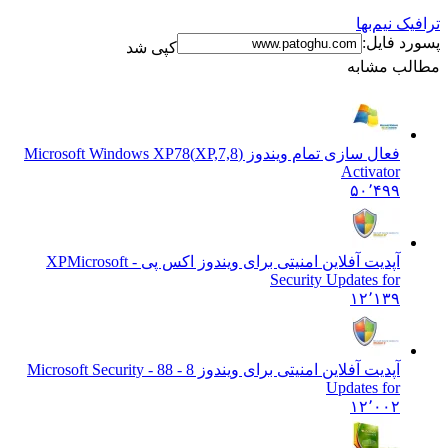
ک نیم‌بها
د فایل:
کپی شد
ب مشابه
فعال سازی تمام ویندوز (XP,7,8)
Microsoft Windows XP78
Activator
۵۰٬۴۹۹
آپدیت آفلاین امنیتی برای ویندوز اکس پی - XP
Microsoft
Security Updates for
۱۲٬۱۳۹
آپدیت آفلاین امنیتی برای ویندوز 8 - 8
8 - Microsoft Security
Updates for
۱۲٬۰۰۲