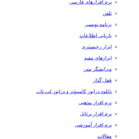
نرم افزارهای فارسی
تلفن
برنامه نویسی
بازیابی اطلاعات
ابزار رجیستری
ابزارهای مفید
ویرایشگر متن
قفل گذار
دانلود درایور کامپیوتر و درایور لپ تاپ
نرم افزار مذهبی
نرم افزار پرتابل
نرم افزار آموزشی
مقالات