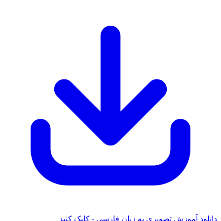
ود آموزش تصویری به زبان فارسی - کلیک کنید