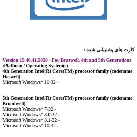
 های پشتیبانی شده :
Version 15.40.41.5058 - For Braswell, 4th and 5th Generati
Platform / Operating System(s):
4th Generation Intel(R) Core(TM) processor family (coden
Haswell)
- Microsoft Windows* 10-32
5th Generation Intel(R) Core(TM) processor family (coden
Broadwell)
- Microsoft Windows* 7-32
- Microsoft Windows* 8.0-32
- Microsoft Windows* 8.1-32
- Microsoft Windows* 10-32