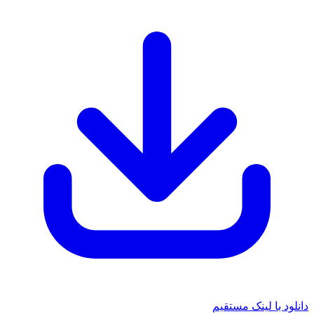
د با لینک مستقیم