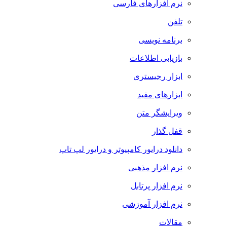
نرم افزارهای فارسی
تلفن
برنامه نویسی
بازیابی اطلاعات
ابزار رجیستری
ابزارهای مفید
ویرایشگر متن
قفل گذار
دانلود درایور کامپیوتر و درایور لپ تاپ
نرم افزار مذهبی
نرم افزار پرتابل
نرم افزار آموزشی
مقالات