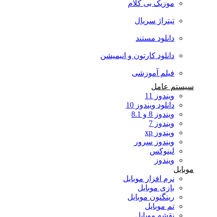
موزیک بی کلام
تیتراژ سریال
دانلود مستند
دانلود کارتون و انیمیشن
فیلم آموزشی
ستم عامل
ویندوز 11
دانلود ویندوز 10
ویندوز 8 و 8.1
ویندوز 7
ویندوز xp
ویندوز سرور
لینوکس
ویندوز
بایل
نرم افزار موبایل
بازی موبایل
رینگتون موبایل
تم موبایل
نقشه موبایل