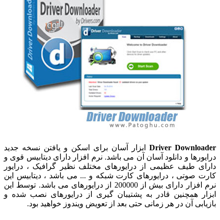
Driver Dow
ابزار آسان برای اسکن و یافتن نسخه جدید
 و دانلود آسان آن می باشد. نرم افزار دارای دیتابیس قوی و
یف عظیمی از درایورهای مختلف نظیر گرافیک ، درایور
ی ، درایورهای کارت شبکه و ... می باشد ، دیتابیس این
نرم افزار دارای بیش از 200000 از درایورهای می باشد. توسط این
مچنین قادر به پشتیبان گیری از درایورهای نصب شده و
آن در هر زمانی حتی بعد از تعویض ویندوز خواهید بود.