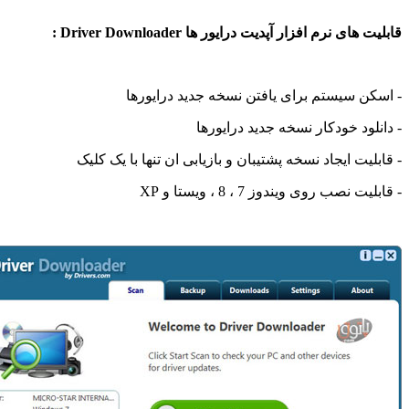
م افزار آپدیت درایور ها Driver Downloader :
یستم برای یافتن نسخه جدید درایورها
 خودکار نسخه جدید درایورها
ایجاد نسخه پشتیبان و بازیابی ان تنها با یک کلیک
روی ویندوز 7 ، 8 ، ویستا و XP