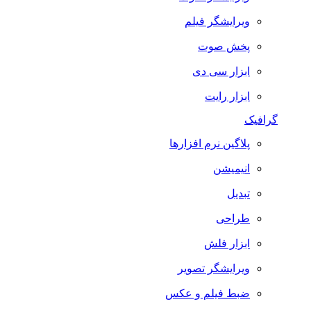
ویرایشگر فیلم
پخش صوت
ابزار سی دی
ابزار رایت
افیک
پلاگین نرم افزارها
انیمیشن
تبدیل
طراحی
ابزار فلش
ویرایشگر تصویر
ضبط فيلم و عكس