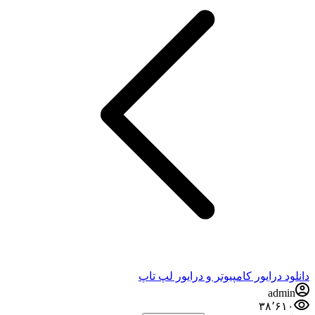
ایور کامپیوتر و درایور لپ تاپ
۳۸