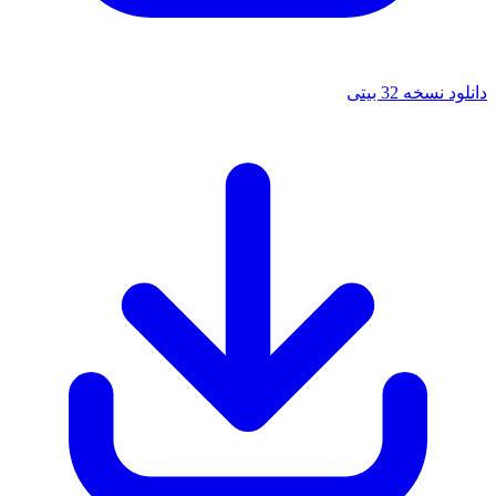
خه 32 بیتی