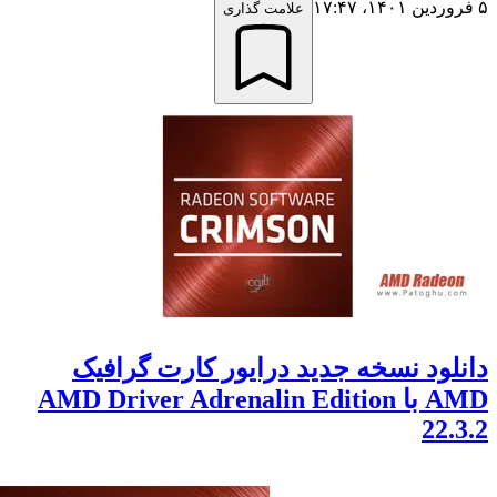
علامت گذاری
ود نسخه جدید درایور کارت گرافیک
AMD با AMD Driver Adrenalin Edition
22