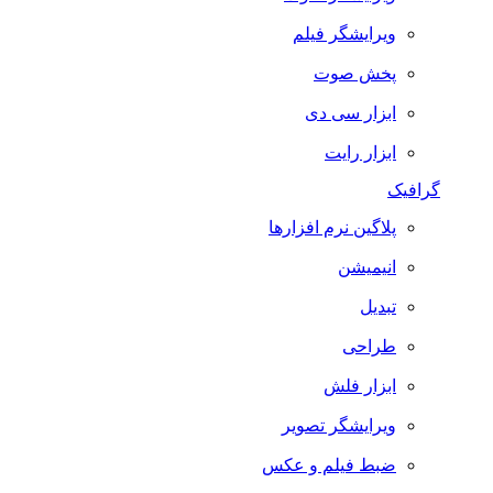
ویرایشگر فیلم
پخش صوت
ابزار سی دی
ابزار رایت
گرافیک
پلاگین نرم افزارها
انیمیشن
تبدیل
طراحی
ابزار فلش
ویرایشگر تصویر
ضبط فيلم و عكس