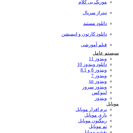
موزیک بی کلام
تیتراژ سریال
دانلود مستند
دانلود کارتون و انیمیشن
فیلم آموزشی
سیستم عامل
ویندوز 11
دانلود ویندوز 10
ویندوز 8 و 8.1
ویندوز 7
ویندوز xp
ویندوز سرور
لینوکس
ویندوز
موبایل
نرم افزار موبایل
بازی موبایل
رینگتون موبایل
تم موبایل
نقشه موبایل