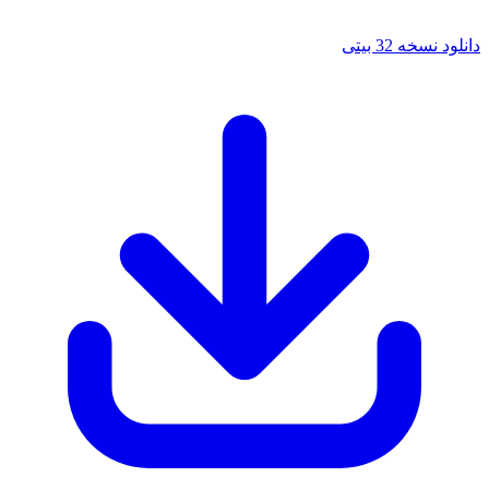
خه 32 بیتی