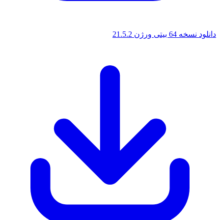
بیتی ورژن 21.5.2