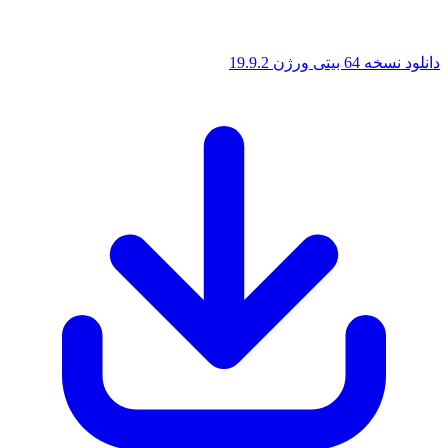
بیتی ورژن 19.9.2