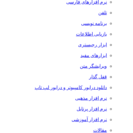
نرم افزارهای فارسی
تلفن
برنامه نویسی
بازیابی اطلاعات
ابزار رجیستری
ابزارهای مفید
ویرایشگر متن
قفل گذار
دانلود درایور کامپیوتر و درایور لپ تاپ
نرم افزار مذهبی
نرم افزار پرتابل
نرم افزار آموزشی
مقالات