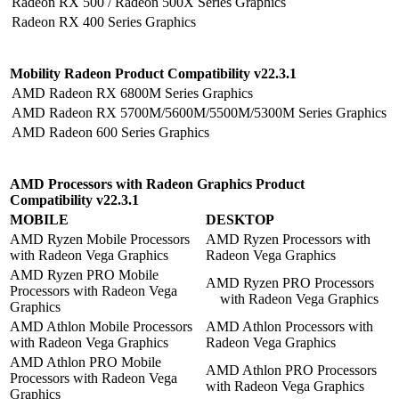
Radeon RX 500 / Radeon 500X Series Graphics
Radeon RX 400 Series Graphics
Mobility Radeon Product Compatibility v22.3.1
AMD Radeon RX 6800M Series Graphics
AMD Radeon RX 5700M/5600M/5500M/5300M Series Grap
AMD Radeon 600 Series Graphics
AMD Processors with Radeon Graphics Product
Compatibility v22.3.1
MOBILE
DESKTOP
AMD Ryzen Mobile Processors
AMD Ryzen Processors wi
with Radeon Vega Graphics
Radeon Vega Graphics
AMD Ryzen PRO Mobile
AMD Ryzen PRO Process
Processors with Radeon Vega
with Radeon Vega Grap
Graphics
AMD Athlon Mobile Processors
AMD Athlon Processors w
with Radeon Vega Graphics
Radeon Vega Graphics
AMD Athlon PRO Mobile
AMD Athlon PRO Process
Processors with Radeon Vega
with Radeon Vega Graphic
Graphics