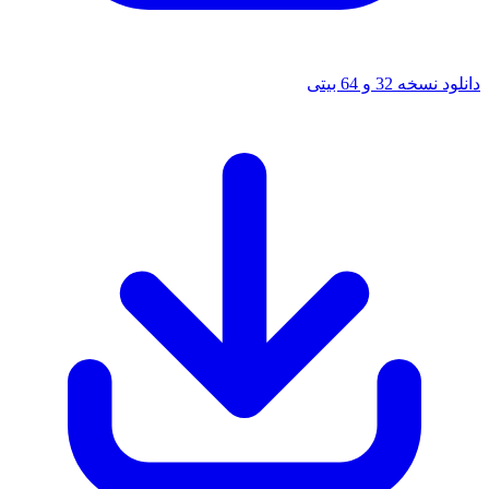
32 و 64 بیتی