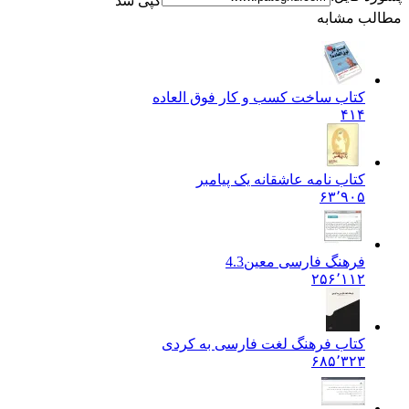
کپی شد
مطالب مشابه
کتاب ساخت کسب و کار فوق العاده
۴۱۴
کتاب نامه عاشقانه یک پیامبر
۶۳٬۹۰۵
فرهنگ فارسی معین
4.3
۲۵۶٬۱۱۲
کتاب فرهنگ لغت فارسی به کردی
۶۸۵٬۳۲۳