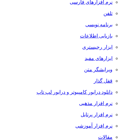
نرم افزارهای فارسی
تلفن
برنامه نویسی
بازیابی اطلاعات
ابزار رجیستری
ابزارهای مفید
ویرایشگر متن
قفل گذار
دانلود درایور کامپیوتر و درایور لپ تاپ
نرم افزار مذهبی
نرم افزار پرتابل
نرم افزار آموزشی
مقالات