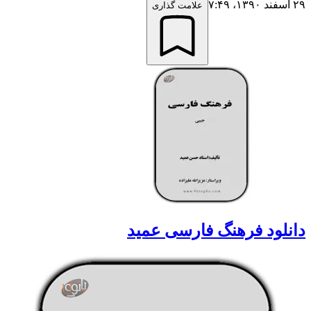
۲۹ اسفند ۱۳۹۰،‏ ۷:۴۹
علامت گذاری
دانلود فرهنگ فارسی عمید