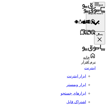
منو
دسته‌بندی‌ها
بستن
خانه
نرم افزار
اینترنت
ابزار اینترنت
ابزار وبمستر
ابزارهای جستجو
اشتراک فایل