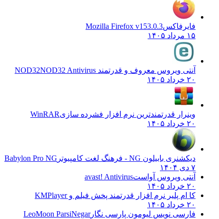
فایرفاکس
Mozilla Firefox v153.0.3
۱۵ مرداد ۱۴۰۵
آنتی ویروس معروف و قدرتمند NOD32
NOD32 Antivirus
۲۰ خرداد ۱۴۰۵
وینرار قدرتمندترین نرم افزار فشرده سازی
WinRAR
۲۰ خرداد ۱۴۰۵
دیکشنری بابیلون NG - فرهنگ لغت کامپیوتر
Babylon Pro NG
۷ دی ۱۴۰۴
آنتی ویروس آواست
avast! Antivirus
۲۰ خرداد ۱۴۰۵
کا ام پلیر نرم افزار قدرتمند پخش فیلم و
KMPlayer
۲۰ خرداد ۱۴۰۵
فارسی نویس لیومون پارسی نگار
LeoMoon ParsiNegar