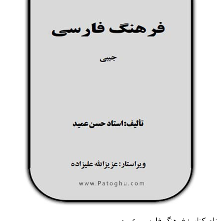
نام کتاب: فرهنگ فارسی عمید