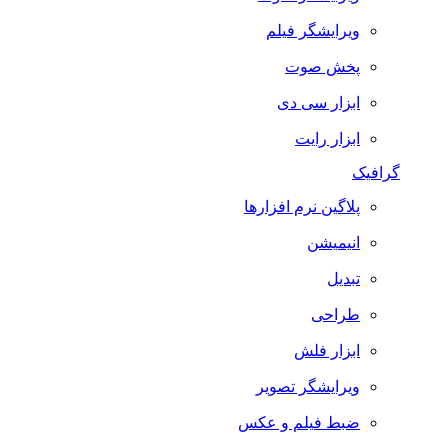
ویرایشگر فیلم
پخش صوت
ابزار سی دی
ابزار رایت
گرافیک
پلاگین نرم افزارها
انیمیشن
تبدیل
طراحی
ابزار فلش
ویرایشگر تصویر
ضبط فيلم و عكس