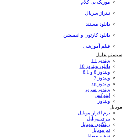
موزیک بی کلام
تیتراژ سریال
دانلود مستند
دانلود کارتون و انیمیشن
فیلم آموزشی
سیستم عامل
ویندوز 11
دانلود ویندوز 10
ویندوز 8 و 8.1
ویندوز 7
ویندوز xp
ویندوز سرور
لینوکس
ویندوز
موبایل
نرم افزار موبایل
بازی موبایل
رینگتون موبایل
تم موبایل
نقشه موبایل