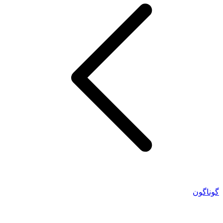
گوناگون