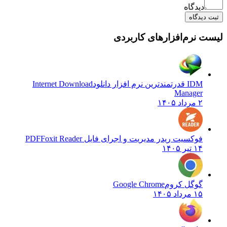
دیدگاه
ثبت دیدگاه
لیست نرم‌افزارهای کاربردی
IDM قدرتمندترین نرم افزار دانلود
Internet Download
Manager
۲ مرداد ۱۴۰۵
فوکسیت ریدر مدیریت و اجرای فایل PDF
Foxit Reader
۱۴ تیر ۱۴۰۵
گوگل کروم
Google Chrome
۱۵ مرداد ۱۴۰۵