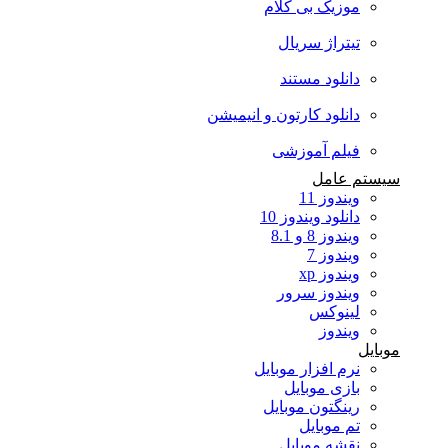
موزیک بی کلام
تیتراژ سریال
دانلود مستند
دانلود کارتون و انیمیشن
فیلم آموزشی
سیستم عامل
ویندوز 11
دانلود ویندوز 10
ویندوز 8 و 8.1
ویندوز 7
ویندوز xp
ویندوز سرور
لینوکس
ویندوز
موبایل
نرم افزار موبایل
بازی موبایل
رینگتون موبایل
تم موبایل
نقشه موبایل