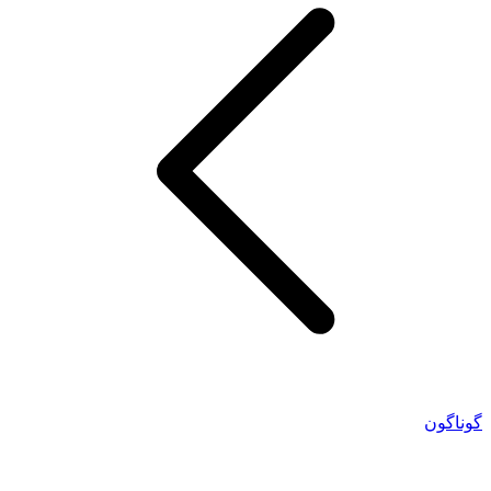
گوناگون