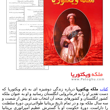
کتاب
ملکه ویکتوریا
درباره زندگی دوشیزه ای به نام ویکتوریا که
دست تقدیر او را به فرمانروایی انگلستان رسانید و او به عنوان ملکه
کشور انگلستان و کشورهای متحد آن انتخاب شد.او بیش از شصت و
سه سال ملکه بود و در تمام تاریخ بریتانیا طولانی‌ترین دورهٔ سلطنت
را داراست. دورهٔ حکومت او با گسترش عظیم امپراتوری بریتانیا