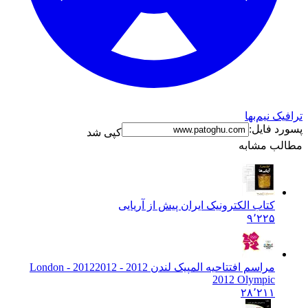
ترافیک نیم‌بها
پسورد فایل:
کپی شد
مطالب مشابه
کتاب الکترونیک ایران پیش از آریایی
۹٬۲۲۵
مراسم افتتاحیه المپیک لندن 2012 - 2012
2012 - London
2012 Olympic
۲۸٬۲۱۱