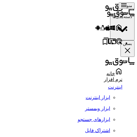
منو
دسته‌بندی‌ها
بستن
خانه
نرم افزار
اینترنت
ابزار اینترنت
ابزار وبمستر
ابزارهای جستجو
اشتراک فایل