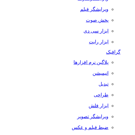
ویرایشگر فیلم
پخش صوت
ابزار سی دی
ابزار رایت
گرافیک
پلاگین نرم افزارها
انیمیشن
تبدیل
طراحی
ابزار فلش
ویرایشگر تصویر
ضبط فيلم و عكس