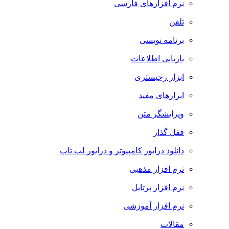
نرم افزارهای فارسی
تلفن
برنامه نویسی
بازیابی اطلاعات
ابزار رجیستری
ابزارهای مفید
ویرایشگر متن
قفل گذار
دانلود درایور کامپیوتر و درایور لپ تاپ
نرم افزار مذهبی
نرم افزار پرتابل
نرم افزار آموزشی
مقالات