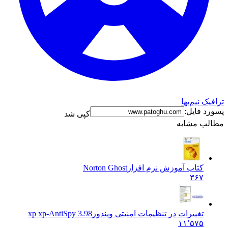
ترافیک نیم‌بها
پسورد فایل:
کپی شد
مطالب مشابه
کتاب آموزش نرم افزار
Norton Ghost
۳۶۷
تغییرات در تنظیمات امنیتی ویندوز
xp xp-AntiSpy 3.98
۱۱٬۵۷۵