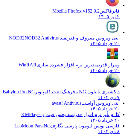
فایرفاکس
Mozilla Firefox v152.0.2
۲ تیر ۱۴۰۵
آنتی ویروس معروف و قدرتمند NOD32
NOD32 Antivirus
۲۰ خرداد ۱۴۰۵
وینرار قدرتمندترین نرم افزار فشرده سازی
WinRAR
۲۰ خرداد ۱۴۰۵
دیکشنری بابیلون NG - فرهنگ لغت کامپیوتر
Babylon Pro NG
۷ دی ۱۴۰۴
آنتی ویروس آواست
avast! Antivirus
۲۰ خرداد ۱۴۰۵
کا ام پلیر نرم افزار قدرتمند پخش فیلم و
KMPlayer
۲۰ خرداد ۱۴۰۵
فارسی نویس لیومون پارسی نگار
LeoMoon ParsiNegar
۸ دی ۱۴۰۴