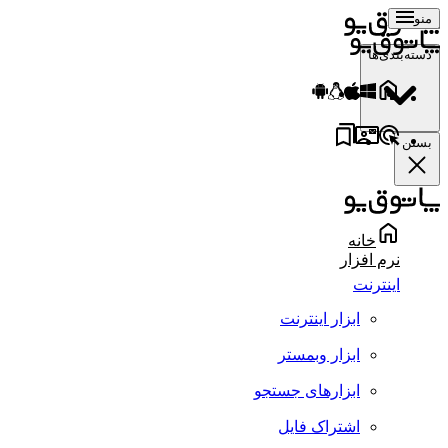
منو
دسته‌بندی‌ها
بستن
خانه
نرم افزار
اینترنت
ابزار اینترنت
ابزار وبمستر
ابزارهای جستجو
اشتراک فایل