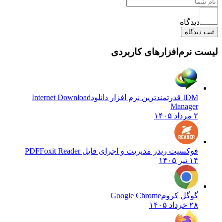
دیدگاه
ثبت دیدگاه
لیست نرم‌افزارهای کاربردی
IDM قدرتمندترین نرم افزار دانلود
Internet Download
Manager
۲ مرداد ۱۴۰۵
فوکسیت ریدر مدیریت و اجرای فایل PDF
Foxit Reader
۱۴ تیر ۱۴۰۵
گوگل کروم
Google Chrome
۲۸ خرداد ۱۴۰۵