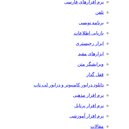
نرم افزارهای فارسی
تلفن
برنامه نویسی
بازیابی اطلاعات
ابزار رجیستری
ابزارهای مفید
ویرایشگر متن
قفل گذار
دانلود درایور کامپیوتر و درایور لپ تاپ
نرم افزار مذهبی
نرم افزار پرتابل
نرم افزار آموزشی
مقالات