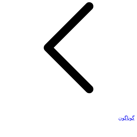
گوناگون