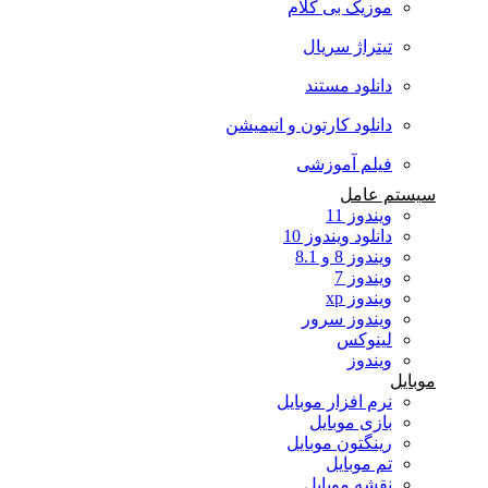
موزیک بی کلام
تیتراژ سریال
دانلود مستند
دانلود کارتون و انیمیشن
فیلم آموزشی
سیستم عامل
ویندوز 11
دانلود ویندوز 10
ویندوز 8 و 8.1
ویندوز 7
ویندوز xp
ویندوز سرور
لینوکس
ویندوز
موبایل
نرم افزار موبایل
بازی موبایل
رینگتون موبایل
تم موبایل
نقشه موبایل