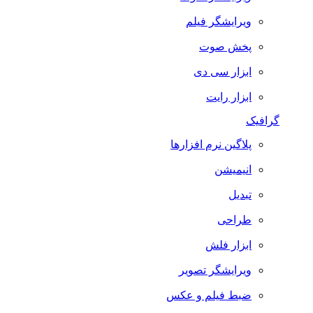
ویرایشگر فیلم
پخش صوت
ابزار سی دی
ابزار رایت
گرافیک
پلاگین نرم افزارها
انیمیشن
تبدیل
طراحی
ابزار فلش
ویرایشگر تصویر
ضبط فيلم و عكس