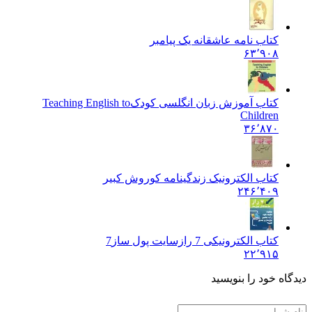
کتاب نامه عاشقانه یک پیامبر
۶۳٬۹۰۸
کتاب آموزش زبان انگلسی کودک
Teaching English to
Children
۳۶٬۸۷۰
کتاب الکترونیک زندگینامه کوروش کبیر
۲۴۶٬۴۰۹
کتاب الکترونیکی 7 رازسایت‌‌ پول‌ ساز
7
۲۲٬۹۱۵
ه خود را بنویسید