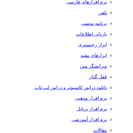
نرم افزارهای فارسی
تلفن
برنامه نویسی
بازیابی اطلاعات
ابزار رجیستری
ابزارهای مفید
ویرایشگر متن
قفل گذار
دانلود درایور کامپیوتر و درایور لپ تاپ
نرم افزار مذهبی
نرم افزار پرتابل
نرم افزار آموزشی
مقالات