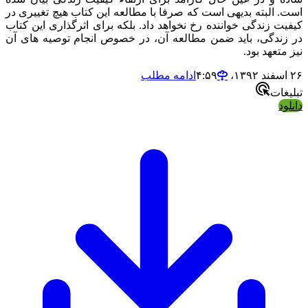
 البته بدیهی است که صرفا با مطالعه این کتاب هیچ تغییری در
ت زندگی خواننده رخ نخواهد داد. بلکه برای اثرگذاری این کتاب
ندگی، باید ضمن مطالعه آن، در خصوص انجام توصیه های آن
تعهد بود.
ادامه مطلب
ات
د