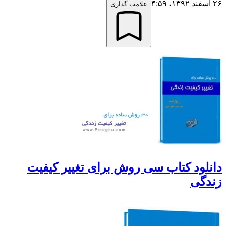
علامت گذاری
لود کتاب سی روش برای تغییر کیفیت
گی