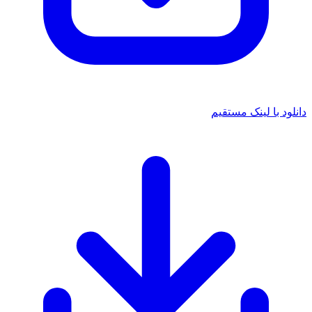
د با لینک مستقیم