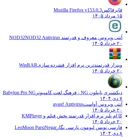
فایرفاکس
Mozilla Firefox v153.0.3
۱۵ مرداد ۱۴۰۵
آنتی ویروس معروف و قدرتمند NOD32
NOD32 Antivirus
۲۰ خرداد ۱۴۰۵
وینرار قدرتمندترین نرم افزار فشرده سازی
WinRAR
۲۰ خرداد ۱۴۰۵
دیکشنری بابیلون NG - فرهنگ لغت کامپیوتر
Babylon Pro NG
۷ دی ۱۴۰۴
آنتی ویروس آواست
avast! Antivirus
۲۰ خرداد ۱۴۰۵
کا ام پلیر نرم افزار قدرتمند پخش فیلم و
KMPlayer
۲۰ خرداد ۱۴۰۵
فارسی نویس لیومون پارسی نگار
LeoMoon ParsiNegar
۸ دی ۱۴۰۴