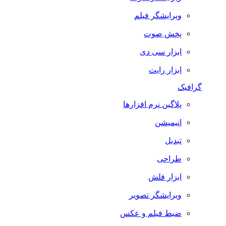
ویرایشگر فیلم
پخش صوت
ابزار سی دی
ابزار رایت
گرافیک
پلاگین نرم افزارها
انیمیشن
تبدیل
طراحی
ابزار فلش
ویرایشگر تصویر
ضبط فيلم و عكس