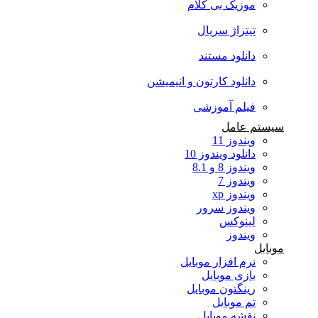
موزیک بی کلام
تیتراژ سریال
دانلود مستند
دانلود کارتون و انیمیشن
فیلم آموزشی
سیستم عامل
ویندوز 11
دانلود ویندوز 10
ویندوز 8 و 8.1
ویندوز 7
ویندوز xp
ویندوز سرور
لینوکس
ویندوز
موبایل
نرم افزار موبایل
بازی موبایل
رینگتون موبایل
تم موبایل
نقشه موبایل