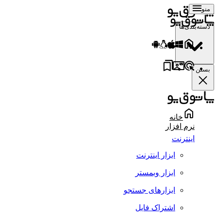
منو
دسته‌بندی‌ها
بستن
خانه
نرم افزار
اینترنت
ابزار اینترنت
ابزار وبمستر
ابزارهای جستجو
اشتراک فایل