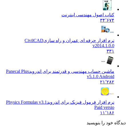
کتاب اصول مهندسی اینترنت
۳۴٬۶۷۴
نرم افزار حرفه ای عمران و راه سازی
CivilCAD
v2014.1.0.0
۳۳۱
ماشین حساب مهندسی و قدرتمند برای اندروید
Panecal Plus
v5.1.0 Android
۲۱٬۲۸۲
نرم افزار فرمول فیزیک برای اندروید
Physics Formulas v3.1
Paid versio
۱۱٬۱۸۶
دیدگاه خود را بنویسید