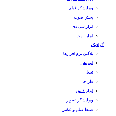
ویرایشگر فیلم
پخش صوت
ابزار سی دی
ابزار رایت
گرافیک
پلاگین نرم افزارها
انیمیشن
تبدیل
طراحی
ابزار فلش
ویرایشگر تصویر
ضبط فيلم و عكس