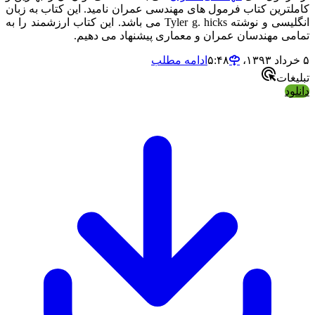
کاملترین کتاب فرمول های مهندسی عمران نامید. این کتاب به زبان
انگلیسی و نوشته Tyler g. hicks می باشد. این کتاب ارزشمند را به
تمامی مهندسان عمران و معماری پیشنهاد می دهیم.
۵ خرداد ۱۳۹۳،‏ ۵:۴۸
ادامه مطلب
تبلیغات
دانلود