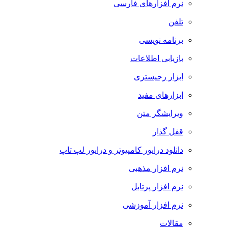
نرم افزارهای فارسی
تلفن
برنامه نویسی
بازیابی اطلاعات
ابزار رجیستری
ابزارهای مفید
ویرایشگر متن
قفل گذار
دانلود درایور کامپیوتر و درایور لپ تاپ
نرم افزار مذهبی
نرم افزار پرتابل
نرم افزار آموزشی
مقالات