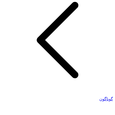
گوناگون