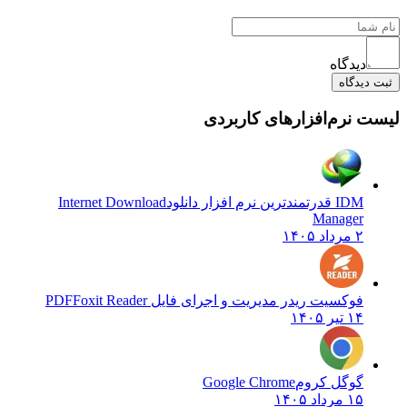
دیدگاه
ثبت دیدگاه
لیست نرم‌افزارهای کاربردی
IDM قدرتمندترین نرم افزار دانلود
Internet Download
Manager
۲ مرداد ۱۴۰۵
فوکسیت ریدر مدیریت و اجرای فایل PDF
Foxit Reader
۱۴ تیر ۱۴۰۵
گوگل کروم
Google Chrome
۱۵ مرداد ۱۴۰۵