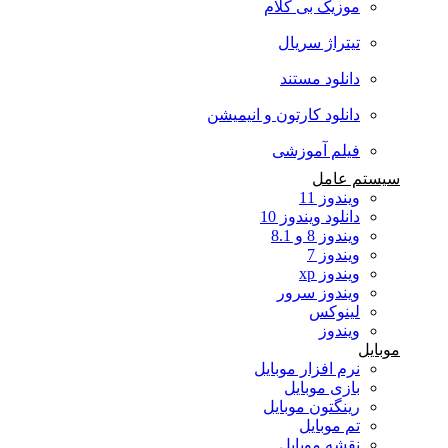
موزیک بی کلام
تیتراژ سریال
دانلود مستند
دانلود کارتون و انیمیشن
فیلم آموزشی
سیستم عامل
ویندوز 11
دانلود ویندوز 10
ویندوز 8 و 8.1
ویندوز 7
ویندوز xp
ویندوز سرور
لینوکس
ویندوز
موبایل
نرم افزار موبایل
بازی موبایل
رینگتون موبایل
تم موبایل
نقشه موبایل