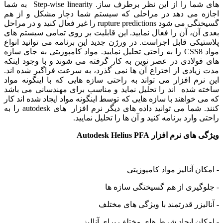
های شما را از این نظر برطرف ساز. Step-wise linearity به شما
 می دهد در مراحلی که سیستم شما دچار مشکل و از هم
گسیختگی می شود rupture predictions را غیر فعال کنید و در مراحل
ن، آن را فعال نمایید. این قابلیت بر روی تمامی سیستم های
کی قابل اجراست. در ورژن جدید این برنامه می توانید انواع
مواد CSS8 را به راحتی تحلیل نمایید. مواد کامپوزیتی به جای سازه
لادی در عصر نوین به کار گرفته می شوند و با وجود اینکه
ادی از اختراع آن ها نمی گذرد، به سرعت فراگیر شده اند.
م افزار می تواند به راحتی سازه هایی که با اینگونه مواد
 شده اند را تحلیل نماید و مناسب برای مهندسانی می باشد
خواهند با سازه هایی که توسط اینگونه مواد ایجاد شده اند کار
کنند. شما می توانید داده های دیگر نرم افزار های autodesk را به
وارد برنامه کنید و آن ها را تحلیل نمایید.
رم افزار Autodesk Helius PFA
ن آنالیز مواد کامپوزیتی
یری از هم گسیختگی سازه ها
یزر قدرتمند با ویژگی های مختلف
ن ایجاد شرط های مختلف برای آنالیز