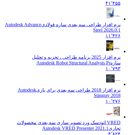
۴۱٬۴۵۵
نرم افزار طراحی سه بعدی سازه فولادی
Autodesk Advance
Steel 2026.0.1
۱۱٬۴۲۶
نرم افزار 2025 برنامه طراحی ، تجزیه و تحلیل
سازه
Autodesk Robot Structural Analysis Pr
۱۰٬۷۹۳
نرم افزار 2018 طراحی سه بعدی برای بازی
Autodesk
Stingray 2018
۱۰٬۲۷۶
VRED اتودسک ورد تصویر سازی سه بعدی محصولات
تجاری
Autodesk VRED Presenter 2021.1
۴٬۸۲۴