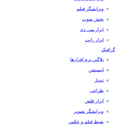
ویرایشگر فیلم
پخش صوت
ابزار سی دی
ابزار رایت
گرافیک
پلاگین نرم افزارها
انیمیشن
تبدیل
طراحی
ابزار فلش
ویرایشگر تصویر
ضبط فيلم و عكس