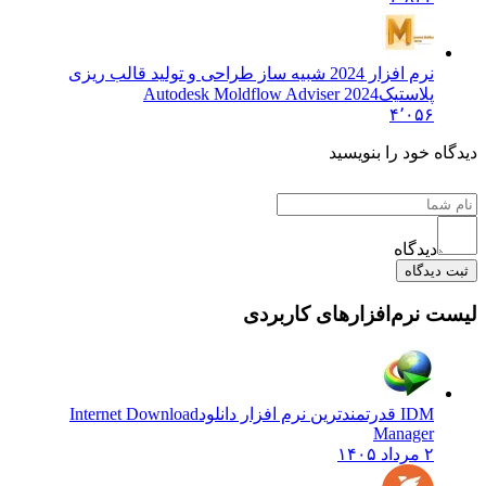
نرم افزار 2024 شبیه ساز طراحی و تولید قالب ریزی
پلاستیک
Autodesk Moldflow Adviser 2024
۴٬۰۵۶
 خود را بنویسید
دیدگاه
یدگاه
نرم‌افزارهای کاربردی
IDM قدرتمندترین نرم افزار دانلود
Internet Download
Manager
۲ مرداد ۱۴۰۵