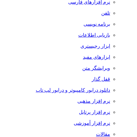
نرم افزارهای فارسی
تلفن
برنامه نویسی
بازیابی اطلاعات
ابزار رجیستری
ابزارهای مفید
ویرایشگر متن
قفل گذار
دانلود درایور کامپیوتر و درایور لپ تاپ
نرم افزار مذهبی
نرم افزار پرتابل
نرم افزار آموزشی
مقالات