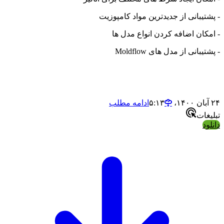
بانی از جدیدترین مواد کامپوزیت
ن اضافه کردن انواع مدل ها
نی از مدل های Moldflow
ادامه مطلب
ت