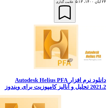
علامت گذاری
دانلود نرم افزار Autodesk Helius PFA
مپوزیت برای ویندوز