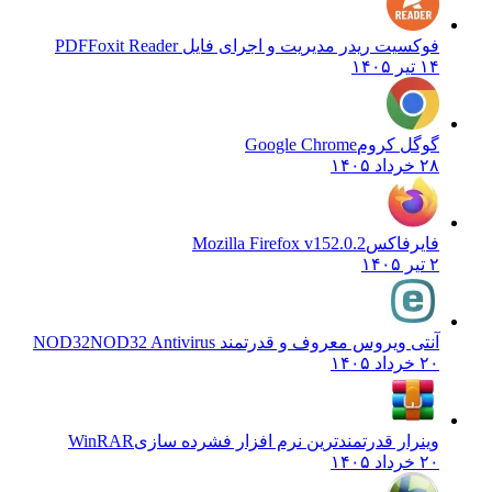
فوکسیت ریدر مدیریت و اجرای فایل PDF
Foxit Reader
۱۴ تیر ۱۴۰۵
گوگل کروم
Google Chrome
۲۸ خرداد ۱۴۰۵
فایرفاکس
Mozilla Firefox v152.0.2
۲ تیر ۱۴۰۵
آنتی ویروس معروف و قدرتمند NOD32
NOD32 Antivirus
۲۰ خرداد ۱۴۰۵
وینرار قدرتمندترین نرم افزار فشرده سازی
WinRAR
۲۰ خرداد ۱۴۰۵