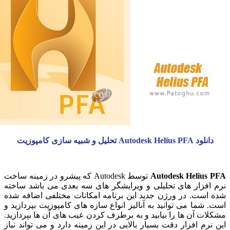
Autodesk  تحلیل و شبیه سازی کامپوزیت
Autodesk Heliu
توسط Autodesk که پیشرو در زمینه ساخت
فزار های تحلیلی و ویرایشگر های سه بعدی می باشد ساخته
ست. در ورژن جدید این برنامه امکانات مختلفی اضافه شده
ما می توانید به آنالیز انواع سازه های کامپوزیت بپردازید و
 آن ها را بیابید و به برطرف کردن عیب های آن ها بپردازید.
م افزار دقت بسیار بالایی در این زمینه دارد و می تواند نیاز