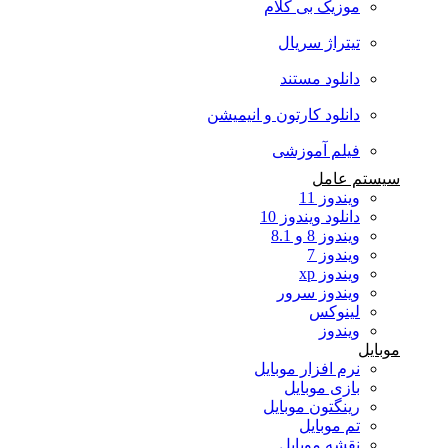
موزیک بی کلام
تیتراژ سریال
دانلود مستند
دانلود کارتون و انیمیشن
فیلم آموزشی
سیستم عامل
ویندوز 11
دانلود ویندوز 10
ویندوز 8 و 8.1
ویندوز 7
ویندوز xp
ویندوز سرور
لینوکس
ویندوز
موبایل
نرم افزار موبایل
بازی موبایل
رینگتون موبایل
تم موبایل
نقشه موبایل