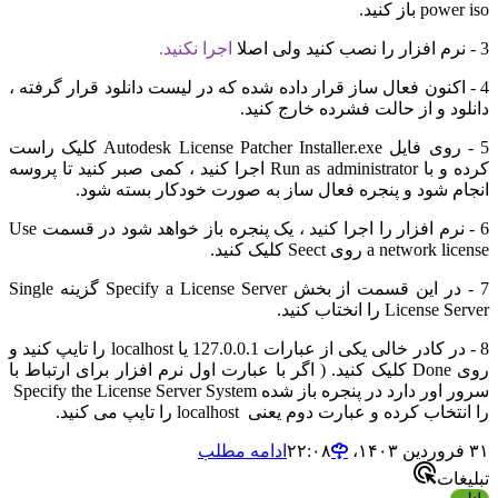
ز کنید.
اجرا نکنید.
کنون فعال ساز قرار داده شده که در لیست دانلود قرار گرفته ،
 و از حالت فشرده خارج کنید.
5 - روی فایل Autodesk License Patcher Installer.exe کلیک راست
کرده و با Run as administrator اجرا کنید ، کمی صبر کنید تا پروسه
شود و پنجره فعال ساز به صورت خودکار بسته شود.
6 - نرم افزار را اجرا کنید ، یک پنجره باز خواهد شود در قسمت Use
a ne روی Seect کلیک کنید.
7 - در این قسمت از بخش Specify a License Server گزینه Single
Li را انختاب کنید.
8 - در کادر خالی یکی از عبارات 127.0.0.1 یا localhost را تایپ کنید و
روی Done کلیک کنید. ( اگر با عبارت اول نرم افزار برای ارتباط با
سرور اور دارد در پنجره باز شده Specify the License Server System
کرده و عبارت دوم یعنی localhost را تایپ می کنید.
ادامه مطلب
ت