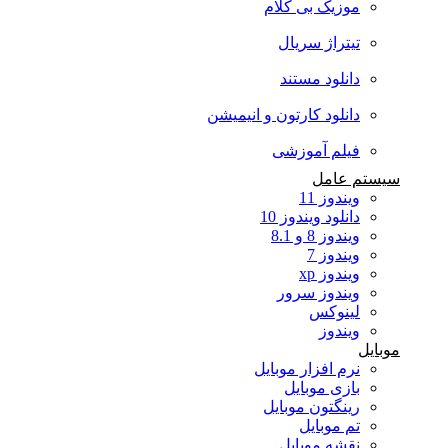
موزیک بی کلام
تیتراژ سریال
دانلود مستند
دانلود کارتون و انیمیشن
فیلم آموزشی
سیستم عامل
ویندوز 11
دانلود ویندوز 10
ویندوز 8 و 8.1
ویندوز 7
ویندوز xp
ویندوز سرور
لینوکس
ویندوز
موبایل
نرم افزار موبایل
بازی موبایل
رینگتون موبایل
تم موبایل
نقشه موبایل