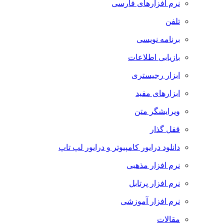
نرم افزارهای فارسی
تلفن
برنامه نویسی
بازیابی اطلاعات
ابزار رجیستری
ابزارهای مفید
ویرایشگر متن
قفل گذار
دانلود درایور کامپیوتر و درایور لپ تاپ
نرم افزار مذهبی
نرم افزار پرتابل
نرم افزار آموزشی
مقالات