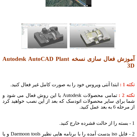
آموزش فعال سازی نسخه Autodesk AutoCAD Plant
ابتدا آنتی ویروس خود را به صورت کامل غیر فعال کنید.
تمامی محصولات Autodesk با این روش فعال می شود و
رای سایر محصولات اتودسک که بعد از این نصب خواهید کرد
 عمل کنید.
2 - فایل iso بدست آمده را با برنامه هایی نظیر Daemoon tools و یا