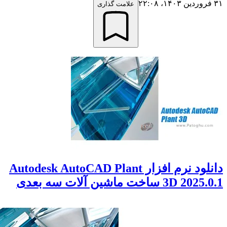
علامت گذاری
دانلود نرم افزار Autodesk AutoCAD Plant
 ساخت ماشین آلات سه بعدی