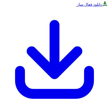
لود فعال ساز