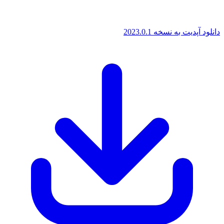
پدیت به نسخه 2023.0.1