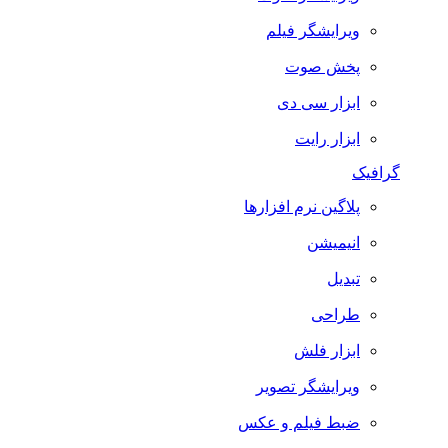
ویرایشگر فیلم
پخش صوت
ابزار سی دی
ابزار رایت
گرافیک
پلاگین نرم افزارها
انیمیشن
تبدیل
طراحی
ابزار فلش
ویرایشگر تصویر
ضبط فيلم و عكس