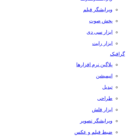
ویرایشگر فیلم
پخش صوت
ابزار سی دی
ابزار رایت
گرافیک
پلاگین نرم افزارها
انیمیشن
تبدیل
طراحی
ابزار فلش
ویرایشگر تصویر
ضبط فيلم و عكس