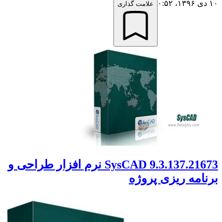
علامت گذاری
SysCAD 9.3.137.21673 نرم افزار طراحی و
مه ریزی پروژه