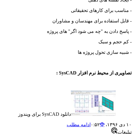
سب برای کارهای تحقیقاتی
ل استفاده برای مهندسان و مشاوران
خ دادن به "چه می شود اگر" های پروژه
حجم و سبک
ه سازی تحول پروژه ها
ی از محیط نرم افزار SysCAD :
دانلود SysCAD برای ویندوز
ادامه مطلب
ات