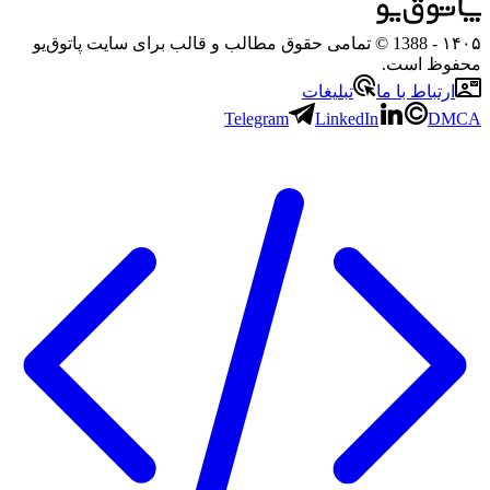
- 1388 © تمامی حقوق مطالب و قالب برای سایت پاتوق‌یو
ظ است.
تباط با ما
تبلیغات
Telegram
LinkedIn
D