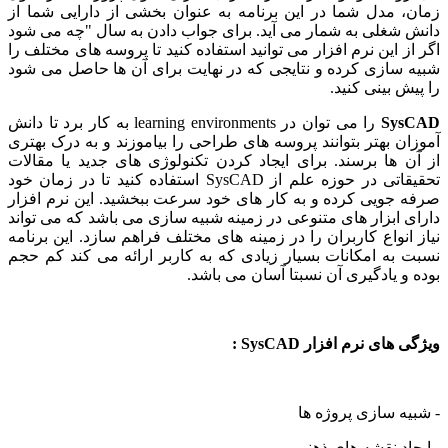
 مدل شما در این برنامه به عنوان بخشی از دارایی شما از
شغلی به شمار می آید. برای جواب دادن به سال "چه می شود
ز این نرم افزار می توانید استفاده کنید تا پروسه های مختلف را
سازی کرده و نتایجی که در نهایت برای آن ها حاصل می شود
ش بینی کنید.
Sy
را می توان در learning environments به کار برد تا دانش
ن بهتر بتوانند پروسه های طراحی را بیاموزند و به درک بهتری
 ها برسند. برای ایجاد کردن تکنولوژی های جدید یا مقالات
تحقیقاتی در حوزه علم از SysCAD استفاده کنید تا در زمان خود
جویی کرده و به کار های خود سرعت ببخشید‌. این نرم افزار
 ابزار های متنوعی در زمینه شبیه سازی می باشد که می تواند
انواع کاربران را در زمینه های مختلف فراهم سازد. این برنامه
به امکانات بسیار زیادی که به کاربر ارائه می کند کم حجم
و یادگیری آن نسبتا آسان می باشد.
ای نرم افزار SysCAD :
ه سازی پروژه ها
اد نقشه های ذهنی