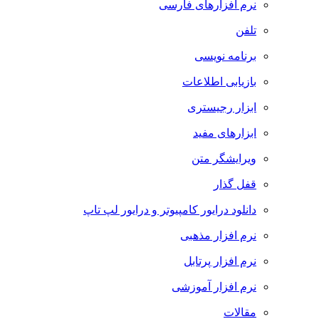
نرم افزارهای فارسی
تلفن
برنامه نویسی
بازیابی اطلاعات
ابزار رجیستری
ابزارهای مفید
ویرایشگر متن
قفل گذار
دانلود درایور کامپیوتر و درایور لپ تاپ
نرم افزار مذهبی
نرم افزار پرتابل
نرم افزار آموزشی
مقالات