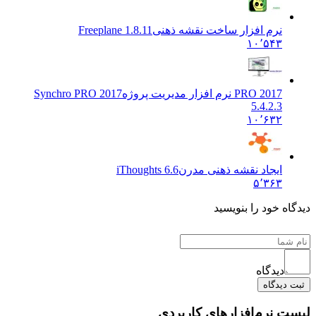
نرم‌ افزار ساخت نقشه ذهنی
Freeplane 1.8.11
۱۰٬۵۴۳
PRO 2017 نرم افزار مدیریت پروژه
Synchro PRO 2017
5.4.2.3
۱۰٬۶۳۲
ایجاد نقشه ذهنی مدرن
iThoughts 6.6
۵٬۳۶۳
ه خود را بنویسید
دیدگاه
یدگاه
 نرم‌افزارهای کاربردی