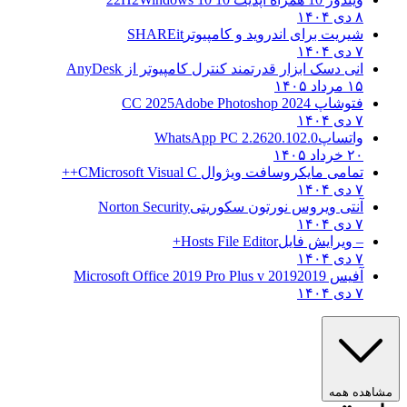
۸ دی ۱۴۰۴
شیریت برای اندروید و کامپیوتر
SHAREit
۷ دی ۱۴۰۴
انی دسک ابزار قدرتمند کنترل کامپیوتر از
AnyDesk
۱۵ مرداد ۱۴۰۵
فتوشاپ CC 2025
Adobe Photoshop 2024
۷ دی ۱۴۰۴
واتساپ
WhatsApp PC 2.2620.102.0
۲۰ خرداد ۱۴۰۵
تمامی مایکروسافت ویژوال C
Microsoft Visual C++
۷ دی ۱۴۰۴
آنتی ویروس نورتون سکوریتی
Norton Security
۷ دی ۱۴۰۴
– ویرایش فایل
Hosts File Editor+
۷ دی ۱۴۰۴
آفیس 2019
2019 Microsoft Office 2019 Pro Plus v
۷ دی ۱۴۰۴
ده همه