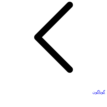
گوناگون