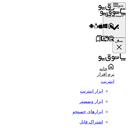
منو
دسته‌بندی‌ها
بستن
خانه
نرم افزار
اینترنت
ابزار اینترنت
ابزار وبمستر
ابزارهای جستجو
اشتراک فایل