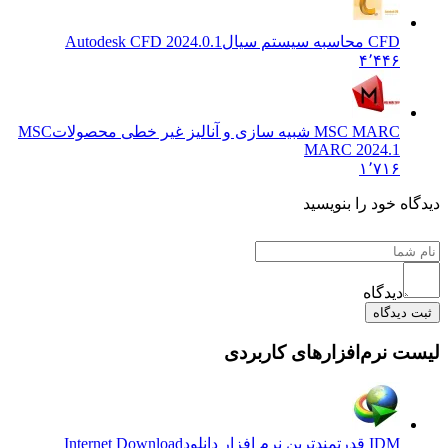
CFD محاسبه سیستم سیال
Autodesk CFD 2024.0.1
۴٬۴۴۶
MSC MARC شبیه سازی و آنالیز غیر خطی محصولات
MSC
MARC 2024.1
۱٬۷۱۶
دیدگاه خود را بنویسید
دیدگاه
ثبت دیدگاه
لیست نرم‌افزارهای کاربردی
IDM قدرتمندترین نرم افزار دانلود
Internet Download