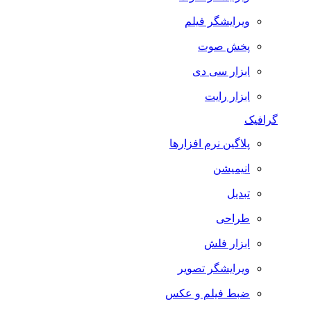
ویرایشگر فیلم
پخش صوت
ابزار سی دی
ابزار رایت
گرافیک
پلاگین نرم افزارها
انیمیشن
تبدیل
طراحی
ابزار فلش
ویرایشگر تصویر
ضبط فيلم و عكس