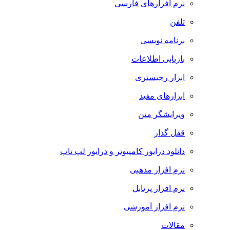
نرم افزارهای فارسی
تلفن
برنامه نویسی
بازیابی اطلاعات
ابزار رجیستری
ابزارهای مفید
ویرایشگر متن
قفل گذار
دانلود درایور کامپیوتر و درایور لپ تاپ
نرم افزار مذهبی
نرم افزار پرتابل
نرم افزار آموزشی
مقالات