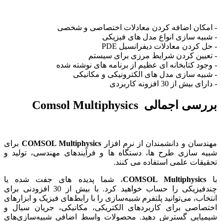
- امکان اضافه کردن معادلات اختصاصی و شخصی
- شبیه سازی انواع مدل های فیزیکی
- حل کردن معادلات دیفرانسیل PDE
- تعیین کردن شرایط مرزی برای سیستم
- وجود کتابخانه ای عظیم از برنامه های نوشته شده
- شبیه سازی مدل های الکترونیکی و مکانیکی
- دارای بیش از 30 افزونه کاربردی
بررسی اجمالی Comsol Multiphysics
مهندسان و دانشمندان از نرم افزار
COMSOL Multiphysics
برای
شبیه سازی طرح ها، دستگاه ها و فرآیندهای مهندسی، تولید و
تحقیقات علمی استفاده می کنند.
با
COMSOL Multiphysics
، شما پدیده های جفت شده یا
چندفیزیکی را حساب خواهید کرد. با بیش از 30 افزودنی برای
انتخاب، می‌توانید پلتفرم شبیه‌سازی را با رابط‌های فیزیک و ابزارهای
اختصاصی برای کاربردهای الکتریکی، مکانیکی، جریان سیال و
شیمیایی گسترش دهید. محصولات واسط اضافی شبیه‌سازی‌های