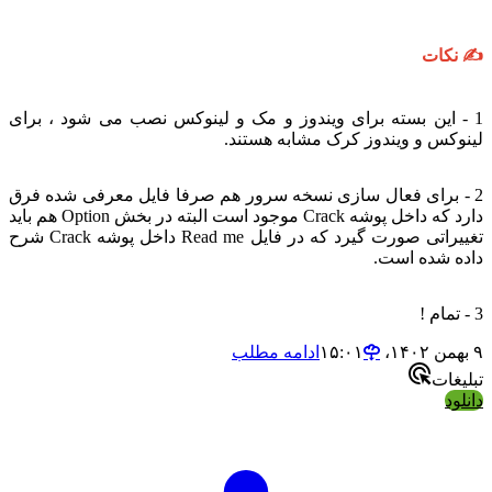
✍️ نکات
1 - این بسته برای ویندوز و مک و لینوکس نصب می شود ، برای
لینوکس و ویندوز کرک مشابه هستند.
2 - برای فعال سازی نسخه سرور هم صرفا فایل معرفی شده فرق
دارد که داخل پوشه Crack موجود است البته در بخش Option هم باید
تغییراتی صورت گیرد که در فایل Read me داخل پوشه Crack شرح
داده شده است.
3 - تمام !
۹ بهمن ۱۴۰۲،‏ ۱۵:۰۱
ادامه مطلب
تبلیغات
دانلود