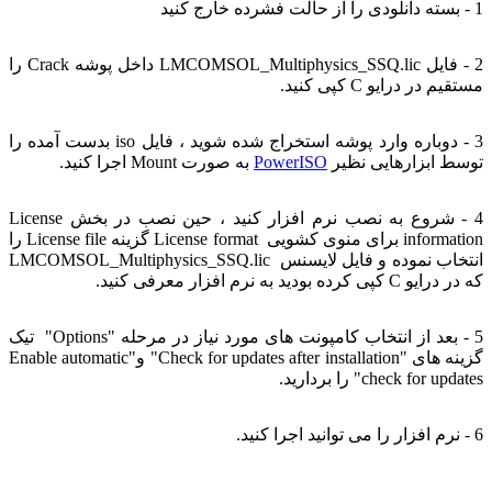
1 - بسته دانلودی را از حالت فشرده خارج کنید
2 - فایل LMCOMSOL_Multiphysics_SSQ.lic داخل پوشه Crack را
مستقیم در درایو C کپی کنید.
3 - دوباره وارد پوشه استخراج شده شوید ، فایل iso بدست آمده را
توسط ابزارهایی نظیر
PowerISO
به صورت Mount اجرا کنید.
4 - شروع به نصب نرم افزار کنید ، حین نصب در بخش License
information برای منوی کشویی License format گزینه License file را
انتخاب نموده و فایل لایسنس LMCOMSOL_Multiphysics_SSQ.lic
که در درایو C کپی کرده بودید به نرم افزار معرفی کنید.
5 - بعد از انتخاب کامپونت های مورد نیاز در مرحله "Options" تیک
گزینه های "Check for updates after installation" و"Enable automatic
check for updates" را بردارید.
6 - نرم افزار را می توانید اجرا کنید.