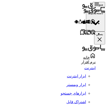
منو
دسته‌بندی‌ها
بستن
خانه
نرم افزار
اینترنت
ابزار اینترنت
ابزار وبمستر
ابزارهای جستجو
اشتراک فایل