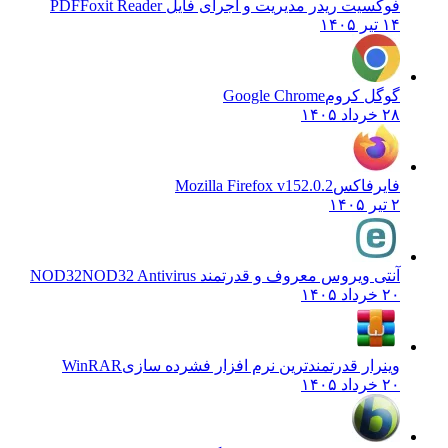
فوکسیت ریدر مدیریت و اجرای فایل PDF
Foxit Reader
۱۴ تیر ۱۴۰۵
گوگل کروم
Google Chrome
۲۸ خرداد ۱۴۰۵
فایرفاکس
Mozilla Firefox v152.0.2
۲ تیر ۱۴۰۵
آنتی ویروس معروف و قدرتمند NOD32
NOD32 Antivirus
۲۰ خرداد ۱۴۰۵
وینرار قدرتمندترین نرم افزار فشرده سازی
WinRAR
۲۰ خرداد ۱۴۰۵