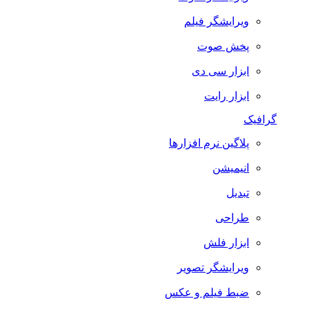
ویرایشگر فیلم
پخش صوت
ابزار سی دی
ابزار رایت
گرافیک
پلاگین نرم افزارها
انیمیشن
تبدیل
طراحی
ابزار فلش
ویرایشگر تصویر
ضبط فيلم و عكس