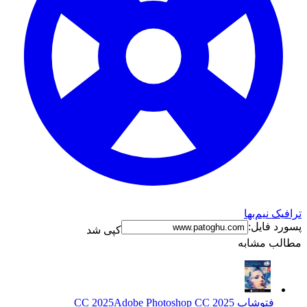
ترافیک نیم‌بها
پسورد فایل:
کپی شد
مطالب مشابه
فتوشاپ CC 2025
Adobe Photoshop CC 2025