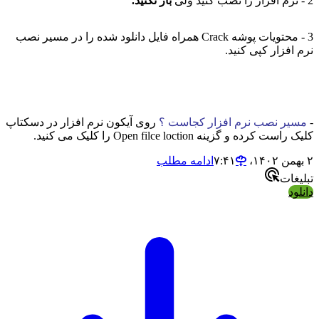
2 - نرم افزار را نصب کنید ولی
باز نکنید.
3 - محتویات پوشه Crack همراه فایل دانلود شده را در مسیر نصب
نرم افزار کپی کنید.
-
مسیر نصب نرم افزار کجاست ؟
روی آیکون نرم افزار در دسکتاپ
کلیک راست کرده و گزینه Open filce loction را کلیک می کنید.
۲ بهمن ۱۴۰۲،‏ ۷:۴۱
ادامه مطلب
تبلیغات
دانلود