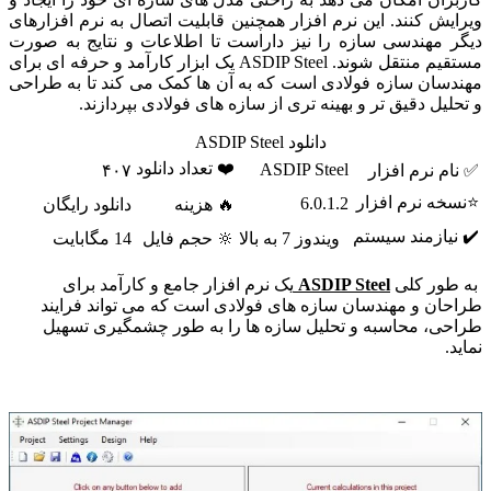
ویرایش کنند. این نرم افزار همچنین قابلیت اتصال به نرم افزارهای
دیگر مهندسی سازه را نیز داراست تا اطلاعات و نتایج به صورت
مستقیم منتقل شوند. ASDIP Steel یک ابزار کارآمد و حرفه ای برای
مهندسان سازه فولادی است که به آن ها کمک می کند تا به طراحی
و تحلیل دقیق تر و بهینه تری از سازه های فولادی بپردازند.
دانلود ASDIP Steel
❤️ تعداد دانلود
ASDIP Steel
✅ نام نرم افزار
۴۰۷
⭐نسخه نرم افزار
6.0.1.2
🔥 هزینه
دانلود رایگان
✔️ نیازمند سیستم
ویندوز 7 به بالا
🔆 حجم فایل
14 مگابایت
به طور کلی
ASDIP Steel
یک نرم افزار جامع و کارآمد برای
طراحان و مهندسان سازه های فولادی است که می تواند فرایند
طراحی، محاسبه و تحلیل سازه ها را به طور چشمگیری تسهیل
نماید.