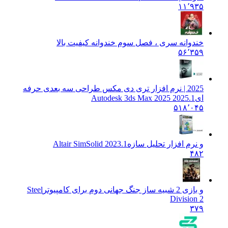
۱۱٬۹۳۵
خندوانه سری ، فصل سوم خندوانه کیفیت بالا
۵۶٬۳۵۹
2025 | نرم افزار تری دی مکس طراحی سه بعدی حرفه
ای
Autodesk 3ds Max 2025 2025.1
۵۱۸٬۰۴۵
و نرم افزار تحلیل سازه
Altair SimSolid 2023.1
۴۸۲
و بازی 2 شبیه ساز جنگ جهانی دوم برای کامپیوتر
Steel
Division 2
۳۷۹