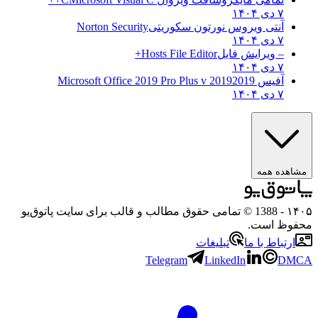
۷ دی ۱۴۰۴
آنتی ویروس نورتون سکوریتی
Norton Security
۷ دی ۱۴۰۴
– ویرایش فایل
Hosts File Editor+
۷ دی ۱۴۰۴
آفیس 2019
2019 Microsoft Office 2019 Pro Plus v
۷ دی ۱۴۰۴
مشاهده همه
۱۴۰۵
- 1388 © تمامی حقوق مطالب و قالب برای سایت پاتوق‌یو
محفوظ است.
ارتباط با ما
تبلیغات
Telegram
LinkedIn
DMCA