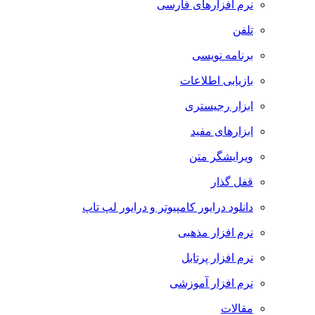
نرم افزارهای فارسی
تلفن
برنامه نویسی
بازیابی اطلاعات
ابزار رجیستری
ابزارهای مفید
ویرایشگر متن
قفل گذار
دانلود درایور کامپیوتر و درایور لپ تاپ
نرم افزار مذهبی
نرم افزار پرتابل
نرم افزار آموزشی
مقالات