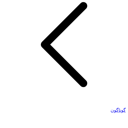
گوناگون