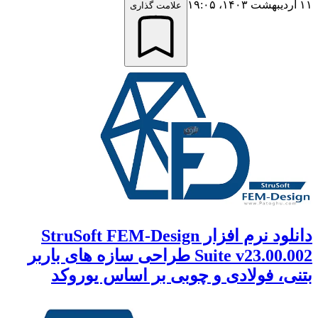
۱۱ اردیبهشت ۱۴۰۳،‏ ۱۹:۰۵
علامت گذاری
دانلود نرم افزار StruSoft FEM-Design
Suite v23.00.002 طراحی سازه های باربر
بتنی، فولادی و چوبی بر اساس یوروکد