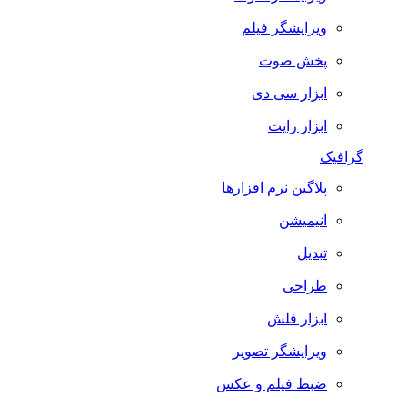
ویرایشگر فیلم
پخش صوت
ابزار سی دی
ابزار رایت
گرافیک
پلاگین نرم افزارها
انیمیشن
تبدیل
طراحی
ابزار فلش
ویرایشگر تصویر
ضبط فيلم و عكس