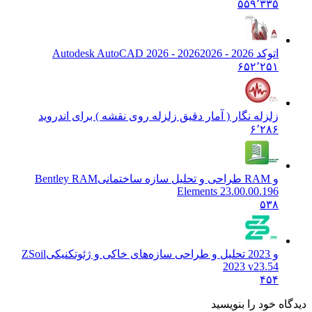
۵۵۹٬۳۳۵
اتوکد 2026 - 2026
2026 - Autodesk AutoCAD 2026
۶۵۲٬۲۵۱
زلزله نگار ( آمار دقیق زلزله روی نقشه ) برای اندروید
۶٬۲۸۶
و RAM طراحی و تحلیل سازه‌ ساختمانی
Bentley RAM
Elements 23.00.00.196
۵۳۸
و 2023 تحلیل و طراحی سازه‌های خاکی و ژئوتکنیکی
ZSoil
2023 v23.54
۴۵۴
دیدگاه خود را بنویسید