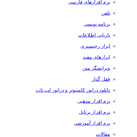
نرم افزارهای فارسی
تلفن
برنامه نویسی
بازیابی اطلاعات
ابزار رجیستری
ابزارهای مفید
ویرایشگر متن
قفل گذار
دانلود درایور کامپیوتر و درایور لپ تاپ
نرم افزار مذهبی
نرم افزار پرتابل
نرم افزار آموزشی
مقالات