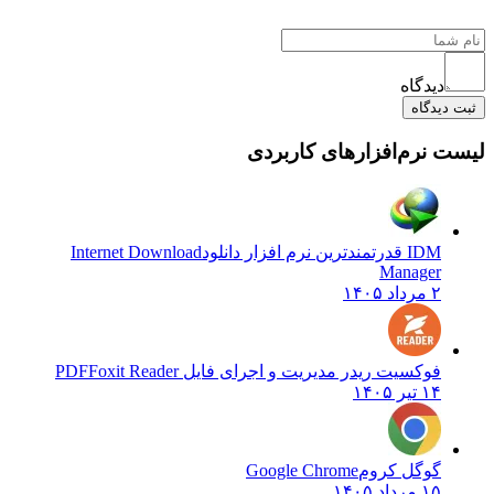
دیدگاه
ثبت دیدگاه
لیست نرم‌افزارهای کاربردی
IDM قدرتمندترین نرم افزار دانلود
Internet Download
Manager
۲ مرداد ۱۴۰۵
فوکسیت ریدر مدیریت و اجرای فایل PDF
Foxit Reader
۱۴ تیر ۱۴۰۵
گوگل کروم
Google Chrome
۱۵ مرداد ۱۴۰۵