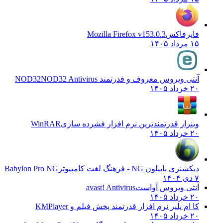
فایرفاکس
Mozilla Firefox v153.0.3
۱۵ مرداد ۱۴۰۵
آنتی ویروس معروف و قدرتمند NOD32
NOD32 Antivirus
۲۰ خرداد ۱۴۰۵
وینرار قدرتمندترین نرم افزار فشرده سازی
WinRAR
۲۰ خرداد ۱۴۰۵
دیکشنری بابیلون NG - فرهنگ لغت کامپیوتر
Babylon Pro NG
۷ دی ۱۴۰۴
آنتی ویروس آواست
avast! Antivirus
۲۰ خرداد ۱۴۰۵
کا ام پلیر نرم افزار قدرتمند پخش فیلم و
KMPlayer
۲۰ خرداد ۱۴۰۵