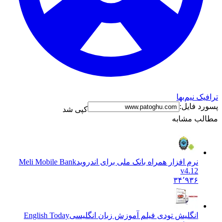
ترافیک نیم‌بها
پسورد فایل:
کپی شد
مطالب مشابه
نرم افزار همراه بانک ملی برای اندروید
Meli Mobile Bank
v4.12
۳۴٬۹۳۶
انگلیش تودی فیلم آموزش زبان انگليسی
English Today