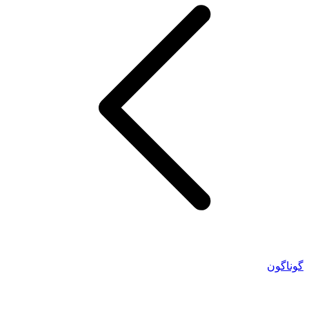
گوناگون