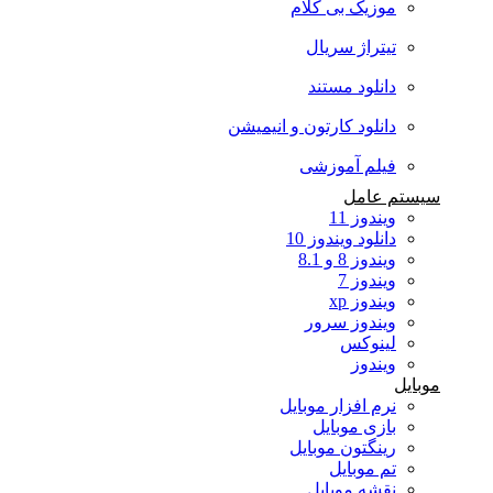
موزیک بی کلام
تیتراژ سریال
دانلود مستند
دانلود کارتون و انیمیشن
فیلم آموزشی
سیستم عامل
ویندوز 11
دانلود ویندوز 10
ویندوز 8 و 8.1
ویندوز 7
ویندوز xp
ویندوز سرور
لینوکس
ویندوز
موبایل
نرم افزار موبایل
بازی موبایل
رینگتون موبایل
تم موبایل
نقشه موبایل