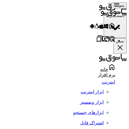
منو
دسته‌بندی‌ها
بستن
خانه
نرم افزار
اینترنت
ابزار اینترنت
ابزار وبمستر
ابزارهای جستجو
اشتراک فایل