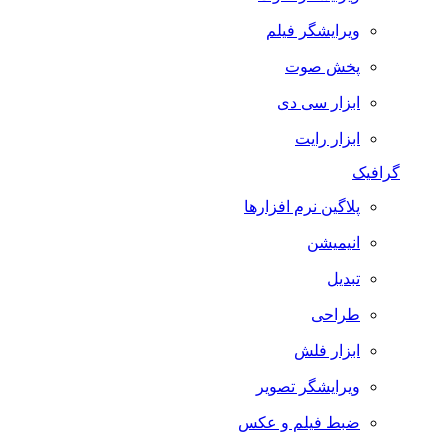
ویرایشگر فیلم
پخش صوت
ابزار سی دی
ابزار رایت
گرافیک
پلاگین نرم افزارها
انیمیشن
تبدیل
طراحی
ابزار فلش
ویرایشگر تصویر
ضبط فيلم و عكس