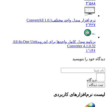
۳٬۵۸۸
نرم افزار مبدل واحد مختلف
ConvertAll 1.0.1
۲٬۴۲۷
برنامه مبدل کامل واحدها برای اندروید
All-In-One Unit
Converter 4.1.0.32
۱٬۱۴۶
ه خود را بنویسید
دیدگاه
دیدگاه
 نرم‌افزارهای کاربردی