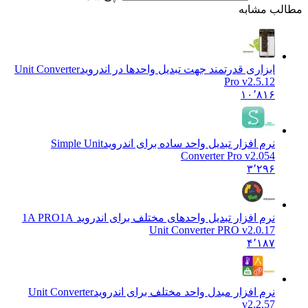
ب مشابه
ابزاری قدرتمند جهت تبدیل واحدها در اندروید
Unit Converter
Pro v2.5.12
۱۰٬۸۱۶
نرم افزار تبدیل واحد ساده برای اندروید
Simple Unit
Converter Pro v2.054
۳٬۲۹۶
نرم افزار تبدیل واحدهای مختلف برای اندروید 1A PRO
1A
Unit Converter PRO v2.0.17
۴٬۱۸۷
نرم افزار مبدل واحد مختلف برای اندروید
Unit Converter
v2.2.57