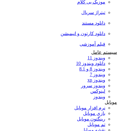
موزیک بی کلام
تیتراژ سریال
دانلود مستند
دانلود کارتون و انیمیشن
فیلم آموزشی
سیستم عامل
ویندوز 11
دانلود ویندوز 10
ویندوز 8 و 8.1
ویندوز 7
ویندوز xp
ویندوز سرور
لینوکس
ویندوز
موبایل
نرم افزار موبایل
بازی موبایل
رینگتون موبایل
تم موبایل
نقشه موبایل