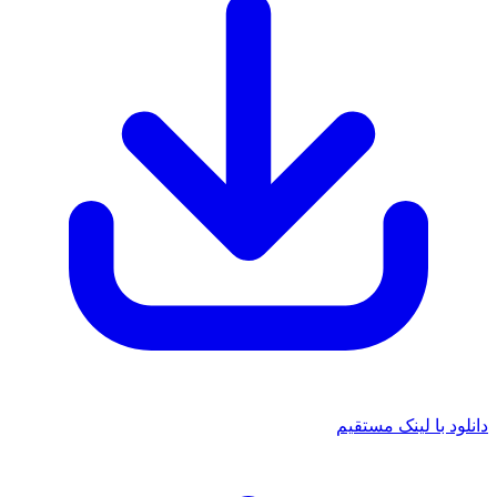
د با لینک مستقیم