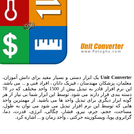
Unit Conve
r یک ابزار دستی و بسیار مفید برای دانش آموزان،
ان، پزشکان مهندسان ، فیزیک دانان ، افراد فنی و ... می باشد.
این نرم افزار قادر به تبدیل بیش از 1500 واحد مختلف که در 78
 بندی قرار دارند می شود. توسط این ابزار شما بی نیاز از هر
 ابزار دیگری برای تبدیل واحد ها می باشید. از مهمترین واحد
 که توسط این نرم افزار تبدیل می شود می توان به طول،
ت، حجم، جرم، نیرو، فشار، چگالی، انرژی، قدرت، دما،
وی پویا، ویسکوزیته حرکتی ، واحد زمان و ... اشاره کرد.