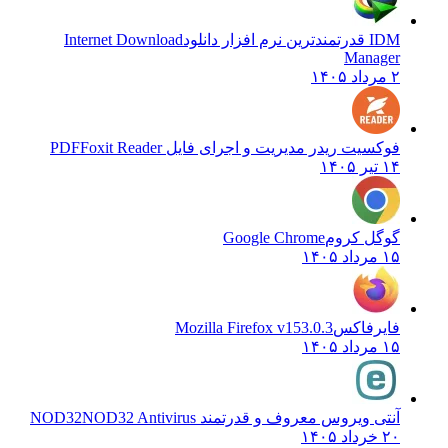
IDM قدرتمندترین نرم افزار دانلود
Internet Download
Manager
۲ مرداد ۱۴۰۵
فوکسیت ریدر مدیریت و اجرای فایل PDF
Foxit Reader
۱۴ تیر ۱۴۰۵
گوگل کروم
Google Chrome
۱۵ مرداد ۱۴۰۵
فایرفاکس
Mozilla Firefox v153.0.3
۱۵ مرداد ۱۴۰۵
آنتی ویروس معروف و قدرتمند NOD32
NOD32 Antivirus
۲۰ خرداد ۱۴۰۵