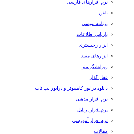
نرم افزارهای فارسی
تلفن
برنامه نویسی
بازیابی اطلاعات
ابزار رجیستری
ابزارهای مفید
ویرایشگر متن
قفل گذار
دانلود درایور کامپیوتر و درایور لپ تاپ
نرم افزار مذهبی
نرم افزار پرتابل
نرم افزار آموزشی
مقالات