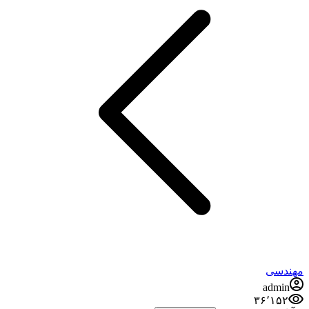
هندسی
admin
۳۶٬۱۵۲