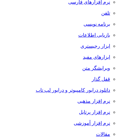
نرم افزارهای فارسی
تلفن
برنامه نویسی
بازیابی اطلاعات
ابزار رجیستری
ابزارهای مفید
ویرایشگر متن
قفل گذار
دانلود درایور کامپیوتر و درایور لپ تاپ
نرم افزار مذهبی
نرم افزار پرتابل
نرم افزار آموزشی
مقالات