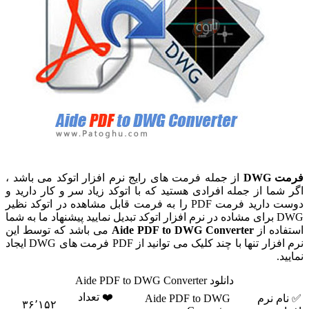
مت DWG
از جمله فرمت های رایج نرم افزار اتوکد می باشد ،
ر شما از جمله افرادی هستید که با اتوکد زیاد سر و کار دارید و
دوست دارید فرمت PDF را به فرمت قابل مشاهده در اتوکد نظیر
DWG برای مشاده در نرم افزار اتوکد تبدیل نمایید پیشنهاد ما به شما
تفاده از
Aide PDF to DWG Converter
می باشد که توسط این
نرم افزار تنها با چند کلیک می توانید از PDF فرمت های DWG ایجاد
ایید.
دانلود Aide PDF to DWG Converter
❤️ تعداد
 نام نرم
Aide PDF to DWG
۳۶٬۱۵۲