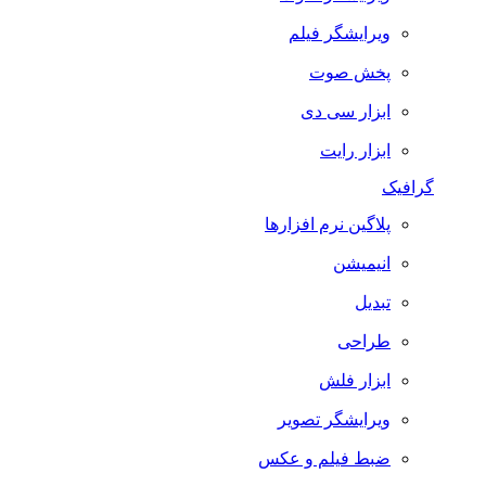
ویرایشگر فیلم
پخش صوت
ابزار سی دی
ابزار رایت
گرافیک
پلاگین نرم افزارها
انیمیشن
تبدیل
طراحی
ابزار فلش
ویرایشگر تصویر
ضبط فيلم و عكس