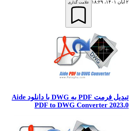
۱۸
علامت گذاری
تبدیل فرمت PDF به DWG با دانلود Aide
PDF to DWG Converter 2023.