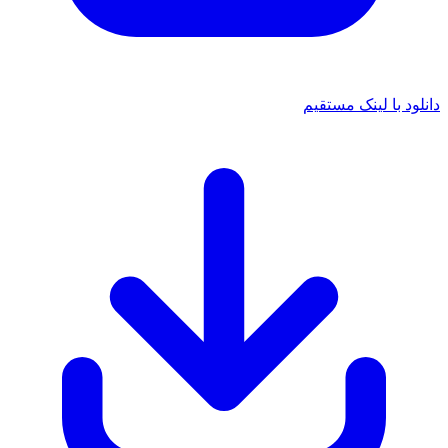
نلود با لینک مستقیم