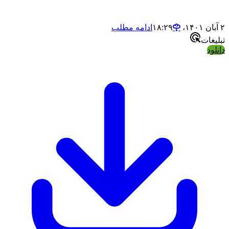
۱۸
ادامه مطلب
لیغات
نلود