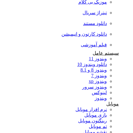
موزیک بی کلام
تیتراژ سریال
دانلود مستند
دانلود کارتون و انیمیشن
فیلم آموزشی
سیستم عامل
ویندوز 11
دانلود ویندوز 10
ویندوز 8 و 8.1
ویندوز 7
ویندوز xp
ویندوز سرور
لینوکس
ویندوز
موبایل
نرم افزار موبایل
بازی موبایل
رینگتون موبایل
تم موبایل
نقشه موبایل