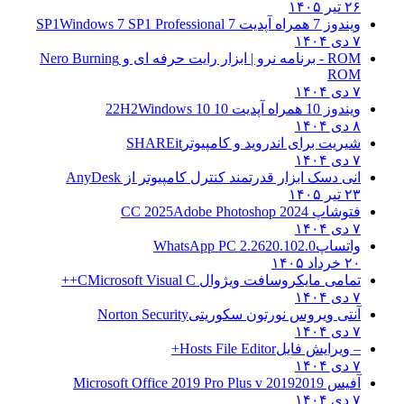
۲۶ تیر ۱۴۰۵
ویندوز 7 همراه آپدیت 7 SP1
Windows 7 SP1 Professional
۷ دی ۱۴۰۴
ROM - برنامه نرو | ابزار رایت حرفه ای و
Nero Burning
ROM
۷ دی ۱۴۰۴
ویندوز 10 همراه آپدیت 10 22H2
Windows 10
۸ دی ۱۴۰۴
شیریت برای اندروید و کامپیوتر
SHAREit
۷ دی ۱۴۰۴
انی دسک ابزار قدرتمند کنترل کامپیوتر از
AnyDesk
۲۳ تیر ۱۴۰۵
فتوشاپ CC 2025
Adobe Photoshop 2024
۷ دی ۱۴۰۴
واتساپ
WhatsApp PC 2.2620.102.0
۲۰ خرداد ۱۴۰۵
تمامی مایکروسافت ویژوال C
Microsoft Visual C++
۷ دی ۱۴۰۴
آنتی ویروس نورتون سکوریتی
Norton Security
۷ دی ۱۴۰۴
– ویرایش فایل
Hosts File Editor+
۷ دی ۱۴۰۴
آفیس 2019
2019 Microsoft Office 2019 Pro Plus v
۷ دی ۱۴۰۴