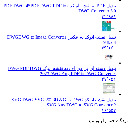
تبدیل PDF به نقشه اتوکد ) PDF DWG 45
PDF DWG PDF to
DWG Converter 3.0
۳۲٬۹۸۱
تبدیل نقشه اتوکد به عکس DWG
DWG to Image Converter
9.8.2.4
۳۹٬۱۶۰
تبدیل دسته ای پی دی اف به نقشه اتوکد DWG PDF DWG
2023
DWG Any PDF to DWG Converter
۴۷٬۰۵۶
تبدیل نقشه اتوکد DWG به SVG DWG SVG 2023
DWG
SVG Any DWG to SVG Converter 2
۱۶٬۵۵۲
دگاه خود را بنویسید