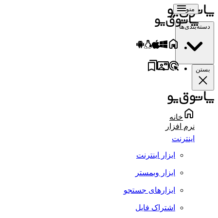
منو
دسته‌بندی‌ها
بستن
خانه
نرم افزار
اینترنت
ابزار اینترنت
ابزار وبمستر
ابزارهای جستجو
اشتراک فایل