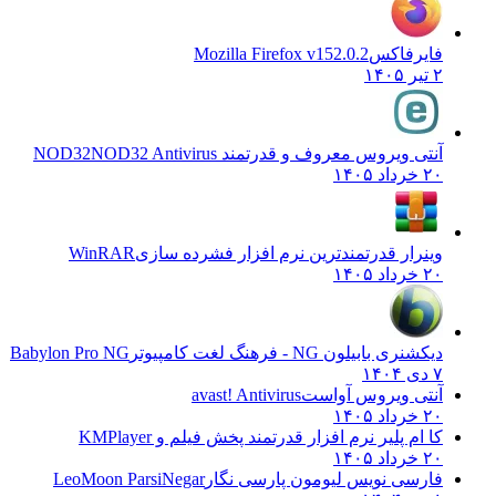
فایرفاکس
Mozilla Firefox v152.0.2
۲ تیر ۱۴۰۵
آنتی ویروس معروف و قدرتمند NOD32
NOD32 Antivirus
۲۰ خرداد ۱۴۰۵
وینرار قدرتمندترین نرم افزار فشرده سازی
WinRAR
۲۰ خرداد ۱۴۰۵
دیکشنری بابیلون NG - فرهنگ لغت کامپیوتر
Babylon Pro NG
۷ دی ۱۴۰۴
آنتی ویروس آواست
avast! Antivirus
۲۰ خرداد ۱۴۰۵
کا ام پلیر نرم افزار قدرتمند پخش فیلم و
KMPlayer
۲۰ خرداد ۱۴۰۵
فارسی نویس لیومون پارسی نگار
LeoMoon ParsiNegar