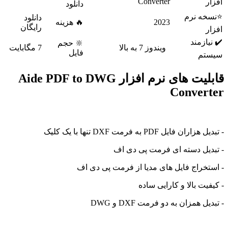
Converter
فزار
دانلود
نسخه نرم
دانلود
2023
🔥 هزینه
رایگان
فزار
️ نیازمند
🔆 حجم
ویندوز 7 به بالا
7 مگابایت
فایل
یستم
قابلیت های نرم افزار Aide PDF to DWG
Converte
دیل هزاران فایل PDF به فرمت DXF تنها با یک کلیک
تبدیل دسته ای فرمت پی دی اف
استخراج فایل های مدیا از فرمت پی دی اف
کیفیت بالا و کارایی ساده
تبدیل همزان به دو فرمت DXF و DWG