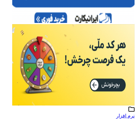
م افزار