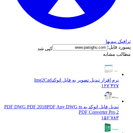
افیک نیم‌بها
ورد فایل:
کپی شد
طالب مشابه
نرم افزار تبدیل تصویر به فایل اتوکد
Img2Cad
۱۲۷٬۴۲۷
تبدیل فایل اتوکد به PDF DWG PDF 2018
PDF Any DWG to
PDF Converter Pro 2
۱۵۶٬۷۸۳