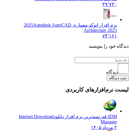
۳۹٬۷۳۰
نرم افزار اتوکد معماری 2025
Autodesk AutoCAD
Architecture 2025
۷۴٬۱۶۱
 خود را بنویسید
دیدگاه
یدگاه
نرم‌افزارهای کاربردی
IDM قدرتمندترین نرم افزار دانلود
Internet Download
Manager
۲ مرداد ۱۴۰۵