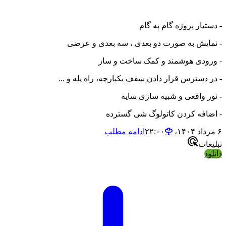
ار پروژه گام به گام
یش به صورت دو بعدی ، سه بعدی و عرضی
دی هوشمند و کمک ساخت و ساز
سترس قرار دادن سقف یکپارچه، راه پله و ...
واقعی و شبیه سازی سایه
فه کردن کاتولوگ شی گسترده
ادامه مطلب
ت