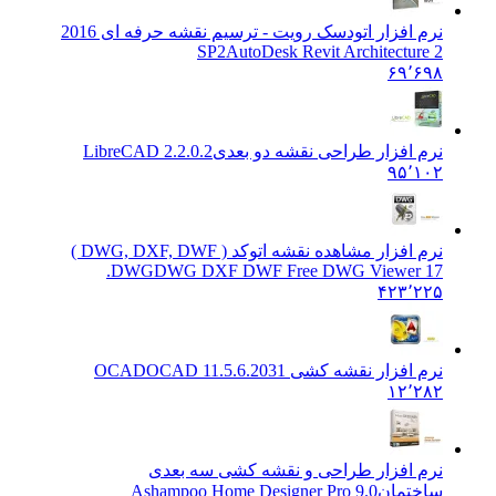
نرم افزار اتودسک رویت - ترسیم نقشه حرفه ای 2016
SP2
AutoDesk Revit Architecture 2
۶۹٬۶۹۸
نرم افزار طراحی نقشه دو بعدی
LibreCAD 2.2.0.2
۹۵٬۱۰۲
نرم افزار مشاهده نقشه اتوکد ( DWG, DXF, DWF )
DWG
DWG DXF DWF Free DWG Viewer 17.
۴۲۳٬۲۲۵
نرم افزار نقشه کشی OCAD
OCAD 11.5.6.2031
۱۲٬۲۸۲
نرم افزار طراحی و نقشه کشی سه بعدی
ساختمان
Ashampoo Home Designer Pro 9.0