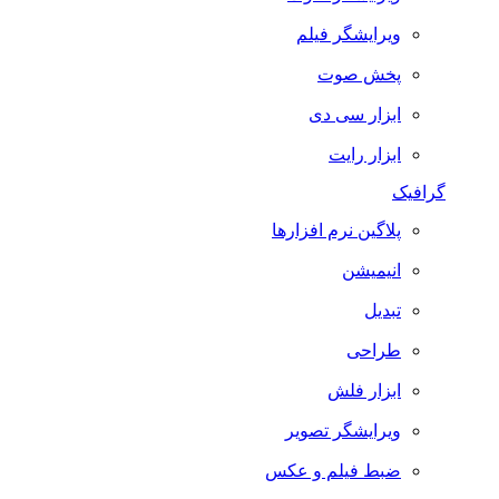
ویرایشگر فیلم
پخش صوت
ابزار سی دی
ابزار رایت
گرافیک
پلاگین نرم افزارها
انیمیشن
تبدیل
طراحی
ابزار فلش
ویرایشگر تصویر
ضبط فيلم و عكس