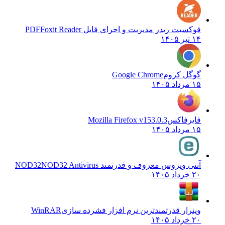
فوکسیت ریدر مدیریت و اجرای فایل PDF
Foxit Reader
۱۴ تیر ۱۴۰۵
گوگل کروم
Google Chrome
۱۵ مرداد ۱۴۰۵
فایرفاکس
Mozilla Firefox v153.0.3
۱۵ مرداد ۱۴۰۵
آنتی ویروس معروف و قدرتمند NOD32
NOD32 Antivirus
۲۰ خرداد ۱۴۰۵
وینرار قدرتمندترین نرم افزار فشرده سازی
WinRAR
۲۰ خرداد ۱۴۰۵