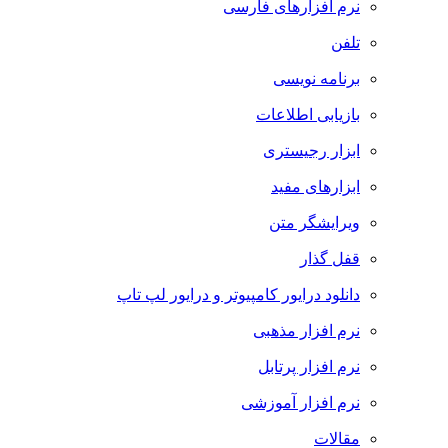
نرم افزارهای فارسی
تلفن
برنامه نویسی
بازیابی اطلاعات
ابزار رجیستری
ابزارهای مفید
ویرایشگر متن
قفل گذار
دانلود درایور کامپیوتر و درایور لپ تاپ
نرم افزار مذهبی
نرم افزار پرتابل
نرم افزار آموزشی
مقالات