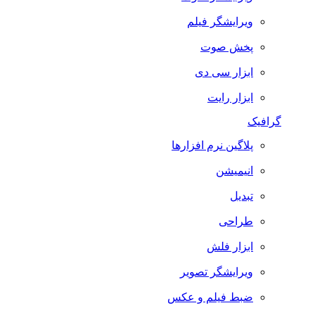
ویرایشگر فیلم
پخش صوت
ابزار سی دی
ابزار رایت
گرافیک
پلاگین نرم افزارها
انیمیشن
تبدیل
طراحی
ابزار فلش
ویرایشگر تصویر
ضبط فيلم و عكس