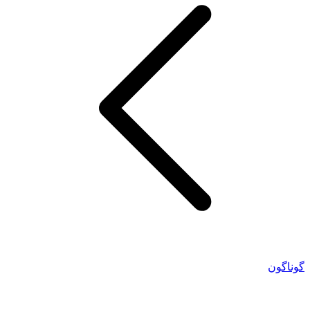
گوناگون