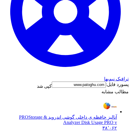
ترافیک نیم‌بها
پسورد فایل:
کپی شد
مطالب مشابه
آنالیز حافظه ی داخلی گوشی اندروید & PRO
Storage
Analyzer Disk Usage PRO v
۳۸٬۰۶۲