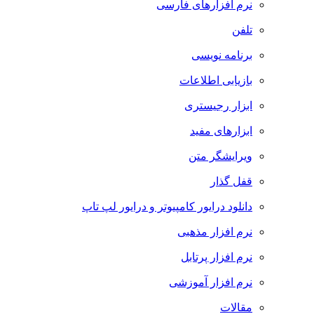
نرم افزارهای فارسی
تلفن
برنامه نویسی
بازیابی اطلاعات
ابزار رجیستری
ابزارهای مفید
ویرایشگر متن
قفل گذار
دانلود درایور کامپیوتر و درایور لپ تاپ
نرم افزار مذهبی
نرم افزار پرتابل
نرم افزار آموزشی
مقالات