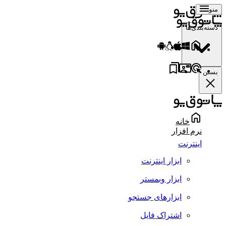
منو
دسته‌بندی‌ها
بستن
خانه
نرم افزار
اینترنت
ابزار اینترنت
ابزار وبمستر
ابزارهای جستجو
اشتراک فایل