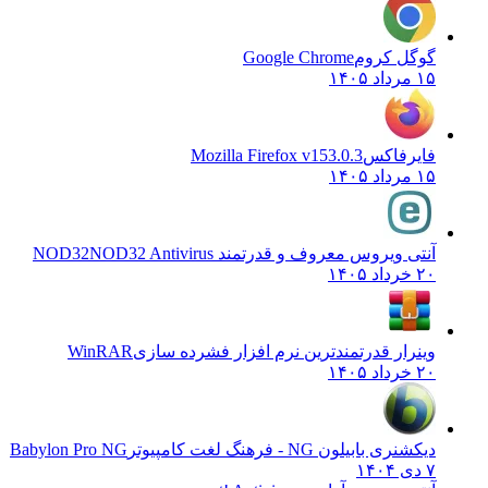
گوگل کروم
Google Chrome
۱۵ مرداد ۱۴۰۵
فایرفاکس
Mozilla Firefox v153.0.3
۱۵ مرداد ۱۴۰۵
آنتی ویروس معروف و قدرتمند NOD32
NOD32 Antivirus
۲۰ خرداد ۱۴۰۵
وینرار قدرتمندترین نرم افزار فشرده سازی
WinRAR
۲۰ خرداد ۱۴۰۵
دیکشنری بابیلون NG - فرهنگ لغت کامپیوتر
Babylon Pro NG
۷ دی ۱۴۰۴