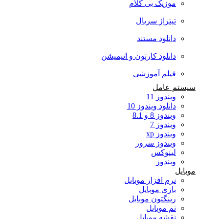
موزیک بی کلام
تیتراژ سریال
دانلود مستند
دانلود کارتون و انیمیشن
فیلم آموزشی
سیستم عامل
ویندوز 11
دانلود ویندوز 10
ویندوز 8 و 8.1
ویندوز 7
ویندوز xp
ویندوز سرور
لینوکس
ویندوز
موبایل
نرم افزار موبایل
بازی موبایل
رینگتون موبایل
تم موبایل
نقشه موبایل