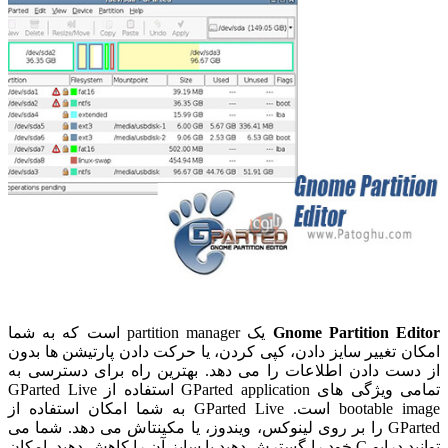
Gnome Partition Editor
یک partition manager است که به شما
امکان تغییر سایز دادن، کپی کردن، یا حرکت دادن پارتیشن ها بدون
از دست دادن اطلاعات را می دهد. بهترین راه برای دسترسی به
تمامی ویژگی های GParted application استفاده از GParted Live
bootable image است. GParted Live به شما امکان استفاده از
GParted را بر روی لینوکس، ویندوز، یا مکینتاش می دهد. شما می
توانید درایو C خود را گسترش دهید یا سایز آن را کاهش دهید. امکان