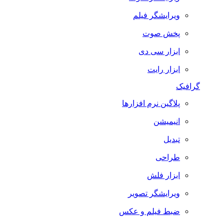
ویرایشگر فیلم
پخش صوت
ابزار سی دی
ابزار رایت
گرافیک
پلاگین نرم افزارها
انیمیشن
تبدیل
طراحی
ابزار فلش
ویرایشگر تصویر
ضبط فيلم و عكس