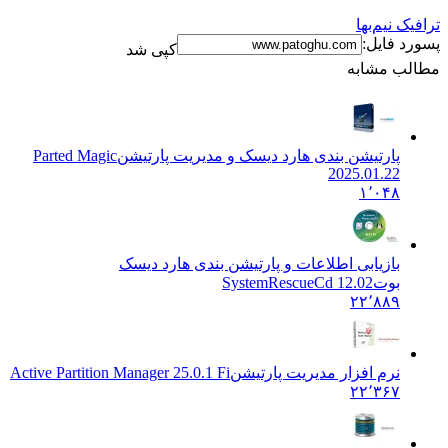
ترافیک نیم‌بها
پسورد فایل:
کپی شد
مطالب مشابه
پارتیشن بندی هارد دیسک و مدیریت پارتیشن
Parted Magic
2025.01.22
۱٬۰۴۸
بازیابی اطلاعات و پارتیشن بندی هارد دیسک
بوت
SystemRescueCd 12.02
۲۲٬۸۸۹
نرم افزار مدیریت پارتیشن
Active Partition Manager 25.0.1 Fi
۲۲٬۳۶۷