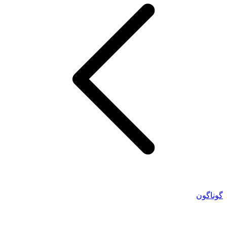
گوناگون