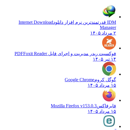
IDM قدرتمندترین نرم افزار دانلود
Internet Download
Manager
۲ مرداد ۱۴۰۵
فوکسیت ریدر مدیریت و اجرای فایل PDF
Foxit Reader
۱۴ تیر ۱۴۰۵
گوگل کروم
Google Chrome
۱۵ مرداد ۱۴۰۵
فایرفاکس
Mozilla Firefox v153.0.3
۱۵ مرداد ۱۴۰۵