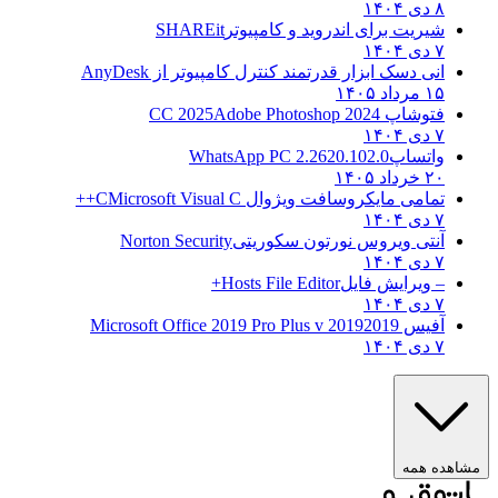
۸ دی ۱۴۰۴
شیریت برای اندروید و کامپیوتر
SHAREit
۷ دی ۱۴۰۴
انی دسک ابزار قدرتمند کنترل کامپیوتر از
AnyDesk
۱۵ مرداد ۱۴۰۵
فتوشاپ CC 2025
Adobe Photoshop 2024
۷ دی ۱۴۰۴
واتساپ
WhatsApp PC 2.2620.102.0
۲۰ خرداد ۱۴۰۵
تمامی مایکروسافت ویژوال C
Microsoft Visual C++
۷ دی ۱۴۰۴
آنتی ویروس نورتون سکوریتی
Norton Security
۷ دی ۱۴۰۴
– ویرایش فایل
Hosts File Editor+
۷ دی ۱۴۰۴
آفیس 2019
2019 Microsoft Office 2019 Pro Plus v
۷ دی ۱۴۰۴
مشاهده همه