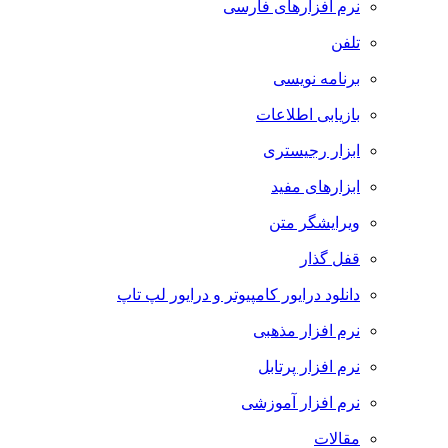
نرم افزارهای فارسی
تلفن
برنامه نویسی
بازیابی اطلاعات
ابزار رجیستری
ابزارهای مفید
ویرایشگر متن
قفل گذار
دانلود درایور کامپیوتر و درایور لپ تاپ
نرم افزار مذهبی
نرم افزار پرتابل
نرم افزار آموزشی
مقالات