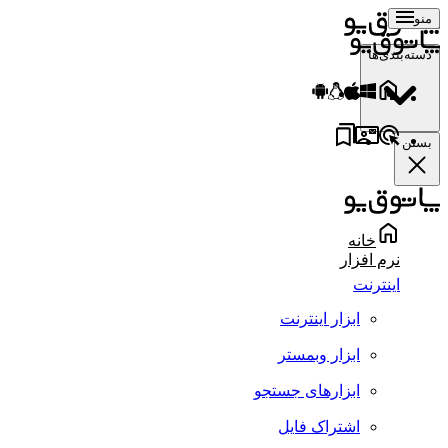
منو
دسته‌بندی‌ها
بستن
خانه
نرم افزار
اینترنت
ابزار اینترنت
ابزار وبمستر
ابزارهای جستجو
اشتراک فایل