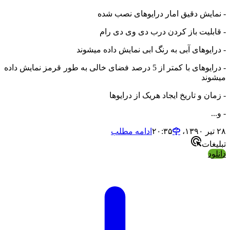
ایش دقیق امار درایوهای نصب شده
بلیت باز کردن درب دی وی دی رام
ایوهای آبی به رنگ ابی نمایش داده میشوند
- درایوهای با کمتر از 5 درصد فضای خالی به طور قرمز نمایش داده
ند
ن و تاریخ ایجاد هریک از درایوها
ادامه مطلب
ات
د