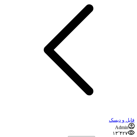
 و دیسک
Admi
۱۳٬۴۲