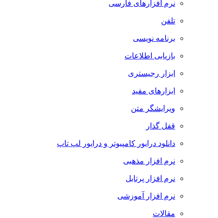
نرم افزارهای فارسی
تلفن
برنامه نویسی
بازیابی اطلاعات
ابزار رجیستری
ابزارهای مفید
ویرایشگر متن
قفل گذار
دانلود درایور کامپیوتر و درایور لپ تاپ
نرم افزار مذهبی
نرم افزار پرتابل
نرم افزار آموزشی
مقالات