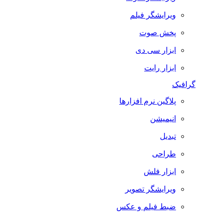
ویرایشگر فیلم
پخش صوت
ابزار سی دی
ابزار رایت
گرافیک
پلاگین نرم افزارها
انیمیشن
تبدیل
طراحی
ابزار فلش
ویرایشگر تصویر
ضبط فيلم و عكس