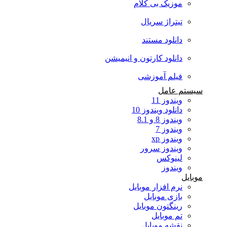
موزیک بی کلام
تیتراژ سریال
دانلود مستند
دانلود کارتون و انیمیشن
فیلم آموزشی
سیستم عامل
ویندوز 11
دانلود ویندوز 10
ویندوز 8 و 8.1
ویندوز 7
ویندوز xp
ویندوز سرور
لینوکس
ویندوز
موبایل
نرم افزار موبایل
بازی موبایل
رینگتون موبایل
تم موبایل
نقشه موبایل