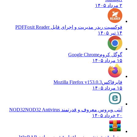
۲ مرداد ۱۴۰۵
فوکسیت ریدر مدیریت و اجرای فایل PDF
Foxit Reader
۱۴ تیر ۱۴۰۵
گوگل کروم
Google Chrome
۱۵ مرداد ۱۴۰۵
فایرفاکس
Mozilla Firefox v153.0.3
۱۵ مرداد ۱۴۰۵
آنتی ویروس معروف و قدرتمند NOD32
NOD32 Antivirus
۲۰ خرداد ۱۴۰۵