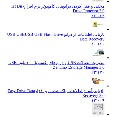
مخفی و قفل کردن درایوهای کامپیوتر نرم افزار
1st Disk
Drive Protector 3.0
۲۶٬۰۶۲
بازیابی اطلاعات از درایو USB USB
USB USB Flash Drive
Data Recovery
۲۰٬۱۶۶
مدیریت اتصالات USB و درایوهای اکسترنال - دانلود
USB -
Zentimo xStorage Manager 3.0
۲۲٬۱۷۰
بازیابی آسان اطلاعات پاک شده نرم افزار
Easy Drive Data
Recovery 3.0
۱۲٬۰۰۹