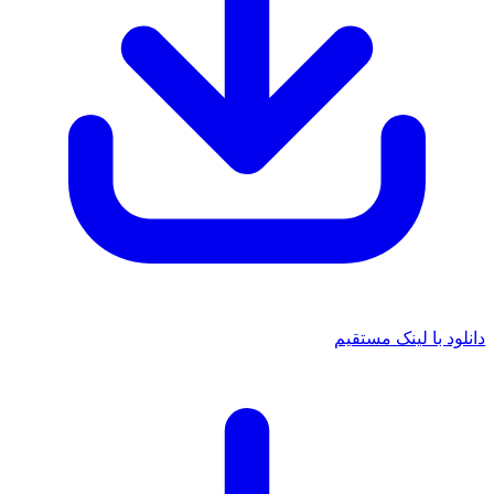
د با لینک مستقیم