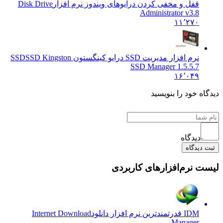
قفل و مخفی کردن درایوهای ویندوز نرم افزار
Disk Drive
Administrator v3.8
۱۱٬۲۷۰
نرم افزار مدیریت SSD درایو کینگستون SSD
SSD Kingston
SSD Manager 1.5.5.7
۱۶٬۰۴۹
ه خود را بنویسید
دیدگاه
دیدگاه
 نرم‌افزارهای کاربردی
IDM قدرتمندترین نرم افزار دانلود
Internet Download
Manager