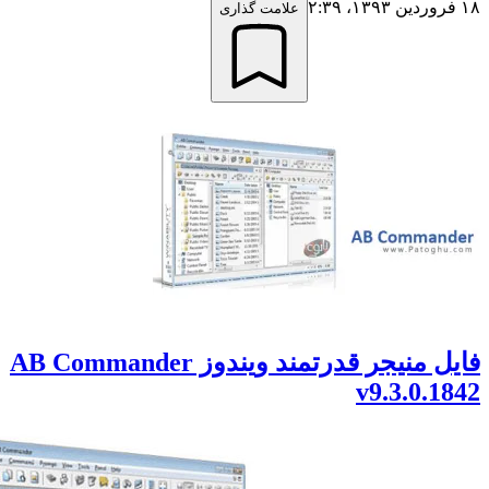
علامت گذاری
فایل منیجر قدرتمند ویندوز AB Commander
v9.3.0.