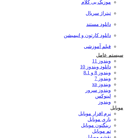
موزیک بی کلام
تیتراژ سریال
دانلود مستند
دانلود کارتون و انیمیشن
فیلم آموزشی
سیستم عامل
ویندوز 11
دانلود ویندوز 10
ویندوز 8 و 8.1
ویندوز 7
ویندوز xp
ویندوز سرور
لینوکس
ویندوز
موبایل
نرم افزار موبایل
بازی موبایل
رینگتون موبایل
تم موبایل
نقشه موبایل