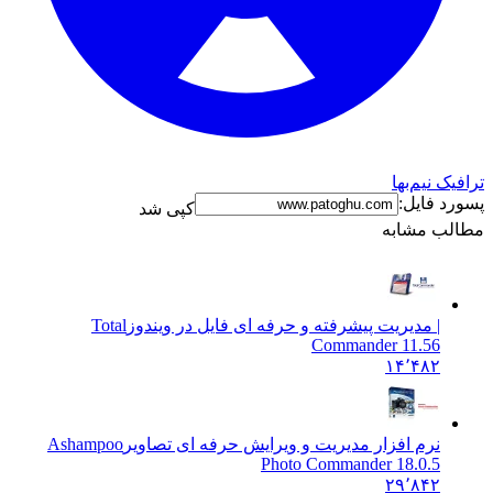
نیم‌بها
فایل:
کپی شد
 مشابه
| مدیریت پیشرفته و حرفه ای فایل در ویندوز
Total
Commander 11.56
۱۴٬۴۸۲
نرم افزار مدیریت و ویرایش حرفه ای تصاویر
Ashampoo
Photo Commander 18.0.5
۲۹٬۸۴۲