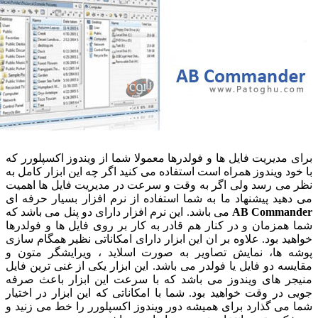
دیریت فایل ها و فولدرها معمولا شما از ویندوز اکسپلورر که
 ویندوز همراه است استفاده می کنید اگر چه این ابزار کامل به
 رسد ولی اگر به وقت و سرعت در مدیریت فایل ها اهمیت
د پیشنهاد ما به شما استفاده از نرم افزار بسیار حرفه ای
AB Comm
می باشد. این نرم افزار دارای دو پنل می باشد که
زمان و در کنار هم قادر به کار بر روی فایل ها و فولدرها
 بود. علاوه بر ان این ابزار دارای امکاناتی نظیر همگام سازی
ها، نمایش تصاویر به صورت اسلاید ، ویرایشگر متون و
 دو فایل یا فولدر می باشد. این ابزار یکی از غنی ترین فایل
 های ویندوز می باشد که با سرعت این ابزار باعث صرفه
ر وقت خواهید بود. شما با امکاناتی که این ابزار در اختیار
 گذارد برای همیشه دور ویندوز اکسپلورر را خط می زنید و