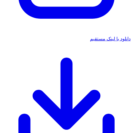
 با لینک مستقیم