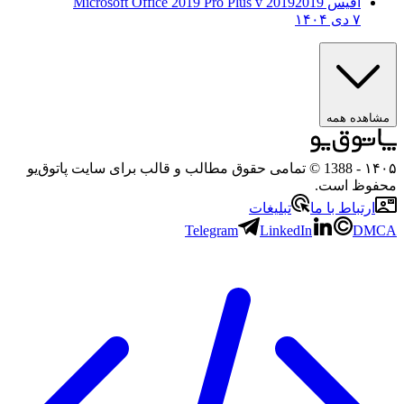
آفیس 2019
2019 Microsoft Office 2019 Pro Plus v
۷ دی ۱۴۰۴
ه همه
- 1388 © تمامی حقوق مطالب و قالب برای سایت پاتوق‌یو
 است.
باط با ما
تبلیغات
Telegram
LinkedIn