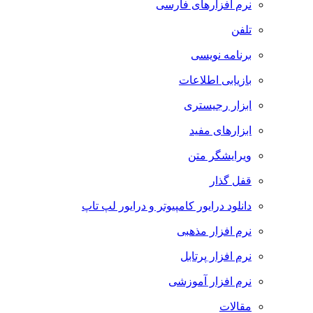
نرم افزارهای فارسی
تلفن
برنامه نویسی
بازیابی اطلاعات
ابزار رجیستری
ابزارهای مفید
ویرایشگر متن
قفل گذار
دانلود درایور کامپیوتر و درایور لپ تاپ
نرم افزار مذهبی
نرم افزار پرتابل
نرم افزار آموزشی
مقالات