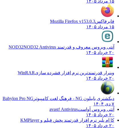
۱۵ مرداد ۱۴۰۵
فایرفاکس
Mozilla Firefox v153.0.3
۱۵ مرداد ۱۴۰۵
آنتی ویروس معروف و قدرتمند NOD32
NOD32 Antivirus
۲۰ خرداد ۱۴۰۵
وینرار قدرتمندترین نرم افزار فشرده سازی
WinRAR
۲۰ خرداد ۱۴۰۵
دیکشنری بابیلون NG - فرهنگ لغت کامپیوتر
Babylon Pro NG
۷ دی ۱۴۰۴
آنتی ویروس آواست
avast! Antivirus
۲۰ خرداد ۱۴۰۵
کا ام پلیر نرم افزار قدرتمند پخش فیلم و
KMPlayer
۲۰ خرداد ۱۴۰۵