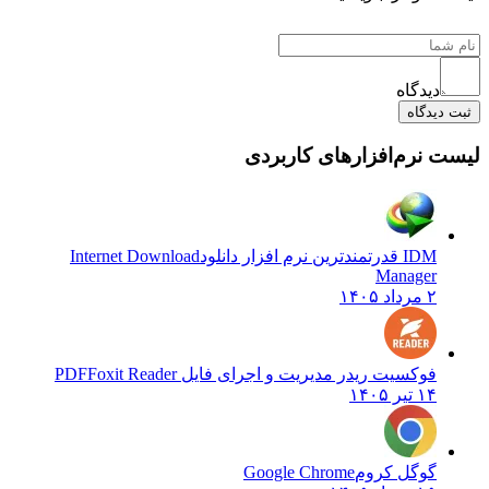
یدگاه
دگاه
نرم‌افزارهای کاربردی
IDM قدرتمندترین نرم افزار دانلود
Internet Download
Manager
۲ مرداد ۱۴۰۵
فوکسیت ریدر مدیریت و اجرای فایل PDF
Foxit Reader
۱۴ تیر ۱۴۰۵
گوگل کروم
Google Chrome