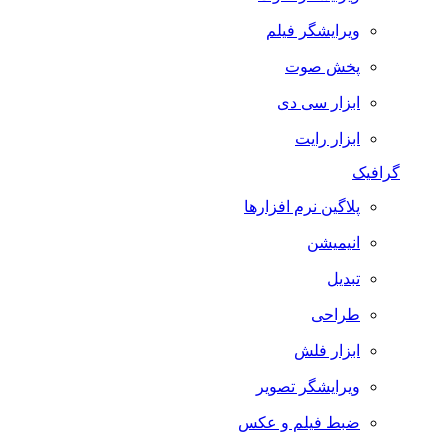
ویرایشگر فیلم
پخش صوت
ابزار سی دی
ابزار رایت
گرافیک
پلاگین نرم افزارها
انیمیشن
تبدیل
طراحی
ابزار فلش
ویرایشگر تصویر
ضبط فيلم و عكس