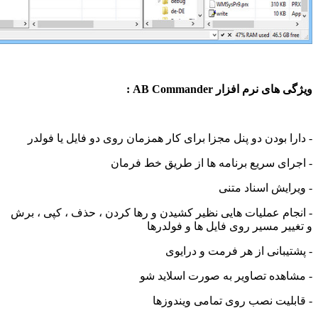
نرم افزار AB Commander :
 بودن دو پنل مجزا برای کار همزمان روی دو فایل یا فولدر
ی سریع برنامه ها از طریق خط فرمان
یش اسناد متنی
م عملیات هایی نظیر کشیدن و رها کردن ، حذف ، کپی ، برش
ر مسیر روی فایل ها و فولدرها
بانی از هر فرمت و درایوی
ده تصاویر به صورت اسلاید شو
یت نصب روی تمامی ویندوزها