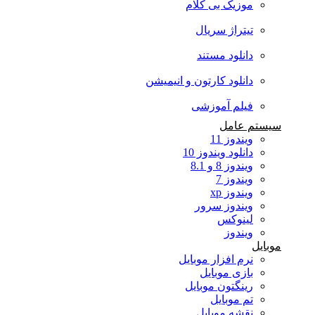
موزیک بی کلام
تیتراژ سریال
دانلود مستند
دانلود کارتون و انیمیشن
فیلم آموزشی
سیستم عامل
ویندوز 11
دانلود ویندوز 10
ویندوز 8 و 8.1
ویندوز 7
ویندوز xp
ویندوز سرور
لینوکس
ویندوز
موبایل
نرم افزار موبایل
بازی موبایل
رینگتون موبایل
تم موبایل
نقشه موبایل