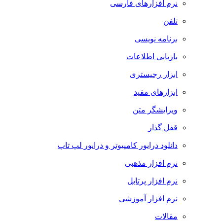
نرم افزارهای فارسی
تلفن
برنامه نویسی
بازیابی اطلاعات
ابزار رجیستری
ابزارهای مفید
ویرایشگر متن
قفل گذار
دانلود درایور کامپیوتر و درایور لپ تاپ
نرم افزار مذهبی
نرم افزار پرتابل
نرم افزار آموزشی
مقالات