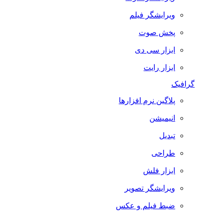
ویرایشگر فیلم
پخش صوت
ابزار سی دی
ابزار رایت
گرافیک
پلاگین نرم افزارها
انیمیشن
تبدیل
طراحی
ابزار فلش
ویرایشگر تصویر
ضبط فيلم و عكس