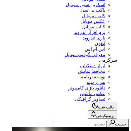
اسکرین سیور موبایل
پاکت پی سی
کلیپ موبایل
عکس موبایل
کتاب موبایل
نرم افزار اندروید
بازی اندروید
آیفون
اس ام اس
معرفی گوشی موبایل
سرگرمی
ابزار دسکتاپ
محافظ نمایش
پوسته برنامه
پس زمینه
دانلود بازی کامپیوتر
عکس ماشین
تصاویر گرافیکی
حالت شب
نوتیفیکیشن
جستجو