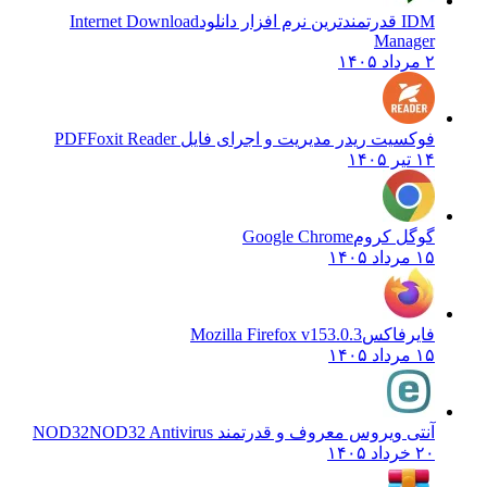
IDM قدرتمندترین نرم افزار دانلود
Internet Download
Manager
۲ مرداد ۱۴۰۵
فوکسیت ریدر مدیریت و اجرای فایل PDF
Foxit Reader
۱۴ تیر ۱۴۰۵
گوگل کروم
Google Chrome
۱۵ مرداد ۱۴۰۵
فایرفاکس
Mozilla Firefox v153.0.3
۱۵ مرداد ۱۴۰۵
آنتی ویروس معروف و قدرتمند NOD32
NOD32 Antivirus
۲۰ خرداد ۱۴۰۵