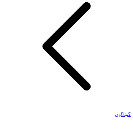
گوناگون