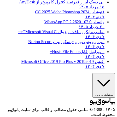
انی دسک ابزار قدرتمند کنترل کامپیوتر از
AnyDesk
۱۵ مرداد ۱۴۰۵
فتوشاپ CC 2025
Adobe Photoshop 2024
۷ دی ۱۴۰۴
واتساپ
WhatsApp PC 2.2620.102.0
۲۰ خرداد ۱۴۰۵
تمامی مایکروسافت ویژوال C
Microsoft Visual C++
۷ دی ۱۴۰۴
آنتی ویروس نورتون سکوریتی
Norton Security
۷ دی ۱۴۰۴
– ویرایش فایل
Hosts File Editor+
۷ دی ۱۴۰۴
آفیس 2019
2019 Microsoft Office 2019 Pro Plus v
۷ دی ۱۴۰۴
مشاهده همه
۱۴۰۵
- 1388 © تمامی حقوق مطالب و قالب برای سایت پاتوق‌یو
محفوظ است.