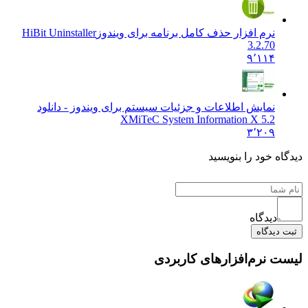
نرم افزار حذف کامل برنامه برای ویندوز
HiBit Uninstaller
3.2.70
۹٬۱۱۴
نمایش اطلاعات و جزئیات سیستم برای ویندوز - دانلود
X
MiTeC System Information X 5.2
۳٬۲۰۹
دیدگاه خود را بنویسید
دیدگاه
ثبت دیدگاه
لیست نرم‌افزارهای کاربردی