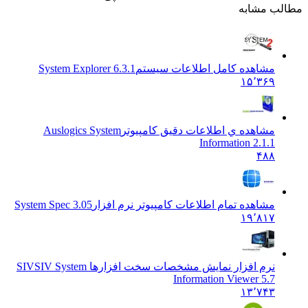
مطالب مشابه
مشاهده کامل اطلاعات سیستم
System Explorer 6.3.1
۱۵٬۳۶۹
مشاهده ي اطلاعات دقيق کامپيوتر
Auslogics System
Information 2.1.1
۴۸۸
مشاهده تمام اطلاعات کامپیوتر نرم افزار
System Spec 3.05
۱۹٬۸۱۷
نرم افزار نمایش مشخصات سخت افزارها SIV
SIV System
Information Viewer 5.7
۱۳٬۷۴۳