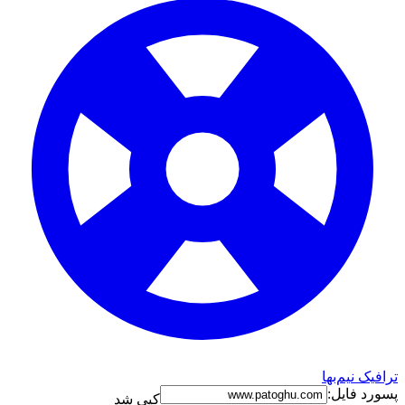
ترافیک نیم‌بها
پسورد فایل:
کپی شد