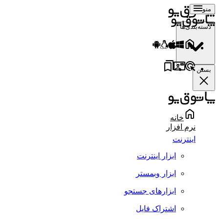
منو
دسته‌بندی‌ها
بستن
خانه
نرم افزار
اینترنت
ابزار اینترنت
ابزار وبمستر
ابزارهای جستجو
اشتراک فایل