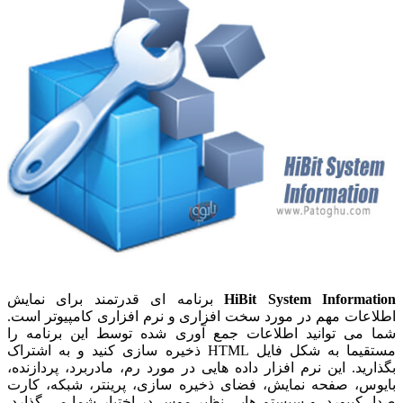
HiBit System Information
برنامه ای قدرتمند برای نمایش
اطلاعات مهم در مورد سخت افزاری و نرم افزاری کامپیوتر است.
شما می توانید اطلاعات جمع آوری شده توسط این برنامه را
مستقیما به شکل فایل HTML ذخیره سازی کنید و به اشتراک
بگذارید. این نرم افزار داده هایی در مورد رم، مادربرد، پردازنده،
بایوس، صفحه نمایش، فضای ذخیره سازی، پرینتر، شبکه، کارت
صدا، کیبورد، و سیستم هایی نظیر موس در اختیار شما می گذارد.