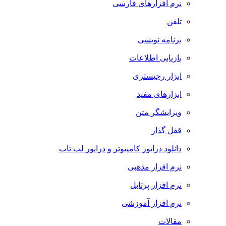
نرم افزارهای فارسی
تلفن
برنامه نویسی
بازیابی اطلاعات
ابزار رجیستری
ابزارهای مفید
ویرایشگر متن
قفل گذار
دانلود درایور کامپیوتر و درایور لپ تاپ
نرم افزار مذهبی
نرم افزار پرتابل
نرم افزار آموزشی
مقالات