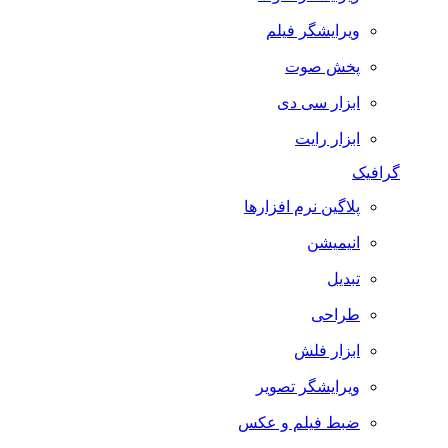
ویرایشگر فیلم
پخش صوت
ابزار سی دی
ابزار رایت
گرافیک
پلاگین نرم افزارها
انیمیشن
تبدیل
طراحی
ابزار فلش
ویرایشگر تصویر
ضبط فيلم و عكس