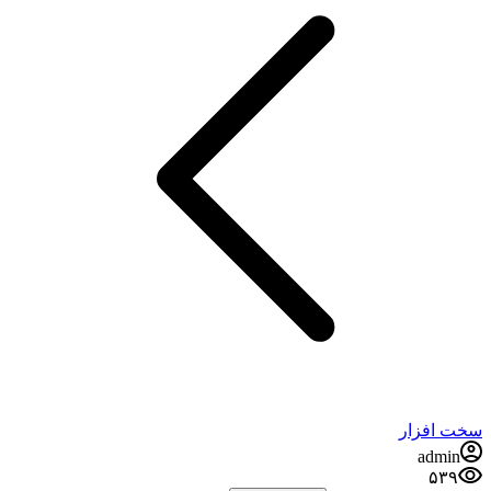
افزار
admi
۵۳