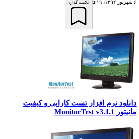
علامت گذاری
لود نرم افزار تست کارایی و کیفیت
MonitorTest v3.1