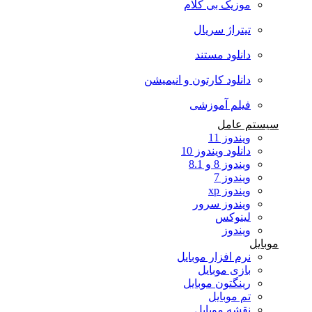
موزیک بی کلام
تیتراژ سریال
دانلود مستند
دانلود کارتون و انیمیشن
فیلم آموزشی
سیستم عامل
ویندوز 11
دانلود ویندوز 10
ویندوز 8 و 8.1
ویندوز 7
ویندوز xp
ویندوز سرور
لینوکس
ویندوز
موبایل
نرم افزار موبایل
بازی موبایل
رینگتون موبایل
تم موبایل
نقشه موبایل