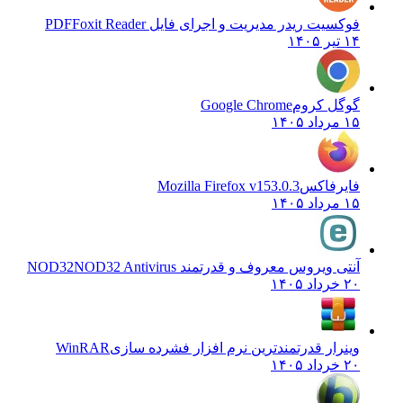
فوکسیت ریدر مدیریت و اجرای فایل PDF
Foxit Reader
۱۴ تیر ۱۴۰۵
گوگل کروم
Google Chrome
۱۵ مرداد ۱۴۰۵
فایرفاکس
Mozilla Firefox v153.0.3
۱۵ مرداد ۱۴۰۵
آنتی ویروس معروف و قدرتمند NOD32
NOD32 Antivirus
۲۰ خرداد ۱۴۰۵
وینرار قدرتمندترین نرم افزار فشرده سازی
WinRAR
۲۰ خرداد ۱۴۰۵