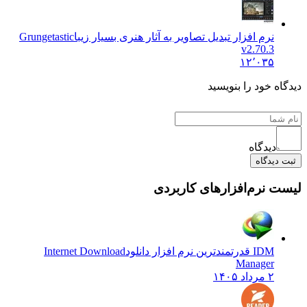
نرم افزار تبدیل تصاویر به آثار هنری بسیار زیبا
Grungetastic
v2.70.3
۱۲٬۰۳۵
ه خود را بنویسید
دیدگاه
دیدگاه
 نرم‌افزارهای کاربردی
IDM قدرتمندترین نرم افزار دانلود
Internet Download
Manager
۲ مرداد ۱۴۰۵