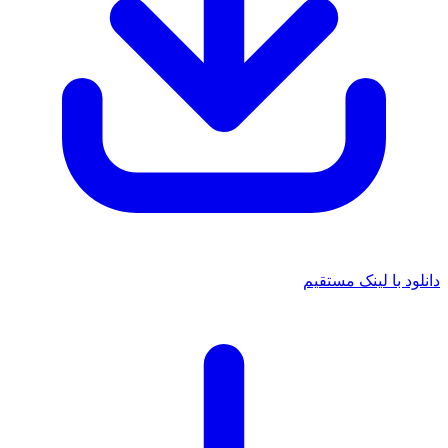
د با لینک مستقیم