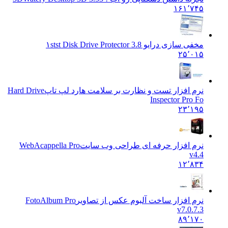
۱۶۱٬۷۴۵
مخفی سازی درایو ۱st
st Disk Drive Protector 3.8
۲۵٬۰۱۵
نرم افزار تست و نظارت بر سلامت هارد لپ تاپ
Hard Drive
Inspector Pro Fo
۲۳٬۱۹۵
نرم افزار حرفه ای طراحی وب سایت
WebAcappella Pro
v4.4
۱۲٬۸۳۴
نرم افزار ساخت آلبوم عکس از تصاویر
FotoAlbum Pro
v7.0.7.3
۸۹٬۱۷۰