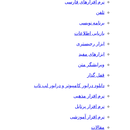
نرم افزارهای فارسی
تلفن
برنامه نویسی
بازیابی اطلاعات
ابزار رجیستری
ابزارهای مفید
ویرایشگر متن
قفل گذار
دانلود درایور کامپیوتر و درایور لپ تاپ
نرم افزار مذهبی
نرم افزار پرتابل
نرم افزار آموزشی
مقالات