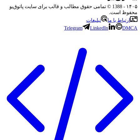
- 1388 © تمامی حقوق مطالب و قالب برای سایت پاتوق‌یو
ظ است.
تباط با ما
تبلیغات
Telegram
LinkedIn
D