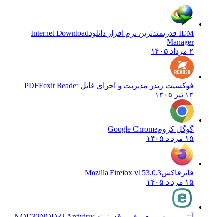
IDM قدرتمندترین نرم افزار دانلود
Internet Download
Manager
۲ مرداد ۱۴۰۵
فوکسیت ریدر مدیریت و اجرای فایل PDF
Foxit Reader
۱۴ تیر ۱۴۰۵
گوگل کروم
Google Chrome
۱۵ مرداد ۱۴۰۵
فایرفاکس
Mozilla Firefox v153.0.3
۱۵ مرداد ۱۴۰۵
آنتی ویروس معروف و قدرتمند NOD32
NOD32 Antivirus