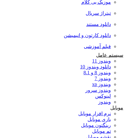
موزیک بی کلام
تیتراژ سریال
دانلود مستند
دانلود کارتون و انیمیشن
فیلم آموزشی
سیستم عامل
ویندوز 11
دانلود ویندوز 10
ویندوز 8 و 8.1
ویندوز 7
ویندوز xp
ویندوز سرور
لینوکس
ویندوز
موبایل
نرم افزار موبایل
بازی موبایل
رینگتون موبایل
تم موبایل
نقشه موبایل