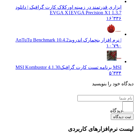
ابزاری قدرتمند در زمینه اورکلاک کارت گرافیک | دانلود
EVGA X1
EVGA Precision X1 1.3.7
۱۶٬۳۳۶
| نرم افزار بنچمارک اندروید
AnTuTu Benchmark 10.4.2
۱۰٬۷۹۰
MSI برنامه تست کارت گرافیک
MSI Kombustor 4.1.30
۵٬۳۳۴
ه خود را بنویسید
دیدگاه
یدگاه
 نرم‌افزارهای کاربردی