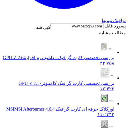
 نیم‌بها
 فایل:
کپی شد
ب مشابه
بررسی تخصصی کارت گرافیک - دانلود نرم افزار
GPU-Z 2.64
۳۴٬۷۵۸
بررسی تخصصی کارت گرافیک کامپیوتر
GPU-Z 2.17
۱۲٬۴۲۳
اورکلاک حرفه ای کارت گرافیک MSI
MSI Afterburner 4.6.4
۱۱۰٬۳۴۲