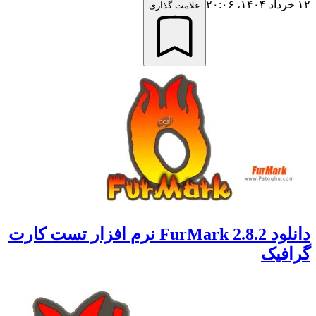
علامت گذاری
دانلود FurMark 2.8.2 نرم افزار تست کارت
فیک