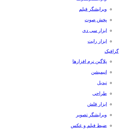
ویرایشگر فیلم
پخش صوت
ابزار سی دی
ابزار رایت
گرافیک
پلاگین نرم افزارها
انیمیشن
تبدیل
طراحی
ابزار فلش
ویرایشگر تصویر
ضبط فيلم و عكس