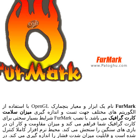
Fur
نام یک ابزار و معیار بنچمارک OpenGL با استفاده از
ریتم های مختلف جهت تست و اندازه گیری
میزان سلامت
 گرافیک
می باشد. با نصب FurMark شرایط بسیار سختی برای
گرافیک شما فراهم می کند و میزان مقاومت و کار ان در
های سنگین را سنجش می کند. محیط نرم افزار کاملا کنترل
ست و قابلیت میزان شدت فشار را اندازه گیری می کند. در