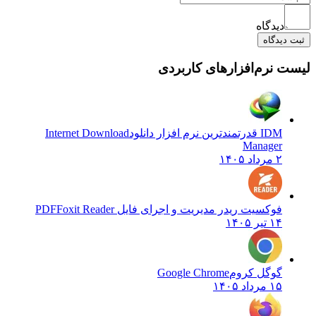
دیدگاه
دیدگاه
 نرم‌افزارهای کاربردی
IDM قدرتمندترین نرم افزار دانلود
Internet Download
Manager
۲ مرداد ۱۴۰۵
فوکسیت ریدر مدیریت و اجرای فایل PDF
Foxit Reader
۱۴ تیر ۱۴۰۵
گوگل کروم
Google Chrome
۱۵ مرداد ۱۴۰۵