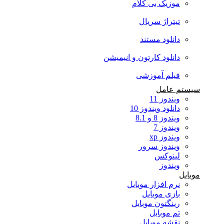
موزیک بی کلام
تیتراژ سریال
دانلود مستند
دانلود کارتون و انیمیشن
فیلم آموزشی
سیستم عامل
ویندوز 11
دانلود ویندوز 10
ویندوز 8 و 8.1
ویندوز 7
ویندوز xp
ویندوز سرور
لینوکس
ویندوز
موبایل
نرم افزار موبایل
بازی موبایل
رینگتون موبایل
تم موبایل
نقشه موبایل