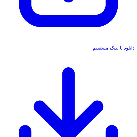
د با لینک مستقیم