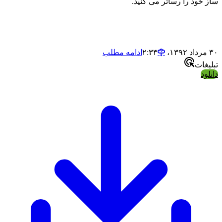
خود را رساتر می کنید.
ادامه مطلب
ات
د