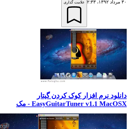
علامت گذاری
لود نرم افزار کوک کردن گیتار
EasyGuitarTuner v1.1 Mac - مک