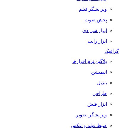
ویرایشگر فیلم
پخش صوت
ابزار سی دی
ابزار رایت
گرافیک
پلاگین نرم افزارها
انیمیشن
تبدیل
طراحی
ابزار فلش
ویرایشگر تصویر
ضبط فيلم و عكس