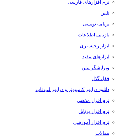
نرم افزارهای فارسی
تلفن
برنامه نویسی
بازیابی اطلاعات
ابزار رجیستری
ابزارهای مفید
ویرایشگر متن
قفل گذار
دانلود درایور کامپیوتر و درایور لپ تاپ
نرم افزار مذهبی
نرم افزار پرتابل
نرم افزار آموزشی
مقالات