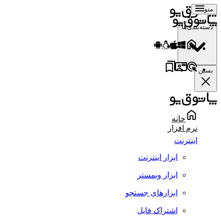
منو
دسته‌بندی‌ها
بستن
خانه
نرم افزار
اینترنت
ابزار اینترنت
ابزار وبمستر
ابزارهای جستجو
اشتراک فایل