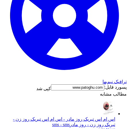
ترافیک نیم‌بها
پسورد فایل:
کپی شد
مطالب مشابه
اس ام اس تبریک روز مادر - اس ام اس تبریک روز زن -
تبریک روز زن - روز مادر
sms - sms