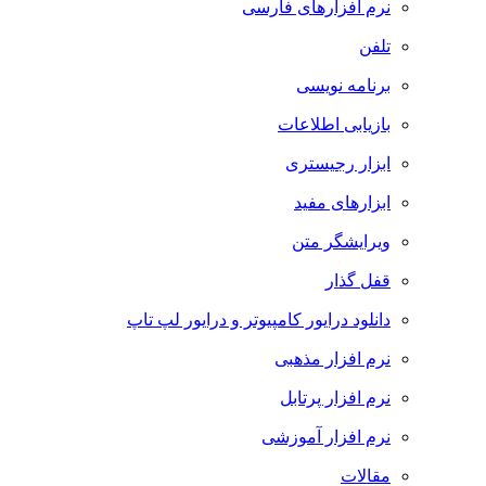
نرم افزارهای فارسی
تلفن
برنامه نویسی
بازیابی اطلاعات
ابزار رجیستری
ابزارهای مفید
ویرایشگر متن
قفل گذار
دانلود درایور کامپیوتر و درایور لپ تاپ
نرم افزار مذهبی
نرم افزار پرتابل
نرم افزار آموزشی
مقالات