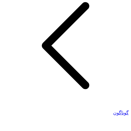
گوناگون