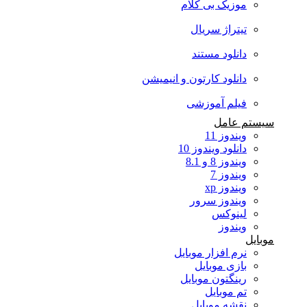
موزیک بی کلام
تیتراژ سریال
دانلود مستند
دانلود کارتون و انیمیشن
فیلم آموزشی
سیستم عامل
ویندوز 11
دانلود ویندوز 10
ویندوز 8 و 8.1
ویندوز 7
ویندوز xp
ویندوز سرور
لینوکس
ویندوز
موبایل
نرم افزار موبایل
بازی موبایل
رینگتون موبایل
تم موبایل
نقشه موبایل