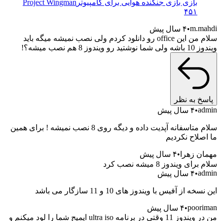
بازی بازی جنگنده هوایی برای کامپیوتر
Project Wingman
۴۵۱
m.mahdi
۴ سال پیش
سلام من این office رو دانلود کردم ولی نصب نمیشه میگه باید
ویندوز 10 باشه ولی شما نوشتید رو ویندوز 8 هم نصب میشه؟!
پاسخ به نظر
admin
۴ سال پیش
سلام متاسفانه آپدیت داده و دیگه روی 8 نصب نمیشه ! برای همین
ما اصلاح نکردیم
مهمان زهرا
۴ سال پیش
سلام برای ویندوز 8 میشه نصب کرد
admin
۴ سال پیش
این نسخه از آفیس با ویندوز های 10 و 11 سازگار می باشد
pooriman
۴ سال پیش
من در ویندوز 11 وقتی در برنامه ultra iso ایمیج شما را لود میکنم و