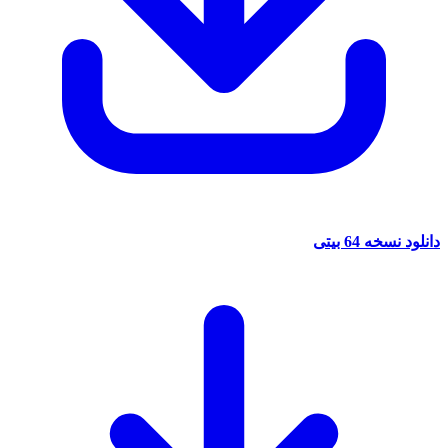
دانلود نسخه 64 بیتی