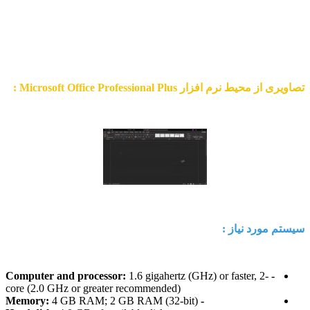
- ترجمه کردن ایمیل ها به 70 زبان زنده دنیا
- کاهش فشار به چشم ها در مود تاریک
تصاویری از محیط نرم افزار Microsoft Office Professional Plus :
سیستم مورد نیاز :
1.6 gigahertz (GHz) or faster, 2-
- Computer and processor:
core (2.0 GHz or greater recommended)
4 GB RAM; 2 GB RAM (32-bit)
- Memory: