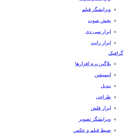
ویرایشگر فیلم
پخش صوت
ابزار سی دی
ابزار رایت
گرافیک
پلاگین نرم افزارها
انیمیشن
تبدیل
طراحی
ابزار فلش
ویرایشگر تصویر
ضبط فيلم و عكس