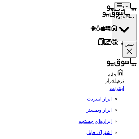
منو
دسته‌بندی‌ها
بستن
خانه
نرم افزار
اینترنت
ابزار اینترنت
ابزار وبمستر
ابزارهای جستجو
اشتراک فایل