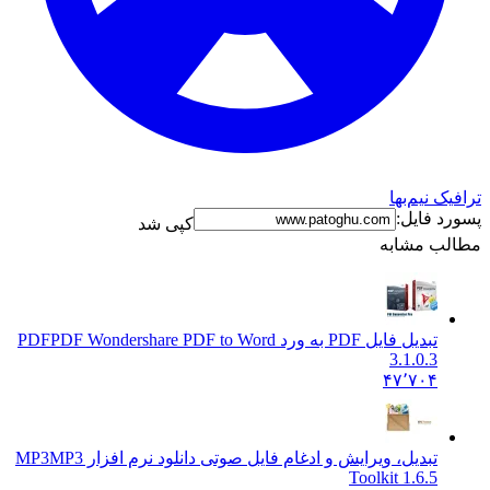
رافیک نیم‌بها
سورد فایل:
کپی شد
طالب مشابه
تبدیل فایل PDF به ورد PDF
PDF Wondershare PDF to Word
3.1.0.3
۴۷٬۷۰۴
تبدیل، ویرایش و ادغام فایل صوتی دانلود نرم افزار MP3
MP3
Toolkit 1.6.5