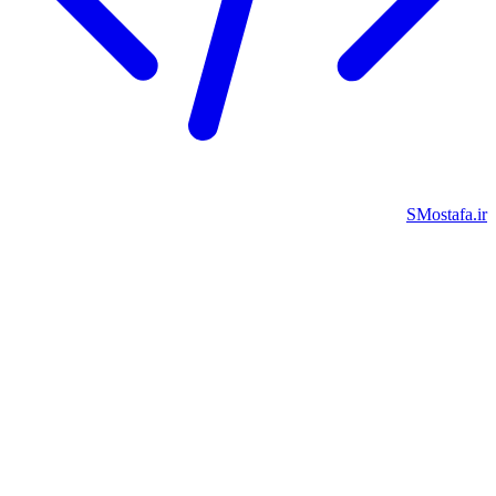
SMostafa.i