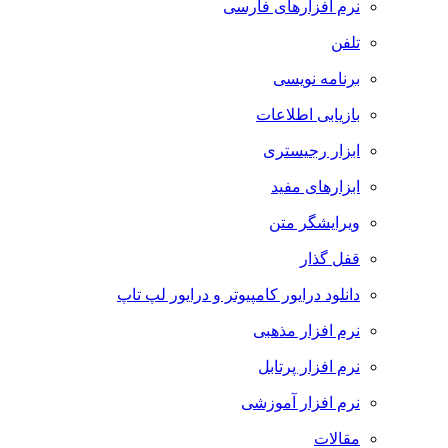
نرم افزارهای فارسی
تلفن
برنامه نویسی
بازیابی اطلاعات
ابزار رجیستری
ابزارهای مفید
ویرایشگر متن
قفل گذار
دانلود درایور کامپیوتر و درایور لپ تاپ
نرم افزار مذهبی
نرم افزار پرتابل
نرم افزار آموزشی
مقالات