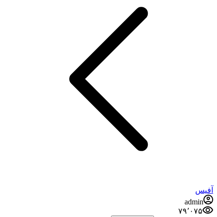
فیس
admin
۷۹٬۰۷۵