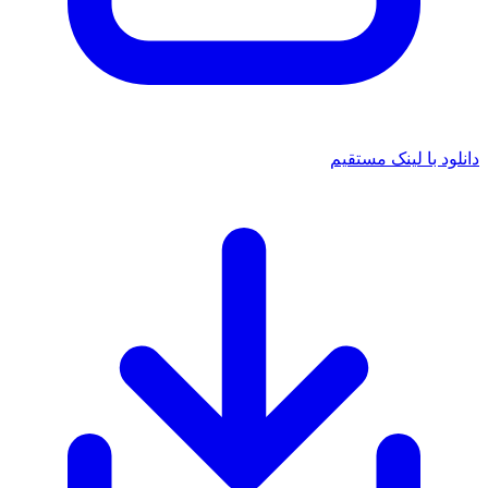
انلود با لینک مستقیم