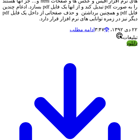
های نرم افزار آفیس و عکس ها و صفحات html و… جز آنها هستند
را به صورت pdf تبدیل کند و از انها یک فایل pdf بسازد. ادغام چندین
فایل pdf و همچنین برداشتن و حذف صفحاتی از داخل یک فایل pdf
یگر نیز در زمره توانایی های نرم افزار قرار دارد.
 دی ۱۳۹۲،‏ ۳:۴۷
ادامه مطلب
بلیغات
انلود