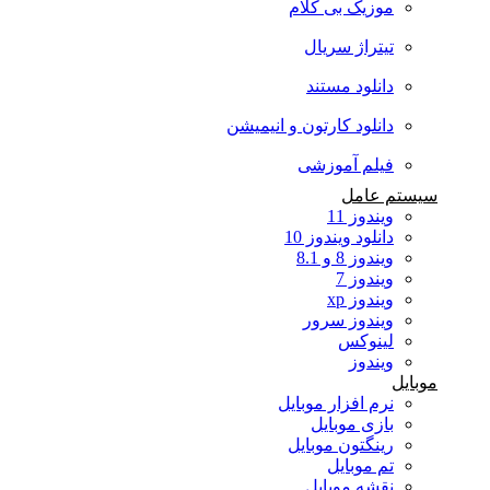
موزیک بی کلام
تیتراژ سریال
دانلود مستند
دانلود کارتون و انیمیشن
فیلم آموزشی
سیستم عامل
ویندوز 11
دانلود ویندوز 10
ویندوز 8 و 8.1
ویندوز 7
ویندوز xp
ویندوز سرور
لینوکس
ویندوز
موبایل
نرم افزار موبایل
بازی موبایل
رینگتون موبایل
تم موبایل
نقشه موبایل