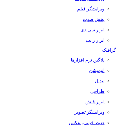
ویرایشگر فیلم
پخش صوت
ابزار سی دی
ابزار رایت
گرافیک
پلاگین نرم افزارها
انیمیشن
تبدیل
طراحی
ابزار فلش
ویرایشگر تصویر
ضبط فيلم و عكس