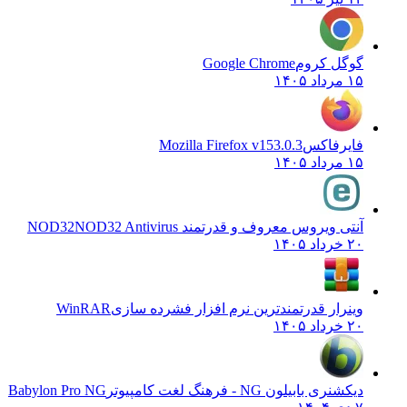
گوگل کروم
Google Chrome
۱۵ مرداد ۱۴۰۵
فایرفاکس
Mozilla Firefox v153.0.3
۱۵ مرداد ۱۴۰۵
آنتی ویروس معروف و قدرتمند NOD32
NOD32 Antivirus
۲۰ خرداد ۱۴۰۵
وینرار قدرتمندترین نرم افزار فشرده سازی
WinRAR
۲۰ خرداد ۱۴۰۵
دیکشنری بابیلون NG - فرهنگ لغت کامپیوتر
Babylon Pro NG