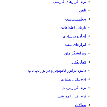
نرم افزارهای فارسی
تلفن
برنامه نویسی
بازیابی اطلاعات
ابزار رجیستری
ابزارهای مفید
ویرایشگر متن
قفل گذار
دانلود درایور کامپیوتر و درایور لپ تاپ
نرم افزار مذهبی
نرم افزار پرتابل
نرم افزار آموزشی
مقالات