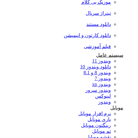
موزیک بی کلام
تیتراژ سریال
دانلود مستند
دانلود کارتون و انیمیشن
فیلم آموزشی
سیستم عامل
ویندوز 11
دانلود ویندوز 10
ویندوز 8 و 8.1
ویندوز 7
ویندوز xp
ویندوز سرور
لینوکس
ویندوز
موبایل
نرم افزار موبایل
بازی موبایل
رینگتون موبایل
تم موبایل
نقشه موبایل