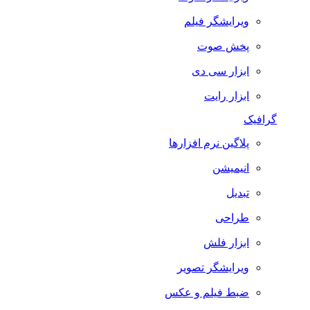
ویرایشگر فیلم
پخش صوت
ابزار سی دی
ابزار رایت
گرافیک
پلاگین نرم افزارها
انیمیشن
تبدیل
طراحی
ابزار فلش
ویرایشگر تصویر
ضبط فيلم و عكس