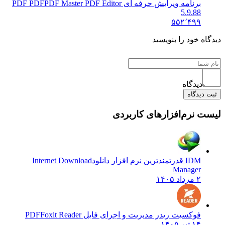
برنامه ویرایش حرفه ای PDF PDF
PDF Master PDF Editor
5.9.88
۵۵۲٬۴۹۹
ه خود را بنویسید
دیدگاه
دیدگاه
 نرم‌افزارهای کاربردی
IDM قدرتمندترین نرم افزار دانلود
Internet Download
Manager
۲ مرداد ۱۴۰۵
فوکسیت ریدر مدیریت و اجرای فایل PDF
Foxit Reader
۱۴ تیر ۱۴۰۵