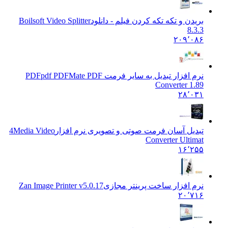
بریدن و تکه تکه کردن فیلم - دانلود
Boilsoft Video Splitter
8.3.3
۲۰۹٬۰۸۶
نرم افزار تبدیل به سایر فرمت PDF
pdf PDFMate PDF
Converter 1.89
۲۸٬۰۳۱
تبدیل آسان فرمت صوتی و تصویری نرم افزار
4Media Video
Converter Ultimat
۱۶٬۲۵۵
نرم افزار ساخت پرینتر مجازی
Zan Image Printer v5.0.17
۲۰٬۷۱۶