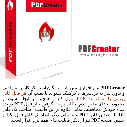
PDFCre
نرم افزاری متن باز و رایگان است که کاربر به راحتی
ون نیاز به دردسرهای کرکینگ میتواند با نصب آن
هر فایل قابل
 را به فرمت PDF تبدیل
کند و همچنین با ایجاد پسورد و
محدودیت های نظیر عدم امکان پرینت گرفتن ، از فایل PDF تولیده
خودش محافظت نماید. علاوه بر این قابلیت ، ساخت یک فایل
PDF از چندین فایل PDF و به بیانی دیگر ایجاد یک فایل فایل یکتا از
 از دیگر قابلیت های مهم نرم افزار است.