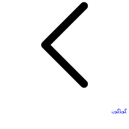
گوناگون