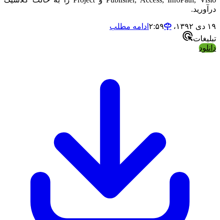
درآورید.
۱۹ دی ۱۳۹۲،‏ ۲:۵۹
ادامه مطلب
تبلیغات
دانلود