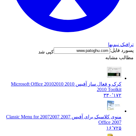
ترافیک نیم‌بها
پسورد فایل:
کپی شد
مطالب مشابه
کرک و فعال ساز آفیس 2010 2010
2010 Microsoft Office
2010 Toolkit
۳۳۰٬۱۷۲
منوی کلاسیک برای آفیس 2007 2007
2007 Classic Menu for
Office 2007
۱۶٬۷۲۵