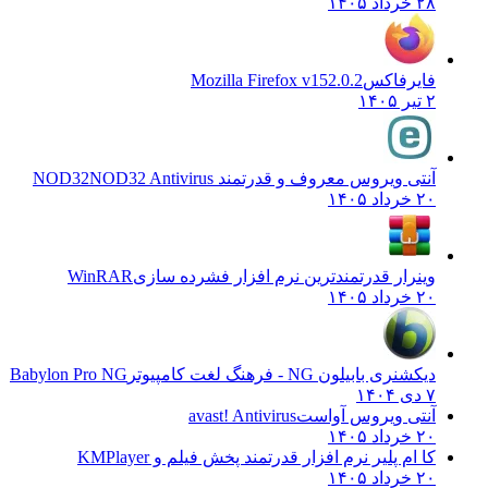
۲۸ خرداد ۱۴۰۵
فایرفاکس
Mozilla Firefox v152.0.2
۲ تیر ۱۴۰۵
آنتی ویروس معروف و قدرتمند NOD32
NOD32 Antivirus
۲۰ خرداد ۱۴۰۵
وینرار قدرتمندترین نرم افزار فشرده سازی
WinRAR
۲۰ خرداد ۱۴۰۵
دیکشنری بابیلون NG - فرهنگ لغت کامپیوتر
Babylon Pro NG
۷ دی ۱۴۰۴
آنتی ویروس آواست
avast! Antivirus
۲۰ خرداد ۱۴۰۵
کا ام پلیر نرم افزار قدرتمند پخش فیلم و
KMPlayer
۲۰ خرداد ۱۴۰۵