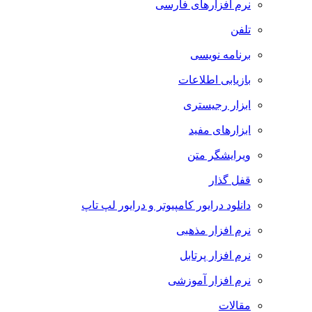
نرم افزارهای فارسی
تلفن
برنامه نویسی
بازیابی اطلاعات
ابزار رجیستری
ابزارهای مفید
ویرایشگر متن
قفل گذار
دانلود درایور کامپیوتر و درایور لپ تاپ
نرم افزار مذهبی
نرم افزار پرتابل
نرم افزار آموزشی
مقالات