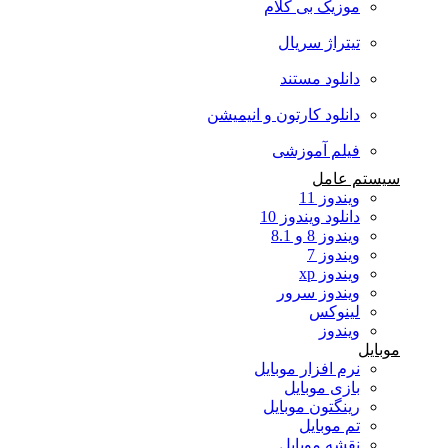
موزیک بی کلام
تیتراژ سریال
دانلود مستند
دانلود کارتون و انیمیشن
فیلم آموزشی
سیستم عامل
ویندوز 11
دانلود ویندوز 10
ویندوز 8 و 8.1
ویندوز 7
ویندوز xp
ویندوز سرور
لینوکس
ویندوز
موبایل
نرم افزار موبایل
بازی موبایل
رینگتون موبایل
تم موبایل
نقشه موبایل