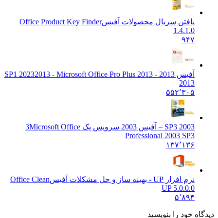
یافتن سریال محصولات آفیس
Office Product Key Finder
1.4.1.0
۹۴۷
آفیس 2013 - 2013 SP1 2023
2013 - Microsoft Office Pro Plus
2013
۵۵۲٬۳۰۵
2003 SP3 – آفیس 2003 سرویس پک 3
Microsoft Office
Professional 2003 SP3
۱۳۷٬۱۳۶
نرم افزار UP - بهینه ساز و حل مشکلات آفیس
Office Clean
UP 5.0.0.0
۵٬۸۹۴
دیدگاه خود را بنویسید