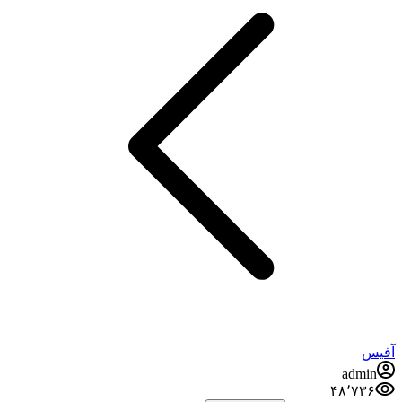
آفیس
admin
۴۸٬۷۳۶