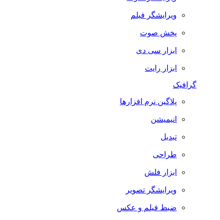
ویرایشگر فیلم
پخش صوت
ابزار سی دی
ابزار رایت
گرافیک
پلاگین نرم افزارها
انیمیشن
تبدیل
طراحی
ابزار فلش
ویرایشگر تصویر
ضبط فيلم و عكس