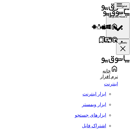
منو
دسته‌بندی‌ها
بستن
خانه
نرم افزار
اینترنت
ابزار اینترنت
ابزار وبمستر
ابزارهای جستجو
اشتراک فایل