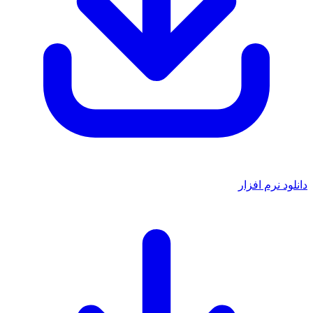
د نرم افزار