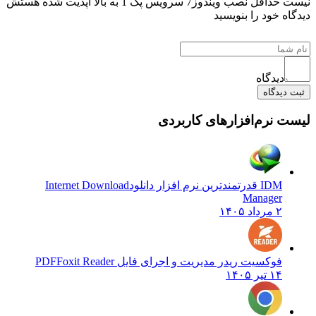
ل نصب ویندوز7 سرویس پک 1 به بالا اپدیت شده هستش
اه خود را بنویسید
دیدگاه
دیدگاه
 نرم‌افزارهای کاربردی
IDM قدرتمندترین نرم افزار دانلود
Internet Download
Manager
۲ مرداد ۱۴۰۵
فوکسیت ریدر مدیریت و اجرای فایل PDF
Foxit Reader
۱۴ تیر ۱۴۰۵