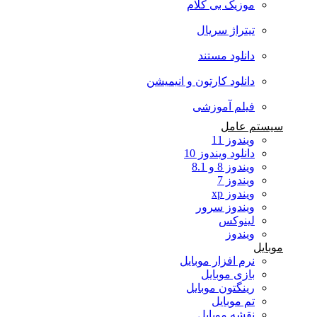
موزیک بی کلام
تیتراژ سریال
دانلود مستند
دانلود کارتون و انیمیشن
فیلم آموزشی
سیستم عامل
ویندوز 11
دانلود ویندوز 10
ویندوز 8 و 8.1
ویندوز 7
ویندوز xp
ویندوز سرور
لینوکس
ویندوز
موبایل
نرم افزار موبایل
بازی موبایل
رینگتون موبایل
تم موبایل
نقشه موبایل