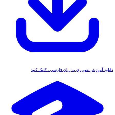
ود آموزش تصویری به زبان فارسی - کلیک کنید