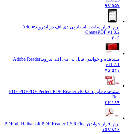
۹۸٬۵۵۷
نرم افزار ساخت اسناد پی دی اف در آندروید
Adobe
CreatePDF v1.0.2
۲۰۶
مشاهده و خواندن فایل پی دی اف اندروید
Adobe Reader
v11.7.1
۷۵٬۵۲۱
مشاهده فایل PDF PDF
PDF Perfect PDF Reader v8.0.3.5
Fina
۳۶٬۱۸۹
نرم افزار خواندن PDF
pdf Haihaisoft PDF Reader 1.5.6 Fina
۱۵۸٬۸۴۶