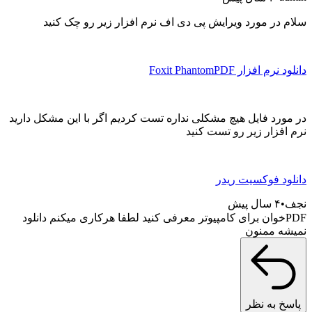
 در مورد ویرایش پی دی اف نرم افزار زیر رو چک کنید
م افزار Foxit PhantomPDF
ورد فایل هیچ مشکلی نداره تست کردیم اگر با این مشکل دارید
افزار زیر رو تست کنید
ود فوکسیت ریدر
۴ سال پیش
PDFخوان برای کامپیوتر معرفی کنید لطفا هرکاری میکنم دانلود
ه ممنون
خ به نظر