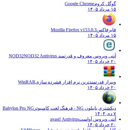
گوگل کروم
Google Chrome
۱۵ مرداد ۱۴۰۵
فایرفاکس
Mozilla Firefox v153.0.3
۱۵ مرداد ۱۴۰۵
آنتی ویروس معروف و قدرتمند NOD32
NOD32 Antivirus
۲۰ خرداد ۱۴۰۵
وینرار قدرتمندترین نرم افزار فشرده سازی
WinRAR
۲۰ خرداد ۱۴۰۵
دیکشنری بابیلون NG - فرهنگ لغت کامپیوتر
Babylon Pro NG
۷ دی ۱۴۰۴
آنتی ویروس آواست
avast! Antivirus
۲۰ خرداد ۱۴۰۵