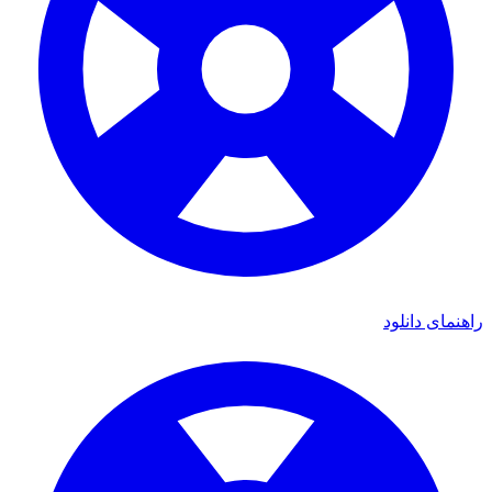
مای دانلود