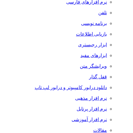
نرم افزارهای فارسی
تلفن
برنامه نویسی
بازیابی اطلاعات
ابزار رجیستری
ابزارهای مفید
ویرایشگر متن
قفل گذار
دانلود درایور کامپیوتر و درایور لپ تاپ
نرم افزار مذهبی
نرم افزار پرتابل
نرم افزار آموزشی
مقالات