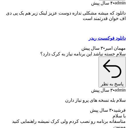
a
۴ سال پیش
ود که میشه مشکلی نداره دوست عزیز لینک زیر هم یک پی دی
وان قدرتمند است
ود فوکسیت ریدر
ن امیر
۳ سال پیش
 خسته نباشد این برنامه نیاز به کرک دارد؟
خ به نظر
a
۳ سال پیش
 بله نسخه های پرو نیاز دارن
د
۳ سال پیش
لام
فانه برنامه رو نصب کردم ولی کرک نمیشه راهنمایی کنید
ن