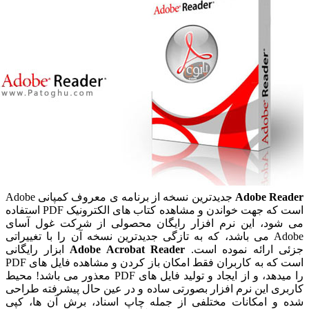
Adobe Re
جدیدترین نسخه از برنامه ی معروف کمپانی Adobe
است که جهت خواندن و مشاهده کتاب های الکترونیک PDF استفاده
ود، این نرم افزار رایگان محصولی از شرکت غول آسای
Adobe می باشد، که به تازگی جدیدترین نسخه آن را با تغییراتی
 ارائه نموده است.
Adobe Acrobat Reader
ابزار رایگانی
است که به کاربران فقط امکان باز کردن و مشاهده فایل های PDF
را میدهد، و از ایجاد و تولید فایل های PDF معذور می باشد! محیط
ری این نرم افزار بصورتی ساده و در عین حال پیشرفته طراحی
و امکانات مختلفی از جمله چاپ اسناد، برش آن ها، کپی