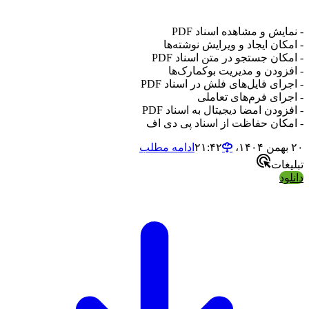
یش و مشاهده اسناد PDF
کان ایجاد و ویرایش نوشته‌ها
ان جستجو در متن اسناد PDF
زودن و مدیریت بوکمارک‌ها
ای فایل‌های فلش در اسناد PDF
رای فرم‌های تعاملی
ودن امضا دیجیتال به اسناد PDF
کان حفاظت از اسناد پی دی اف
ادامه مطلب
غات
د