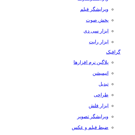
ویرایشگر فیلم
پخش صوت
ابزار سی دی
ابزار رایت
گرافیک
پلاگین نرم افزارها
انیمیشن
تبدیل
طراحی
ابزار فلش
ویرایشگر تصویر
ضبط فيلم و عكس