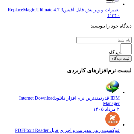
تغییرات و ویرایش فایل آفیس
ReplaceMagic.Ultimate 4.7.3
۴٬۳۴۰
ه خود را بنویسید
دیدگاه
یدگاه
 نرم‌افزارهای کاربردی
IDM قدرتمندترین نرم افزار دانلود
Internet Download
Manager
۲ مرداد ۱۴۰۵
فوکسیت ریدر مدیریت و اجرای فایل PDF
Foxit Reader