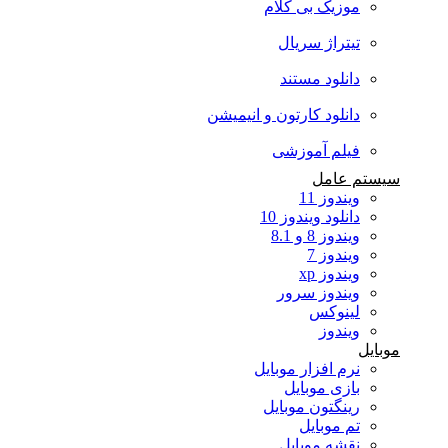
موزیک بی کلام
تیتراژ سریال
دانلود مستند
دانلود کارتون و انیمیشن
فیلم آموزشی
سیستم عامل
ویندوز 11
دانلود ویندوز 10
ویندوز 8 و 8.1
ویندوز 7
ویندوز xp
ویندوز سرور
لینوکس
ویندوز
موبایل
نرم افزار موبایل
بازی موبایل
رینگتون موبایل
تم موبایل
نقشه موبایل