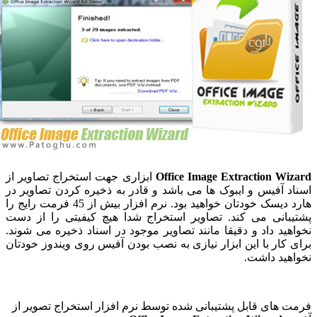
Office Image Extraction W
ابزاری جهت استخراج تصاویر از
 آفیس و ایبوک ها می باشد و قادر به ذخیره کردن تصاویر در
هارد دیسک خودتان خواهید بود. نرم افزار بیش از 45 فرمت رایج را
انی می کند. تصاویر استخراج شدا هیچ کیفیتی را از دست
ید داد و دقیقا مانند تصاویر موجود در اسناد ذخیره می شوند.
کار با این ابزار نیازی به نصب بودن آفیس روی ویندوز خودتان
ید داشت.
های قابل پشتیبانی شده توسط نرم افزار استخراج تصویر از