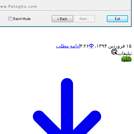
ادامه مطلب
ات