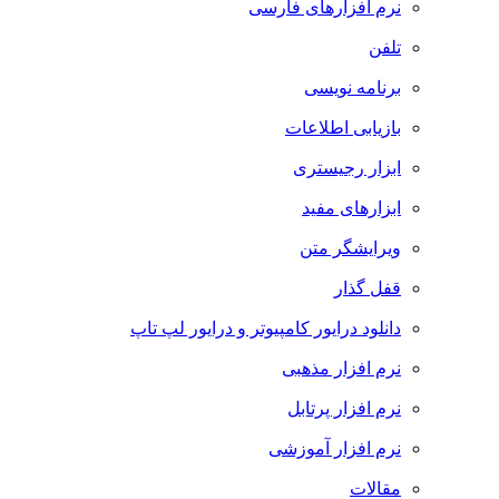
نرم افزارهای فارسی
تلفن
برنامه نویسی
بازیابی اطلاعات
ابزار رجیستری
ابزارهای مفید
ویرایشگر متن
قفل گذار
دانلود درایور کامپیوتر و درایور لپ تاپ
نرم افزار مذهبی
نرم افزار پرتابل
نرم افزار آموزشی
مقالات