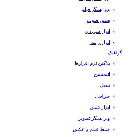
ویرایشگر فیلم
پخش صوت
ابزار سی دی
ابزار رایت
گرافیک
پلاگین نرم افزارها
انیمیشن
تبدیل
طراحی
ابزار فلش
ویرایشگر تصویر
ضبط فيلم و عكس