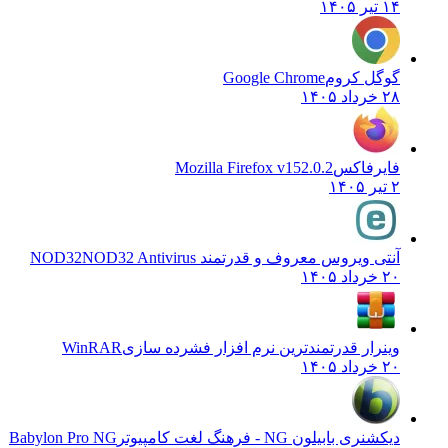
۱۴ تیر ۱۴۰۵
گوگل کروم
Google Chrome
۲۸ خرداد ۱۴۰۵
فایرفاکس
Mozilla Firefox v152.0.2
۲ تیر ۱۴۰۵
آنتی ویروس معروف و قدرتمند NOD32
NOD32 Antivirus
۲۰ خرداد ۱۴۰۵
وینرار قدرتمندترین نرم افزار فشرده سازی
WinRAR
۲۰ خرداد ۱۴۰۵
دیکشنری بابیلون NG - فرهنگ لغت کامپیوتر
Babylon Pro NG