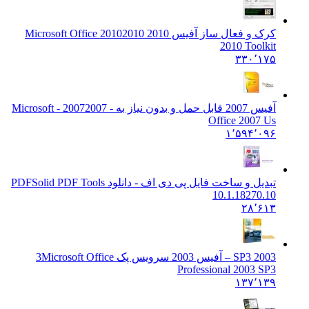
کرک و فعال ساز آفیس 2010 2010
2010 Microsoft Office
2010 Toolkit
۳۳۰٬۱۷۵
آفیس 2007 قابل حمل و بدون نیاز به - 2007
2007 - Microsoft
Office 2007 Us
۱٬۵۹۴٬۰۹۶
تبدیل و ساخت فایل پی دی اف - دانلود PDF
Solid PDF Tools
10.1.18270.10
۲۸٬۶۱۳
2003 SP3 – آفیس 2003 سرویس پک 3
Microsoft Office
Professional 2003 SP3
۱۳۷٬۱۳۹