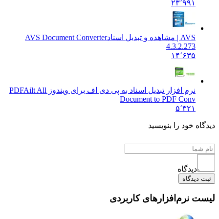
۲۳٬۹۹۱
AVS | مشاهده و تبدیل اسناد
AVS Document Converter
4.3.2.273
۱۴٬۶۳۵
نرم افزار تبدیل اسناد به پی دی اف برای ویندوز PDF
Ailt All
Document to PDF Conv
۵٬۳۲۱
ه خود را بنویسید
دیدگاه
یدگاه
 نرم‌افزارهای کاربردی