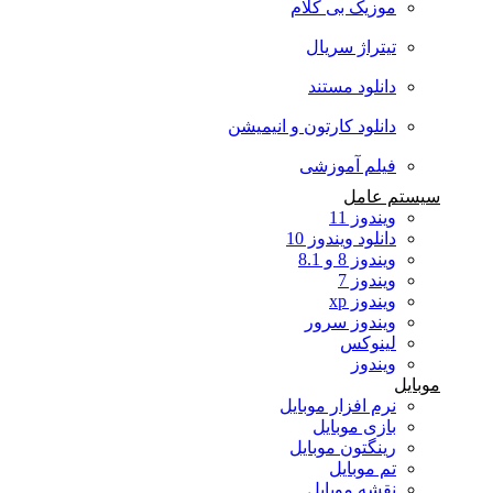
موزیک بی کلام
تیتراژ سریال
دانلود مستند
دانلود کارتون و انیمیشن
فیلم آموزشی
سیستم عامل
ویندوز 11
دانلود ویندوز 10
ویندوز 8 و 8.1
ویندوز 7
ویندوز xp
ویندوز سرور
لینوکس
ویندوز
موبایل
نرم افزار موبایل
بازی موبایل
رینگتون موبایل
تم موبایل
نقشه موبایل