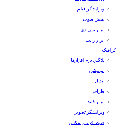
ویرایشگر فیلم
پخش صوت
ابزار سی دی
ابزار رایت
گرافیک
پلاگین نرم افزارها
انیمیشن
تبدیل
طراحی
ابزار فلش
ویرایشگر تصویر
ضبط فيلم و عكس