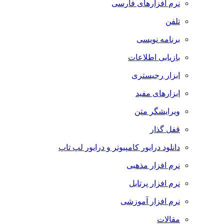
نرم افزارهای فارسی
تلفن
برنامه نویسی
بازیابی اطلاعات
ابزار رجیستری
ابزارهای مفید
ویرایشگر متن
قفل گذار
دانلود درایور کامپیوتر و درایور لپ تاپ
نرم افزار مذهبی
نرم افزار پرتابل
نرم افزار آموزشی
مقالات