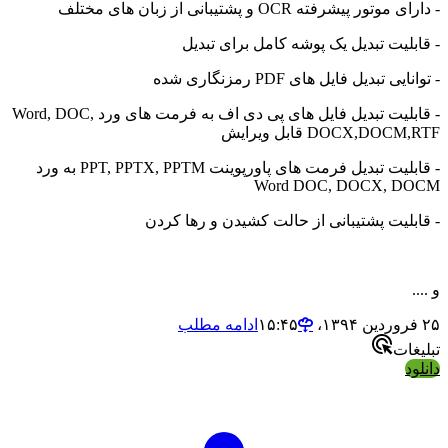
ر پیشرفته OCR و پشتیبانی از زبان های مختلف
لیت تبدیل یک پوشه کامل برای تبدیل
 تبدیل فایل های PDF رمزنگاری شده
- قابلیت تبدیل فایل های پی دی اف به فرمت های ورد Word, DOC,
DOCX,D قابل ویرایش
- قابلیت تبدیل فرمت های پاورپوینت PPT, PPTX, PPTM به ورد
Word DOC, DOCX, 
لیت پشتیبانی از حالت کشیدن و رها کردن
ادامه مطلب
ات