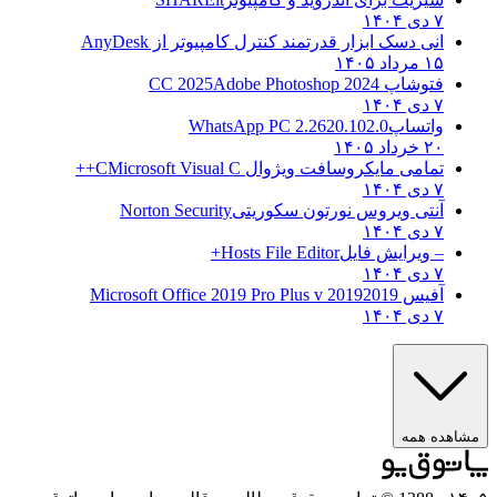
۷ دی ۱۴۰۴
انی دسک ابزار قدرتمند کنترل کامپیوتر از
AnyDesk
۱۵ مرداد ۱۴۰۵
فتوشاپ CC 2025
Adobe Photoshop 2024
۷ دی ۱۴۰۴
واتساپ
WhatsApp PC 2.2620.102.0
۲۰ خرداد ۱۴۰۵
تمامی مایکروسافت ویژوال C
Microsoft Visual C++
۷ دی ۱۴۰۴
آنتی ویروس نورتون سکوریتی
Norton Security
۷ دی ۱۴۰۴
– ویرایش فایل
Hosts File Editor+
۷ دی ۱۴۰۴
آفیس 2019
2019 Microsoft Office 2019 Pro Plus v
۷ دی ۱۴۰۴
ده همه