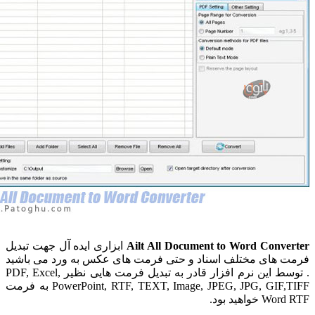
Ailt All Document to Word Conv
ابزاری ایده آل جهت تبدیل
های مختلف اسناد و حتی فرمت های عکس به ورد می باشید
. توسط این نرم افزار قادر به تبدیل فرمت هایی نظیر PDF, Excel,
PowerPoint, RTF, TEXT, Image, JPEG, JPG, GIF,TIFF به فرمت
واهید بود.