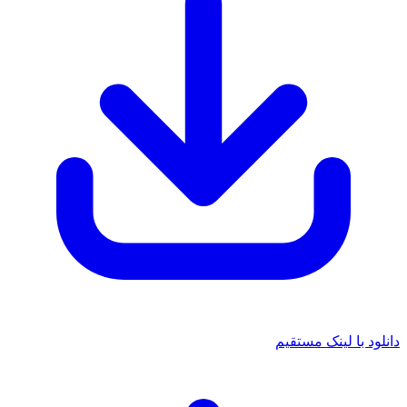
د با لینک مستقیم