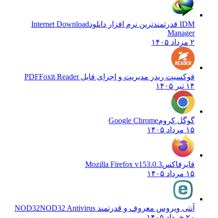
IDM قدرتمندترین نرم افزار دانلود
Internet Download
Manager
۲ مرداد ۱۴۰۵
فوکسیت ریدر مدیریت و اجرای فایل PDF
Foxit Reader
۱۴ تیر ۱۴۰۵
گوگل کروم
Google Chrome
۱۵ مرداد ۱۴۰۵
فایرفاکس
Mozilla Firefox v153.0.3
۱۵ مرداد ۱۴۰۵
آنتی ویروس معروف و قدرتمند NOD32
NOD32 Antivirus
۲۰ خرداد ۱۴۰۵