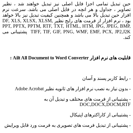
بدیل تمامی اجزا فایل اصلی نیز تبدیل خواهند شد ، نظیر
ر ، جداول و هر انچه در فایل اصلی می باشد. سرعت نرم
 حین تبدیل بالا می باشد و همچنین کیفیت تبدیل نیز بالا خواهد
بود ، نرم افزار از فرمت های رایج نظیر DF, XLS, XLSX, XLSM,
PPT, PPTX, PPTM, RTF, TXT, HTML, HTM, JPG, JPEG, 
TIFF, TIF, GIF, PNG, WMF, EMF, PCX, JP2,J2K پشتیبانی می
 افزار Ailt All Document to Word Converter :
ط کاربر پسند و آسان
نیاز به نصب نرم افزار های ثانویه نظیر Adobe Acrobat
یبانی از فرمت های مختلف و تبدیل آن به
DOC,DOCX,DOCM
یبانی از کاراکترهای اپتیکال
یبانی از تبدیل فرمت های تصویری به فرمت ورد قابل ویرایش