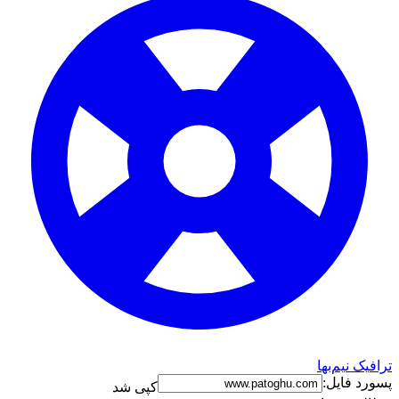
 نیم‌بها
 فایل:
کپی شد