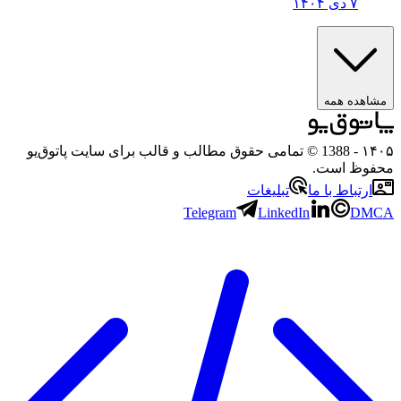
۷ دی ۱۴۰۴
ده همه
- 1388 © تمامی حقوق مطالب و قالب برای سایت پاتوق‌یو
ظ است.
تباط با ما
تبلیغات
Telegram
LinkedIn
D