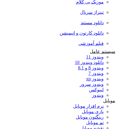
موزیک بی کلام
تیتراژ سریال
دانلود مستند
دانلود کارتون و انیمیشن
فیلم آموزشی
سیستم عامل
ویندوز 11
دانلود ویندوز 10
ویندوز 8 و 8.1
ویندوز 7
ویندوز xp
ویندوز سرور
لینوکس
ویندوز
موبایل
نرم افزار موبایل
بازی موبایل
رینگتون موبایل
تم موبایل
نقشه موبایل