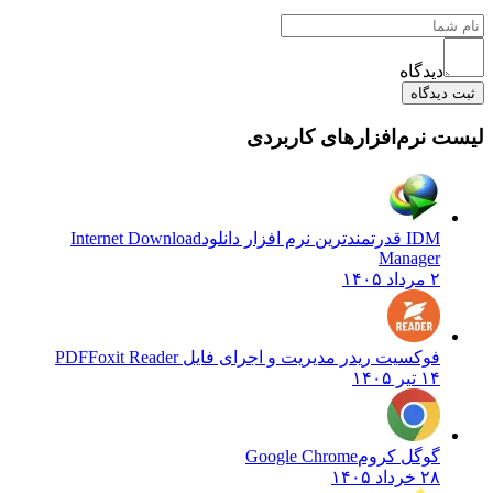
دیدگاه
یدگاه
 نرم‌افزارهای کاربردی
IDM قدرتمندترین نرم افزار دانلود
Internet Download
Manager
۲ مرداد ۱۴۰۵
فوکسیت ریدر مدیریت و اجرای فایل PDF
Foxit Reader
۱۴ تیر ۱۴۰۵
گوگل کروم
Google Chrome
۲۸ خرداد ۱۴۰۵