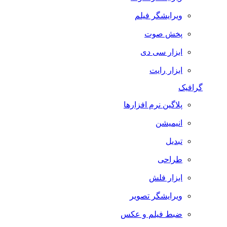
ویرایشگر فیلم
پخش صوت
ابزار سی دی
ابزار رایت
گرافیک
پلاگین نرم افزارها
انیمیشن
تبدیل
طراحی
ابزار فلش
ویرایشگر تصویر
ضبط فيلم و عكس