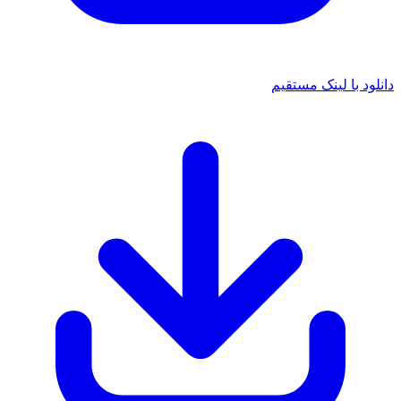
د با لینک مستقیم