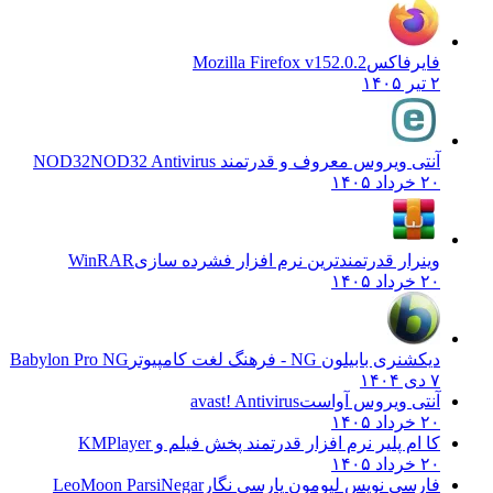
فایرفاکس
Mozilla Firefox v152.0.2
۲ تیر ۱۴۰۵
آنتی ویروس معروف و قدرتمند NOD32
NOD32 Antivirus
۲۰ خرداد ۱۴۰۵
وینرار قدرتمندترین نرم افزار فشرده سازی
WinRAR
۲۰ خرداد ۱۴۰۵
دیکشنری بابیلون NG - فرهنگ لغت کامپیوتر
Babylon Pro NG
۷ دی ۱۴۰۴
آنتی ویروس آواست
avast! Antivirus
۲۰ خرداد ۱۴۰۵
کا ام پلیر نرم افزار قدرتمند پخش فیلم و
KMPlayer
۲۰ خرداد ۱۴۰۵
فارسی نویس لیومون پارسی نگار
LeoMoon ParsiNegar