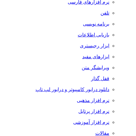
نرم افزارهای فارسی
تلفن
برنامه نویسی
بازیابی اطلاعات
ابزار رجیستری
ابزارهای مفید
ویرایشگر متن
قفل گذار
دانلود درایور کامپیوتر و درایور لپ تاپ
نرم افزار مذهبی
نرم افزار پرتابل
نرم افزار آموزشی
مقالات