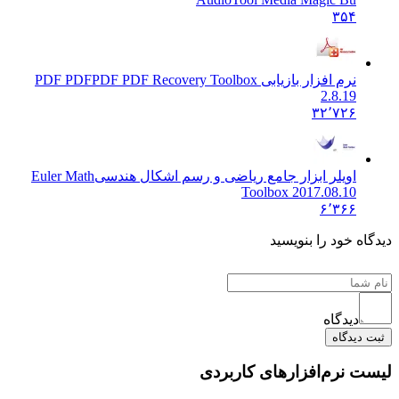
۳۵۴
نرم افزار بازیابی PDF PDF
PDF PDF Recovery Toolbox
2.8.19
۳۲٬۷۲۶
اویلر ابزار جامع ریاضی و رسم اشکال هندسی
Euler Math
Toolbox 2017.08.10
۶٬۳۶۶
دیدگاه خود را بنویسید
دیدگاه
ثبت دیدگاه
لیست نرم‌افزارهای کاربردی