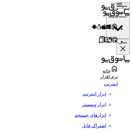
منو
دسته‌بندی‌ها
بستن
خانه
نرم افزار
اینترنت
ابزار اینترنت
ابزار وبمستر
ابزارهای جستجو
اشتراک فایل