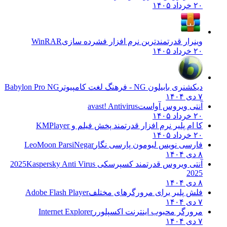
۲۰ خرداد ۱۴۰۵
وینرار قدرتمندترین نرم افزار فشرده سازی
WinRAR
۲۰ خرداد ۱۴۰۵
دیکشنری بابیلون NG - فرهنگ لغت کامپیوتر
Babylon Pro NG
۷ دی ۱۴۰۴
آنتی ویروس آواست
avast! Antivirus
۲۰ خرداد ۱۴۰۵
کا ام پلیر نرم افزار قدرتمند پخش فیلم و
KMPlayer
۲۰ خرداد ۱۴۰۵
فارسی نویس لیومون پارسی نگار
LeoMoon ParsiNegar
۸ دی ۱۴۰۴
آنتی ویروس قدرتمند کسپرسکی 2025
Kaspersky Anti Virus
2025
۸ دی ۱۴۰۴
فلش پلیر برای مرورگرهای مختلف
Adobe Flash Player
۷ دی ۱۴۰۴
مرورگر محبوب اینترنت اکسپلورر
Internet Explorer
۷ دی ۱۴۰۴