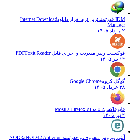
IDM قدرتمندترین نرم افزار دانلود
Internet Download
Manager
۲ مرداد ۱۴۰۵
فوکسیت ریدر مدیریت و اجرای فایل PDF
Foxit Reader
۱۴ تیر ۱۴۰۵
گوگل کروم
Google Chrome
۲۸ خرداد ۱۴۰۵
فایرفاکس
Mozilla Firefox v152.0.2
۲ تیر ۱۴۰۵
آنتی ویروس معروف و قدرتمند NOD32
NOD32 Antivirus