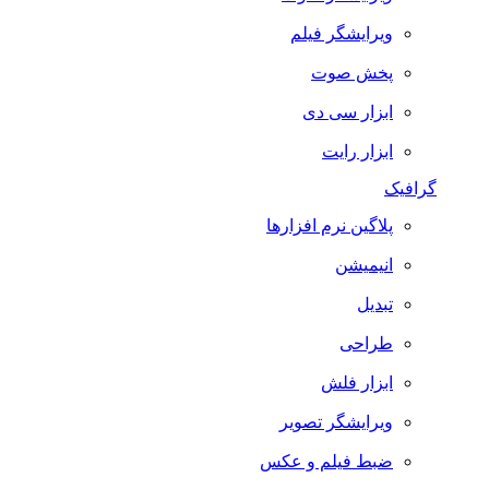
ویرایشگر فیلم
پخش صوت
ابزار سی دی
ابزار رایت
گرافیک
پلاگین نرم افزارها
انیمیشن
تبدیل
طراحی
ابزار فلش
ویرایشگر تصویر
ضبط فيلم و عكس