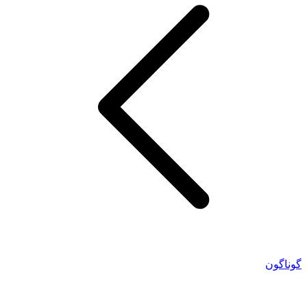
گوناگون