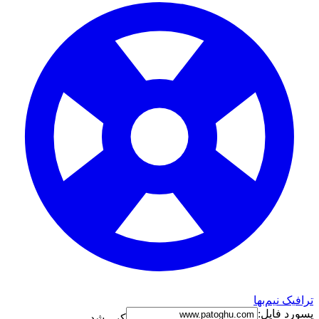
ترافیک نیم‌بها
پسورد فایل:
کپی شد