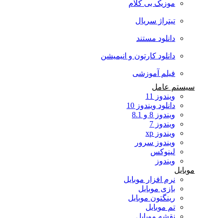
موزیک بی کلام
تیتراژ سریال
دانلود مستند
دانلود کارتون و انیمیشن
فیلم آموزشی
سیستم عامل
ویندوز 11
دانلود ویندوز 10
ویندوز 8 و 8.1
ویندوز 7
ویندوز xp
ویندوز سرور
لینوکس
ویندوز
موبایل
نرم افزار موبایل
بازی موبایل
رینگتون موبایل
تم موبایل
نقشه موبایل