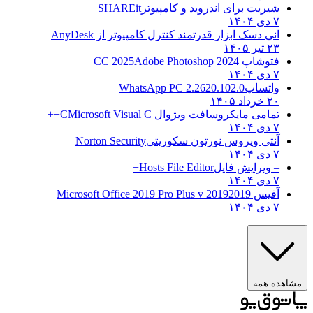
شیریت برای اندروید و کامپیوتر
SHAREit
۷ دی ۱۴۰۴
انی دسک ابزار قدرتمند کنترل کامپیوتر از
AnyDesk
۲۳ تیر ۱۴۰۵
فتوشاپ CC 2025
Adobe Photoshop 2024
۷ دی ۱۴۰۴
واتساپ
WhatsApp PC 2.2620.102.0
۲۰ خرداد ۱۴۰۵
تمامی مایکروسافت ویژوال C
Microsoft Visual C++
۷ دی ۱۴۰۴
آنتی ویروس نورتون سکوریتی
Norton Security
۷ دی ۱۴۰۴
– ویرایش فایل
Hosts File Editor+
۷ دی ۱۴۰۴
آفیس 2019
2019 Microsoft Office 2019 Pro Plus v
۷ دی ۱۴۰۴
مشاهده همه