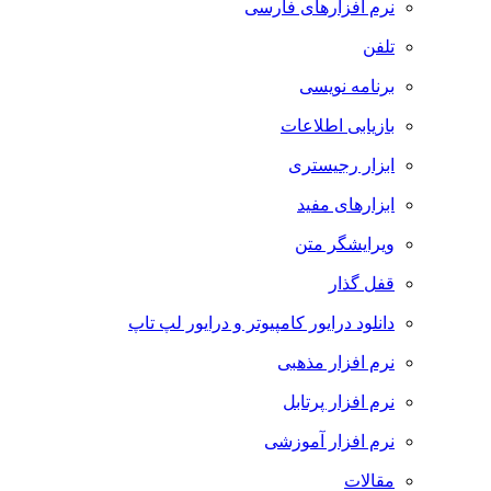
نرم افزارهای فارسی
تلفن
برنامه نویسی
بازیابی اطلاعات
ابزار رجیستری
ابزارهای مفید
ویرایشگر متن
قفل گذار
دانلود درایور کامپیوتر و درایور لپ تاپ
نرم افزار مذهبی
نرم افزار پرتابل
نرم افزار آموزشی
مقالات