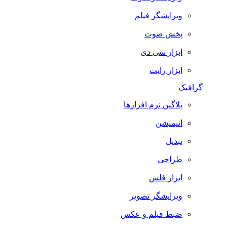
ویرایشگر فیلم
پخش صوت
ابزار سی دی
ابزار رایت
گرافیک
پلاگین نرم افزارها
انیمیشن
تبدیل
طراحی
ابزار فلش
ویرایشگر تصویر
ضبط فيلم و عكس