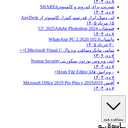
۸ دی ۱۴۰۴
شیریت برای اندروید و کامپیوتر
SHAREit
۷ دی ۱۴۰۴
انی دسک ابزار قدرتمند کنترل کامپیوتر از
AnyDesk
۱۵ مرداد ۱۴۰۵
فتوشاپ CC 2025
Adobe Photoshop 2024
۷ دی ۱۴۰۴
واتساپ
WhatsApp PC 2.2620.102.0
۲۰ خرداد ۱۴۰۵
تمامی مایکروسافت ویژوال C
Microsoft Visual C++
۷ دی ۱۴۰۴
آنتی ویروس نورتون سکوریتی
Norton Security
۷ دی ۱۴۰۴
– ویرایش فایل
Hosts File Editor+
۷ دی ۱۴۰۴
آفیس 2019
2019 Microsoft Office 2019 Pro Plus v
۷ دی ۱۴۰۴
مشاهده همه