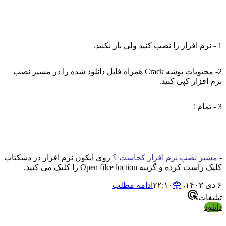
1 - نرم افزار را نصب کنید ولی باز نکنید.
2- محتویات پوشه Crack همراه فایل دانلود شده را در مسیر نصب
نرم افزار کپی کنید.
3 - تمام !
-
مسیر نصب نرم افزار کجاست ؟
روی آیکون نرم افزار در دسکتاپ
کلیک راست کرده و گزینه Open filce loction را کلیک می کنید.
۶ دی ۱۴۰۳،‏ ۲۲:۱۰
ادامه مطلب
تبلیغات
دانلود