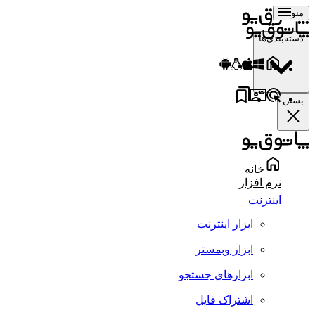
منو
دسته‌بندی‌ها
بستن
خانه
نرم افزار
اینترنت
ابزار اینترنت
ابزار وبمستر
ابزارهای جستجو
اشتراک فایل