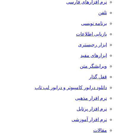
نرم افزارهای فارسی
تلفن
برنامه نویسی
بازیابی اطلاعات
ابزار رجیستری
ابزارهای مفید
ویرایشگر متن
قفل گذار
دانلود درایور کامپیوتر و درایور لپ تاپ
نرم افزار مذهبی
نرم افزار پرتابل
نرم افزار آموزشی
مقالات