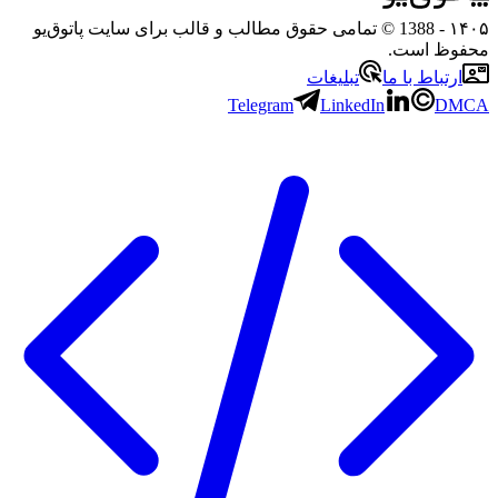
۱۴۰۵
- 1388 © تمامی حقوق مطالب و قالب برای سایت پاتوق‌یو
محفوظ است.
ارتباط با ما
تبلیغات
Telegram
LinkedIn
DMCA