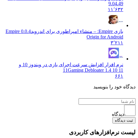
9.04.49
۱۱٬۶۳۲
بازی Empire: – منشاء امپراطوری برای اندروید
0.0.4 Empire
Origin for Android
۳٬۲۱۱
نرم افزار افزایش سرعت اجرای بازی در ویندوز 10 و
11
Gaming Debloater 1.4 10 11
۶۶۱
دیدگاه خود را بنویسید
دیدگاه
ثبت دیدگاه
لیست نرم‌افزارهای کاربردی