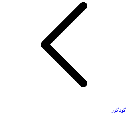
گوناگون