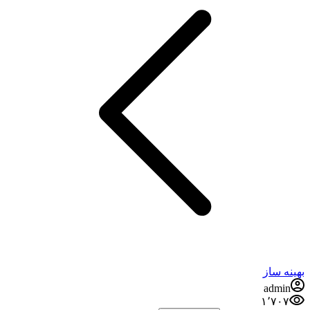
بهینه ساز
admin
۱٬۷۰۷