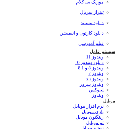
موزیک بی کلام
تیتراژ سریال
دانلود مستند
دانلود کارتون و انیمیشن
فیلم آموزشی
سیستم عامل
ویندوز 11
دانلود ویندوز 10
ویندوز 8 و 8.1
ویندوز 7
ویندوز xp
ویندوز سرور
لینوکس
ویندوز
موبایل
نرم افزار موبایل
بازی موبایل
رینگتون موبایل
تم موبایل
نقشه موبایل