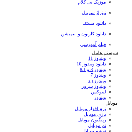
موزیک بی کلام
تیتراژ سریال
دانلود مستند
دانلود کارتون و انیمیشن
فیلم آموزشی
سیستم عامل
ویندوز 11
دانلود ویندوز 10
ویندوز 8 و 8.1
ویندوز 7
ویندوز xp
ویندوز سرور
لینوکس
ویندوز
موبایل
نرم افزار موبایل
بازی موبایل
رینگتون موبایل
تم موبایل
نقشه موبایل