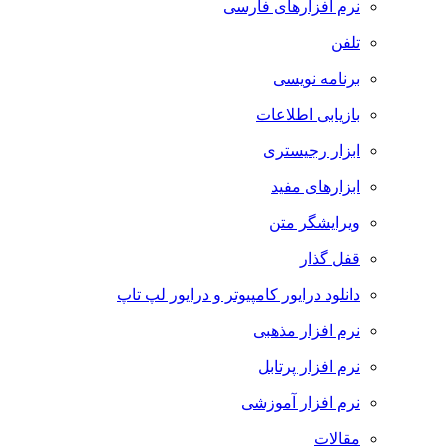
نرم افزارهای فارسی
تلفن
برنامه نویسی
بازیابی اطلاعات
ابزار رجیستری
ابزارهای مفید
ویرایشگر متن
قفل گذار
دانلود درایور کامپیوتر و درایور لپ تاپ
نرم افزار مذهبی
نرم افزار پرتابل
نرم افزار آموزشی
مقالات