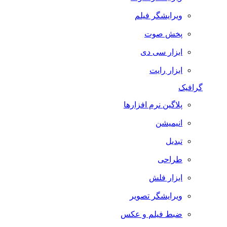
ویرایشگر فیلم
پخش صوت
ابزار سی دی
ابزار رایت
گرافیک
پلاگین نرم افزارها
انیمیشن
تبدیل
طراحی
ابزار فلش
ویرایشگر تصویر
ضبط فيلم و عكس