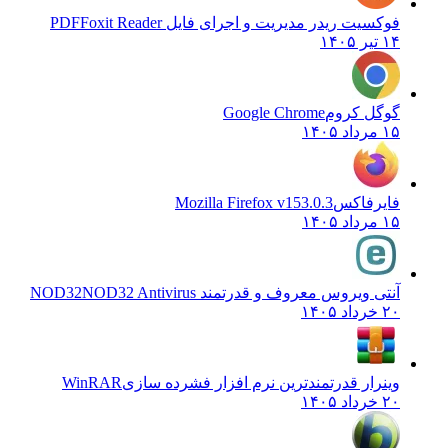
فوکسیت ریدر مدیریت و اجرای فایل PDF
Foxit Reader
۱۴ تیر ۱۴۰۵
گوگل کروم
Google Chrome
۱۵ مرداد ۱۴۰۵
فایرفاکس
Mozilla Firefox v153.0.3
۱۵ مرداد ۱۴۰۵
آنتی ویروس معروف و قدرتمند NOD32
NOD32 Antivirus
۲۰ خرداد ۱۴۰۵
وینرار قدرتمندترین نرم افزار فشرده سازی
WinRAR
۲۰ خرداد ۱۴۰۵