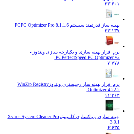
۲۳٬۶۰۱
بهینه ساز قدرتمند سیستم PC
PC Optimizer Pro 8.1.1.6
۲۳٬۱۳۷
نرم افزار بهینه سازی و یکپارچه سازی ویندوز -
PC
PerfectSpeed PC Optimizer v2.
۷٬۷۷۸
نرم افزار بهینه ساز رجیستری ویندوز
WinZip Registry
Optimizer 4.22.2.
۱۱٬۳۶۳
بهینه سازی و پاکسازی کامپیوتر
Xvirus System Cleaner Pro
3.0.1
۶٬۶۳۵