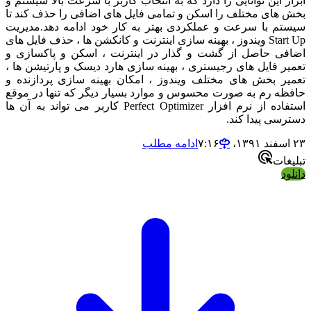
 این توانایی را دارد که به انتخاب کاربر با سرعت بالا سیستم و
های مختلف را اسکن و تمامی فایل های اضافی را حذف کند تا
م با سرعت و عملکردی بهتر به کار خود ادامه دهد.مدیریت
Start Up ویندوز ، بهینه سازی اینترنت و کانکشن ها ، حذف فایل های
ی حاصل از گشت و گذار در اینترنت ، اسکن و پاکسازی و
ر فایل های رجیستری ، بهینه سازی هارد دیسک و پارتیشن ها ،
ر بخش های مختلف ویندوز ، امکان بهینه سازی پردازنده و
ه رم به صورت محسوس و موارد بسیار دیگر که تنها در موقع
استفاده از نرم افزار Perfect Optimizer کاربر می تواند به آن ها
سی پیدا کند.
ادامه مطلب
ات
د