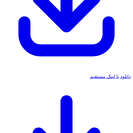
د با لینک مستقیم