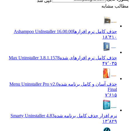
کپی شد
ب مشابه
حذف کامل نرم افزارها
Ashampoo UnInstaller 16.00.00
۱۸٬۴۱۰
حذف کامل نرم افزارهای شده
Max Uninstaller 3.8.1.1578
۴۷٬۰۳۵
حذف آسان و کامل برنامه شده
Menu Uninstaller Pro v2.0
Final
۷٬۶۱۵
نرم افزار حذف کامل برنامه شده
Smarty Uninstaller 4.83
۱۳٬۸۲۹