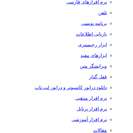
نرم افزارهای فارسی
تلفن
برنامه نویسی
بازیابی اطلاعات
ابزار رجیستری
ابزارهای مفید
ویرایشگر متن
قفل گذار
دانلود درایور کامپیوتر و درایور لپ تاپ
نرم افزار مذهبی
نرم افزار پرتابل
نرم افزار آموزشی
مقالات