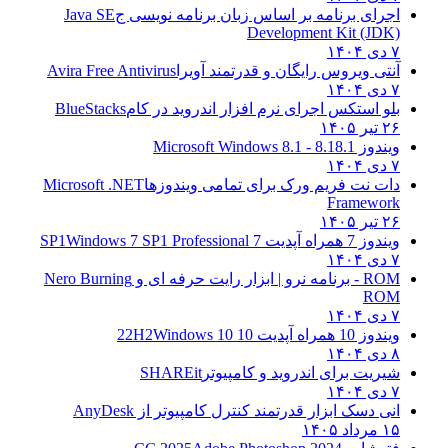
اجرای برنامه بر اساس زبان برنامه نویسی ج
Java SE
Development Kit (JDK)
۷ دی ۱۴۰۴
آنتی ویروس رایگان و قدرتمند آویرا
Avira Free Antivirus
۷ دی ۱۴۰۴
بلو استکس اجرای نرم افزار اندروید در کام
BlueStacks
۲۶ تیر ۱۴۰۵
ویندوز 8.1
8.1 - Microsoft Windows 8.1
۷ دی ۱۴۰۴
دات نت فریم ورک برای تمامی ویندوزها
Microsoft .NET
Framework
۲۶ تیر ۱۴۰۵
ویندوز 7 همراه آپدیت 7 SP1
Windows 7 SP1 Professional
۷ دی ۱۴۰۴
ROM - برنامه نرو | ابزار رایت حرفه ای و
Nero Burning
ROM
۷ دی ۱۴۰۴
ویندوز 10 همراه آپدیت 10 22H2
Windows 10
۸ دی ۱۴۰۴
شیریت برای اندروید و کامپیوتر
SHAREit
۷ دی ۱۴۰۴
انی دسک ابزار قدرتمند کنترل کامپیوتر از
AnyDesk
۱۵ مرداد ۱۴۰۵