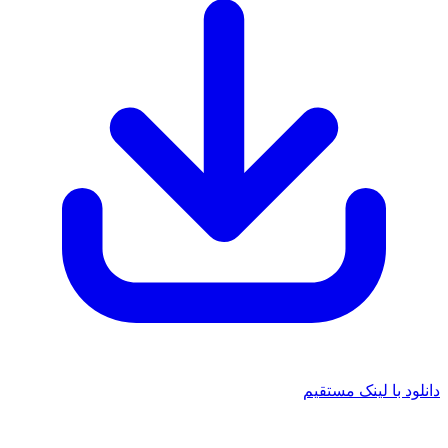
د با لینک مستقیم