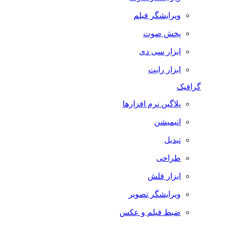
ویرایشگر فیلم
پخش صوت
ابزار سی دی
ابزار رایت
گرافیک
پلاگین نرم افزارها
انیمیشن
تبدیل
طراحی
ابزار فلش
ویرایشگر تصویر
ضبط فيلم و عكس