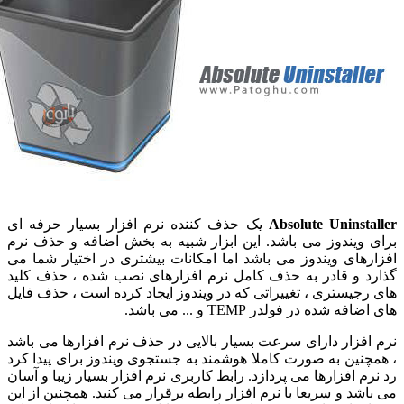
Absolute Uninsta
یک حذف کننده نرم افزار بسیار حرفه ای
 ویندوز می باشد. این ابزار شبیه به بخش اضافه و حذف نرم
رهای ویندوز می باشد اما امکانات بیشتری در اختیار شما می
د و قادر به حذف کامل نرم افزارهای نصب شده ، حذف کلید
رجیستری ، تغییراتی که در ویندوز ایجاد کرده است ، حذف فایل
فه شده در فولدر TEMP و ... می باشد.
افزار دارای سرعت بسیار بالایی در حذف نرم افزارها می باشد
چنین به صورت کاملا هوشمند به جستجوی ویندوز برای پیدا کرد
م افزارها می پردازد. رابط کاربری نرم افزار بسیار زیبا و آسان
اشد و سریعا با نرم افزار رابطه برقرار می کنید. همچنین از این