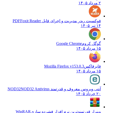
۲ مرداد ۱۴۰۵
فوکسیت ریدر مدیریت و اجرای فایل PDF
Foxit Reader
۱۴ تیر ۱۴۰۵
گوگل کروم
Google Chrome
۱۵ مرداد ۱۴۰۵
فایرفاکس
Mozilla Firefox v153.0.3
۱۵ مرداد ۱۴۰۵
آنتی ویروس معروف و قدرتمند NOD32
NOD32 Antivirus
۲۰ خرداد ۱۴۰۵
وینرار قدرتمندترین نرم افزار فشرده سازی
WinRAR