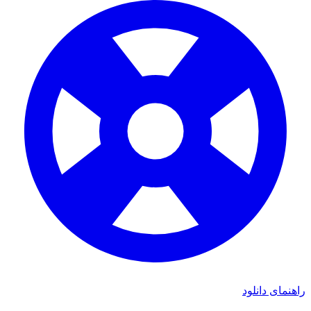
ای دانلود