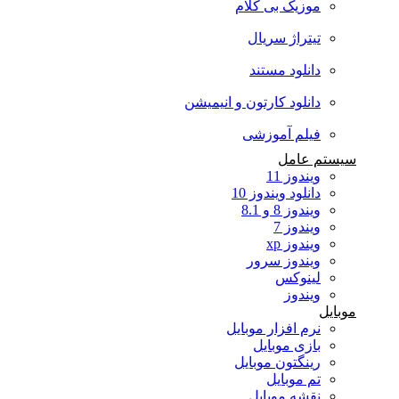
موزیک بی کلام
تیتراژ سریال
دانلود مستند
دانلود کارتون و انیمیشن
فیلم آموزشی
سیستم عامل
ویندوز 11
دانلود ویندوز 10
ویندوز 8 و 8.1
ویندوز 7
ویندوز xp
ویندوز سرور
لینوکس
ویندوز
موبایل
نرم افزار موبایل
بازی موبایل
رینگتون موبایل
تم موبایل
نقشه موبایل