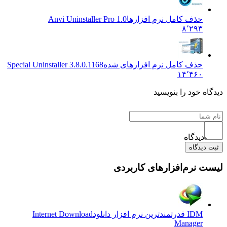
حذف کامل نرم افزارها
Anvi Uninstaller Pro 1.0
۸٬۲۹۳
حذف کامل نرم افزارهای شده
Special Uninstaller 3.8.0.1168
۱۴٬۴۶۰
ه خود را بنویسید
دیدگاه
دیدگاه
 نرم‌افزارهای کاربردی
IDM قدرتمندترین نرم افزار دانلود
Internet Download
Manager