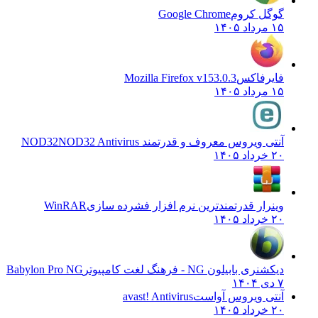
گوگل کروم
Google Chrome
۱۵ مرداد ۱۴۰۵
فایرفاکس
Mozilla Firefox v153.0.3
۱۵ مرداد ۱۴۰۵
آنتی ویروس معروف و قدرتمند NOD32
NOD32 Antivirus
۲۰ خرداد ۱۴۰۵
وینرار قدرتمندترین نرم افزار فشرده سازی
WinRAR
۲۰ خرداد ۱۴۰۵
دیکشنری بابیلون NG - فرهنگ لغت کامپیوتر
Babylon Pro NG
۷ دی ۱۴۰۴
آنتی ویروس آواست
avast! Antivirus
۲۰ خرداد ۱۴۰۵