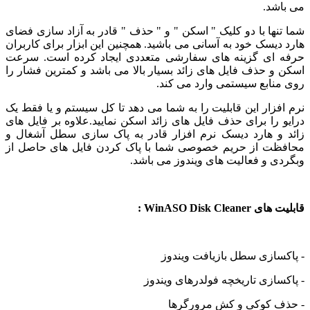
اشد.
تنها با دو کلیک " اسکن " و " حذف " قادر به آزاد سازی فضای
 دیسک خود به آسانی می باشید. همچنین این ابزار برای کاربران
 ای گزینه های سفارشی متعددی ایجاد کرده است. سرعت
 و حذف فایل های زائد بسیار بالا می باشد و کمترین فشار را
منابع سیستمی وارد می کند.
افزار این قابلیت را به شما می دهد تا کل سیستم و یا فقط یک
و را برای حذف فایل های زائد اسکن نمایید.علاوه بر فایل های
 و هارد دیسک نرم افزار قادر به پاک سازی سطل آشغال و
ظت از حریم خصوصی شما با پاک کردن فایل های حاصل از
دی و فعالیت های ویندوز می باشد.
WinASO Disk Cleane :
کسازی سطل بازیافت ویندوز
کسازی تاریخچه فولدرهای ویندوز
ف کوکی و کش مرورگرها