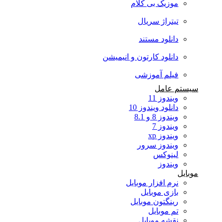
موزیک بی کلام
تیتراژ سریال
دانلود مستند
دانلود کارتون و انیمیشن
فیلم آموزشی
سیستم عامل
ویندوز 11
دانلود ویندوز 10
ویندوز 8 و 8.1
ویندوز 7
ویندوز xp
ویندوز سرور
لینوکس
ویندوز
موبایل
نرم افزار موبایل
بازی موبایل
رینگتون موبایل
تم موبایل
نقشه موبایل