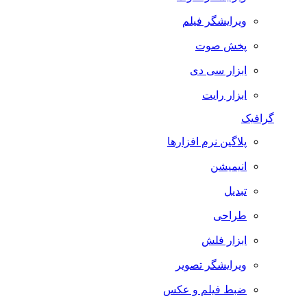
ویرایشگر فیلم
پخش صوت
ابزار سی دی
ابزار رایت
گرافیک
پلاگین نرم افزارها
انیمیشن
تبدیل
طراحی
ابزار فلش
ویرایشگر تصویر
ضبط فيلم و عكس