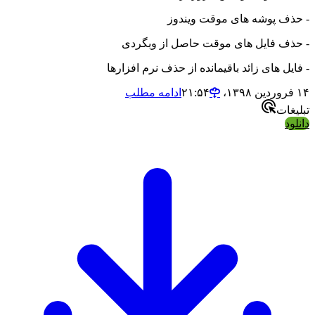
ف پوشه های موقت ویندوز
ف فایل های موقت حاصل از وبگردی
ل های زائد باقیمانده از حذف نرم افزارها
ادامه مطلب
ات
د