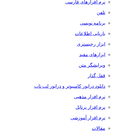
نرم افزارهای فارسی
تلفن
برنامه نویسی
بازیابی اطلاعات
ابزار رجیستری
ابزارهای مفید
ویرایشگر متن
قفل گذار
دانلود درایور کامپیوتر و درایور لپ تاپ
نرم افزار مذهبی
نرم افزار پرتابل
نرم افزار آموزشی
مقالات