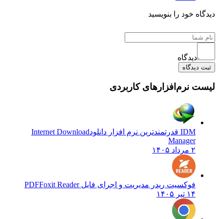
ه خود را بنویسید
دیدگاه
دیدگاه
 نرم‌افزارهای کاربردی
IDM قدرتمندترین نرم افزار دانلود
Internet Download
Manager
۲ مرداد ۱۴۰۵
فوکسیت ریدر مدیریت و اجرای فایل PDF
Foxit Reader
۱۴ تیر ۱۴۰۵