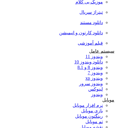
موزیک بی کلام
تیتراژ سریال
دانلود مستند
دانلود کارتون و انیمیشن
فیلم آموزشی
سیستم عامل
ویندوز 11
دانلود ویندوز 10
ویندوز 8 و 8.1
ویندوز 7
ویندوز xp
ویندوز سرور
لینوکس
ویندوز
موبایل
نرم افزار موبایل
بازی موبایل
رینگتون موبایل
تم موبایل
نقشه موبایل