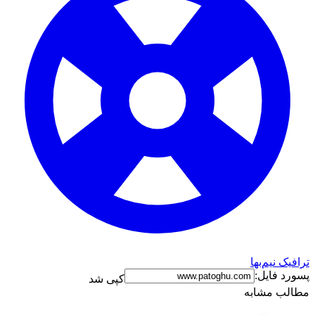
ترافیک نیم‌بها
پسورد فایل:
کپی شد
مطالب مشابه