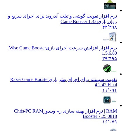
نرم افزار تقویت گوشی و تبلت آندروید برای اجرای سریع و
روان بازی
Game Booster 1.3.6
۴۲٬۴۹۸
نرم افزار افزایش سرعت اجرای بازی
Wise Game Booster
1.5.6.80
۳۹٬۴۹۵
تقویت سیستم برای اجرای بهتر بازی
Razer Game Booster
4.2.42 Final
۱۱٬۰۹۱
RAM | نرم افزار بهینه سازی رم ویندوز
Chris-PC RAM
Booster 7.25.0818
۱۶٬۰۷۹