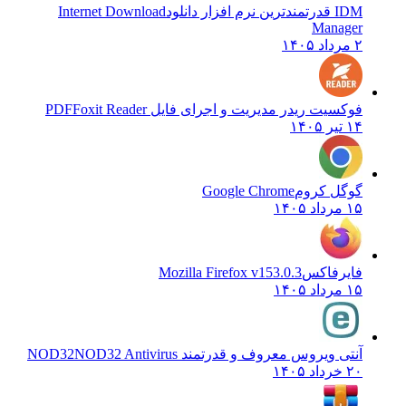
IDM قدرتمندترین نرم افزار دانلود
Internet Download
Manager
۲ مرداد ۱۴۰۵
فوکسیت ریدر مدیریت و اجرای فایل PDF
Foxit Reader
۱۴ تیر ۱۴۰۵
گوگل کروم
Google Chrome
۱۵ مرداد ۱۴۰۵
فایرفاکس
Mozilla Firefox v153.0.3
۱۵ مرداد ۱۴۰۵
آنتی ویروس معروف و قدرتمند NOD32
NOD32 Antivirus
۲۰ خرداد ۱۴۰۵