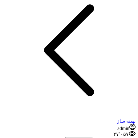
بهینه ساز
admin
۲۷٬۰۵۷