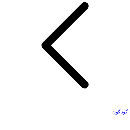
گوناگون