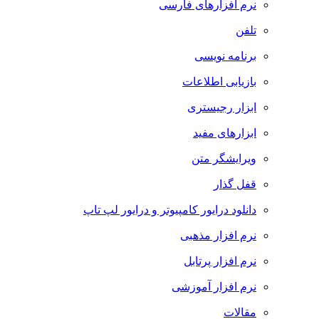
نرم افزارهای فارسی
تلفن
برنامه نویسی
بازیابی اطلاعات
ابزار رجیستری
ابزارهای مفید
ویرایشگر متن
قفل گذار
دانلود درایور کامپیوتر و درایور لپ تاپ
نرم افزار مذهبی
نرم افزار پرتابل
نرم افزار آموزشی
مقالات