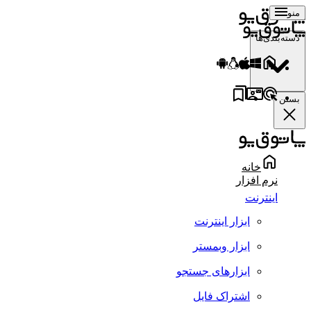
منو
دسته‌بندی‌ها
بستن
خانه
نرم افزار
اینترنت
ابزار اینترنت
ابزار وبمستر
ابزارهای جستجو
اشتراک فایل