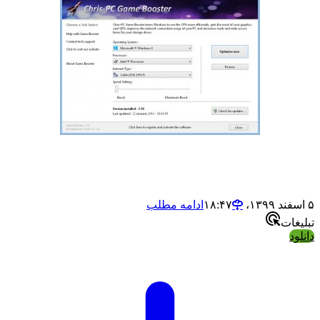
۵ اسفند ۱۳۹۹،‏ ۱۸:۴۷
ادامه مطلب
تبلیغات
دانلود