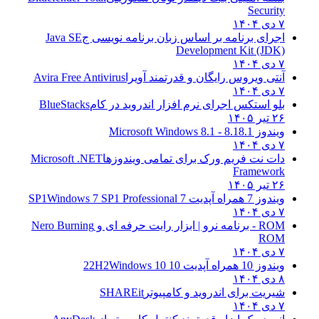
Security
۷ دی ۱۴۰۴
اجرای برنامه بر اساس زبان برنامه نویسی ج
Java SE
Development Kit (JDK)
۷ دی ۱۴۰۴
آنتی ویروس رایگان و قدرتمند آویرا
Avira Free Antivirus
۷ دی ۱۴۰۴
بلو استکس اجرای نرم افزار اندروید در کام
BlueStacks
۲۶ تیر ۱۴۰۵
ویندوز 8.1
8.1 - Microsoft Windows 8.1
۷ دی ۱۴۰۴
دات نت فریم ورک برای تمامی ویندوزها
Microsoft .NET
Framework
۲۶ تیر ۱۴۰۵
ویندوز 7 همراه آپدیت 7 SP1
Windows 7 SP1 Professional
۷ دی ۱۴۰۴
ROM - برنامه نرو | ابزار رایت حرفه ای و
Nero Burning
ROM
۷ دی ۱۴۰۴
ویندوز 10 همراه آپدیت 10 22H2
Windows 10
۸ دی ۱۴۰۴
شیریت برای اندروید و کامپیوتر
SHAREit
۷ دی ۱۴۰۴