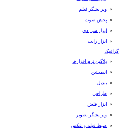
ویرایشگر فیلم
پخش صوت
ابزار سی دی
ابزار رایت
گرافیک
پلاگین نرم افزارها
انیمیشن
تبدیل
طراحی
ابزار فلش
ویرایشگر تصویر
ضبط فيلم و عكس