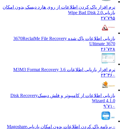
نرم افزار پاک کردن اطلاعات از روی هارد دیسک بدون امکان
بازیابی
Wipe Bad Disk 2.0
۲۷٬۷۹۵
بازیابی اطلاعات پاک شده 3670
ReclaiMe File Recovery
Ultimate 3670
۲۶٬۷۲۸
نرم افزار بازیابی اطلاعات M3
M3 Format Recovery 3.6
۲۴٬۳۶۰
بازیابی اطلاعات از کامپیوتر و فلش دیسک
Disk Recovery
Wizard 4.1.0
۹٬۷۱۰
– برنامه پاک کردن اطلاعات بدون امکان بازیابی
Magoshare