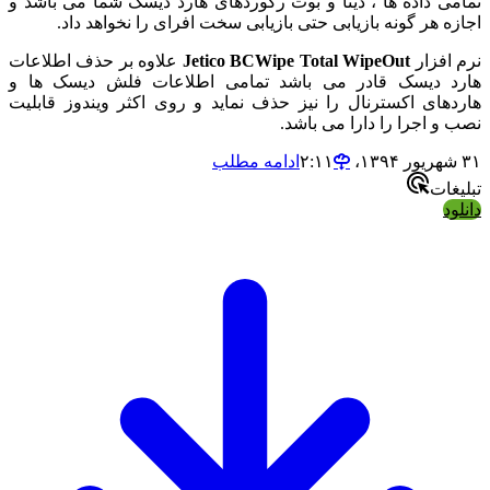
 داده ها ، دیتا و بوت رکوردهای هارد دیسک شما می باشد و
 هر گونه بازیابی حتی بازیابی سخت افرای را نخواهد داد.
فزار
Jetico BCWipe Total WipeOut
علاوه بر حذف اطلاعات
 دیسک قادر می باشد تمامی اطلاعات فلش دیسک ها و
ای اکسترنال را نیز حذف نماید و روی اکثر ویندوز قابلیت
 اجرا را دارا می باشد.
ادامه مطلب
ات