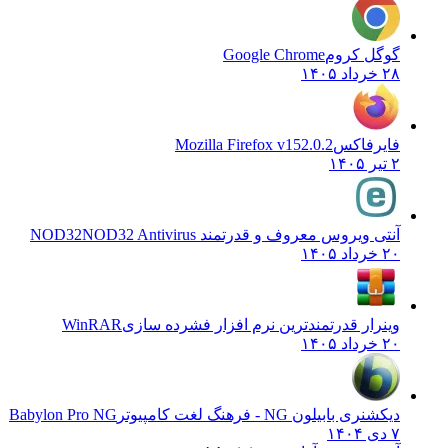
گوگل کروم
Google Chrome
۲۸ خرداد ۱۴۰۵
فایرفاکس
Mozilla Firefox v152.0.2
۲ تیر ۱۴۰۵
آنتی ویروس معروف و قدرتمند NOD32
NOD32 Antivirus
۲۰ خرداد ۱۴۰۵
وینرار قدرتمندترین نرم افزار فشرده سازی
WinRAR
۲۰ خرداد ۱۴۰۵
دیکشنری بابیلون NG - فرهنگ لغت کامپیوتر
Babylon Pro NG
۷ دی ۱۴۰۴