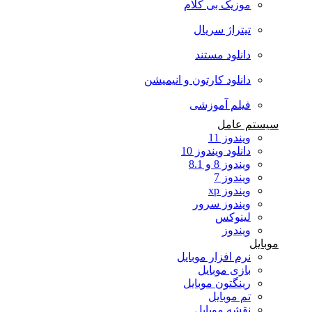
موزیک بی کلام
تیتراژ سریال
دانلود مستند
دانلود کارتون و انیمیشن
فیلم آموزشی
سیستم عامل
ویندوز 11
دانلود ویندوز 10
ویندوز 8 و 8.1
ویندوز 7
ویندوز xp
ویندوز سرور
لینوکس
ویندوز
موبایل
نرم افزار موبایل
بازی موبایل
رینگتون موبایل
تم موبایل
نقشه موبایل