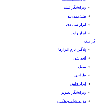
ویرایشگر فیلم
پخش صوت
ابزار سی دی
ابزار رایت
گرافیک
پلاگین نرم افزارها
انیمیشن
تبدیل
طراحی
ابزار فلش
ویرایشگر تصویر
ضبط فيلم و عكس