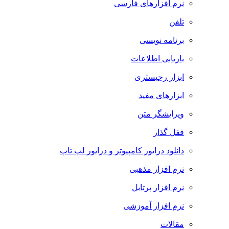
نرم افزارهای فارسی
تلفن
برنامه نویسی
بازیابی اطلاعات
ابزار رجیستری
ابزارهای مفید
ویرایشگر متن
قفل گذار
دانلود درایور کامپیوتر و درایور لپ تاپ
نرم افزار مذهبی
نرم افزار پرتابل
نرم افزار آموزشی
مقالات