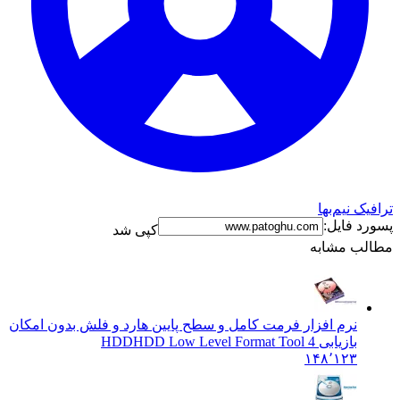
 نیم‌بها
 فایل:
کپی شد
ب مشابه
نرم افزار فرمت کامل و سطح پایین هارد و فلش بدون امکان
بازیابی HDD
HDD Low Level Format Tool 4
۱۴۸٬۱۲۳