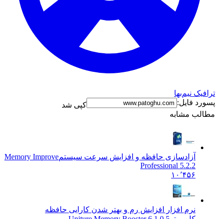
 نیم‌بها
 فایل:
کپی شد
ب مشابه
آزادسازی حافظه و افزایش سرعت سیستم
Memory Improve
Professional 5.2.2
۱۰٬۴۵۶
نرم افزار افزایش رم و بهتر شدن کارایی حافظه
کامپیوتر
Uniture Memory Booster 6.1.0.5