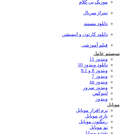
موزیک بی کلام
تیتراژ سریال
دانلود مستند
دانلود کارتون و انیمیشن
فیلم آموزشی
سیستم عامل
ویندوز 11
دانلود ویندوز 10
ویندوز 8 و 8.1
ویندوز 7
ویندوز xp
ویندوز سرور
لینوکس
ویندوز
موبایل
نرم افزار موبایل
بازی موبایل
رینگتون موبایل
تم موبایل
نقشه موبایل