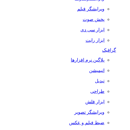
ویرایشگر فیلم
پخش صوت
ابزار سی دی
ابزار رایت
گرافیک
پلاگین نرم افزارها
انیمیشن
تبدیل
طراحی
ابزار فلش
ویرایشگر تصویر
ضبط فيلم و عكس