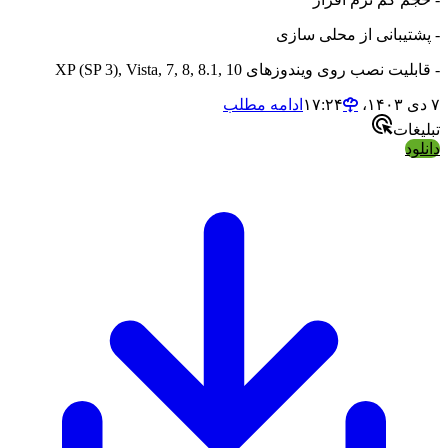
یبانی از محلی سازی
صب روی ویندوزهای XP (SP 3), Vista, 7, 8, 8.1, 10
ادامه مطلب
ات