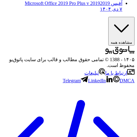
آفیس 2019
2019 Microsoft Office 2019 Pro Plus v
۷ دی ۱۴۰۴
ده همه
- 1388 © تمامی حقوق مطالب و قالب برای سایت پاتوق‌یو
ظ است.
تباط با ما
تبلیغات
Telegram
LinkedIn
D