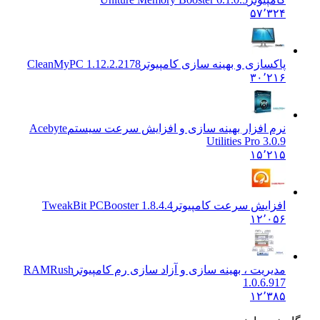
۵۷٬۳۲۴
پاکسازی و بهینه سازی کامپیوتر
CleanMyPC 1.12.2.2178
۳۰٬۲۱۶
نرم افزار بهینه سازی و افزایش سرعت سیستم
Acebyte
Utilities Pro 3.0.9
۱۵٬۲۱۵
افزایش سرعت کامپیوتر
TweakBit PCBooster 1.8.4.4
۱۲٬۰۵۶
مدیریت ، بهینه سازی و آزاد سازی رم کامپیوتر
RAMRush
1.0.6.917
۱۲٬۳۸۵