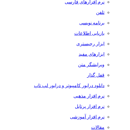
نرم افزارهای فارسی
تلفن
برنامه نویسی
بازیابی اطلاعات
ابزار رجیستری
ابزارهای مفید
ویرایشگر متن
قفل گذار
دانلود درایور کامپیوتر و درایور لپ تاپ
نرم افزار مذهبی
نرم افزار پرتابل
نرم افزار آموزشی
مقالات