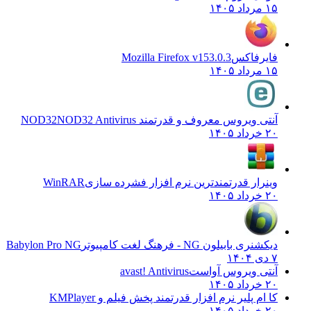
۱۵ مرداد ۱۴۰۵
فایرفاکس
Mozilla Firefox v153.0.3
۱۵ مرداد ۱۴۰۵
آنتی ویروس معروف و قدرتمند NOD32
NOD32 Antivirus
۲۰ خرداد ۱۴۰۵
وینرار قدرتمندترین نرم افزار فشرده سازی
WinRAR
۲۰ خرداد ۱۴۰۵
دیکشنری بابیلون NG - فرهنگ لغت کامپیوتر
Babylon Pro NG
۷ دی ۱۴۰۴
آنتی ویروس آواست
avast! Antivirus
۲۰ خرداد ۱۴۰۵
کا ام پلیر نرم افزار قدرتمند پخش فیلم و
KMPlayer
۲۰ خرداد ۱۴۰۵