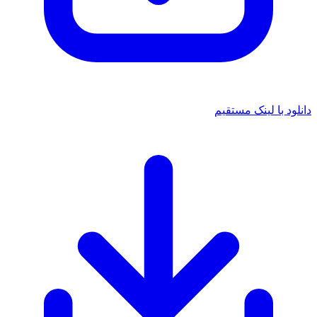
د با لینک مستقیم