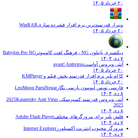
۲۰ خرداد ۱۴۰۵
وینرار قدرتمندترین نرم افزار فشرده سازی
WinRAR
۲۰ خرداد ۱۴۰۵
دیکشنری بابیلون NG - فرهنگ لغت کامپیوتر
Babylon Pro NG
۷ دی ۱۴۰۴
آنتی ویروس آواست
avast! Antivirus
۲۰ خرداد ۱۴۰۵
کا ام پلیر نرم افزار قدرتمند پخش فیلم و
KMPlayer
۲۰ خرداد ۱۴۰۵
فارسی نویس لیومون پارسی نگار
LeoMoon ParsiNegar
۸ دی ۱۴۰۴
آنتی ویروس قدرتمند کسپرسکی 2025
Kaspersky Anti Virus
2025
۸ دی ۱۴۰۴
فلش پلیر برای مرورگرهای مختلف
Adobe Flash Player
۷ دی ۱۴۰۴
مرورگر محبوب اینترنت اکسپلورر
Internet Explorer
۷ دی ۱۴۰۴