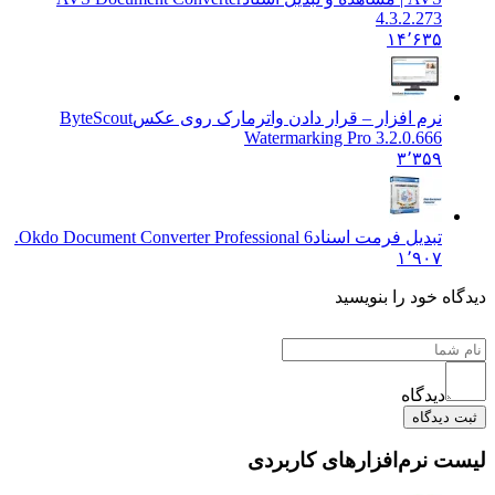
4.3.2.273
۱۴٬۶۳۵
نرم افزار – قرار دادن واترمارک روی عکس
ByteScout
Watermarking Pro 3.2.0.666
۳٬۳۵۹
تبدیل فرمت اسناد
Okdo Document Converter Professional 6.
۱٬۹۰۷
دیدگاه خود را بنویسید
دیدگاه
ثبت دیدگاه
لیست نرم‌افزارهای کاربردی