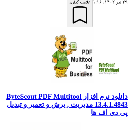
۲۹ تیر ۱۴۰۲،‏ ۱:۱۶
علامت گذاری
دانلود نرم افزار ByteScout PDF Multitool
13.4.1.4843 مدیریت , برش و تعمیر و تبدیل
پی دی اف ها