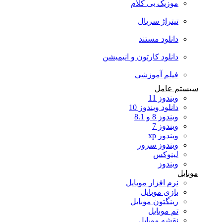
موزیک بی کلام
تیتراژ سریال
دانلود مستند
دانلود کارتون و انیمیشن
فیلم آموزشی
سیستم عامل
ویندوز 11
دانلود ویندوز 10
ویندوز 8 و 8.1
ویندوز 7
ویندوز xp
ویندوز سرور
لینوکس
ویندوز
موبایل
نرم افزار موبایل
بازی موبایل
رینگتون موبایل
تم موبایل
نقشه موبایل