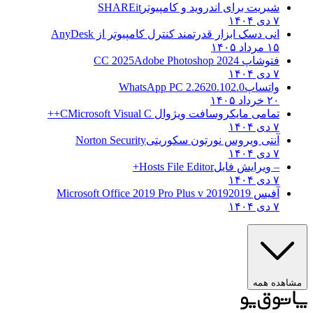
شیریت برای اندروید و کامپیوتر
SHAREit
۷ دی ۱۴۰۴
انی دسک ابزار قدرتمند کنترل کامپیوتر از
AnyDesk
۱۵ مرداد ۱۴۰۵
فتوشاپ CC 2025
Adobe Photoshop 2024
۷ دی ۱۴۰۴
واتساپ
WhatsApp PC 2.2620.102.0
۲۰ خرداد ۱۴۰۵
تمامی مایکروسافت ویژوال C
Microsoft Visual C++
۷ دی ۱۴۰۴
آنتی ویروس نورتون سکوریتی
Norton Security
۷ دی ۱۴۰۴
– ویرایش فایل
Hosts File Editor+
۷ دی ۱۴۰۴
آفیس 2019
2019 Microsoft Office 2019 Pro Plus v
۷ دی ۱۴۰۴
مشاهده همه