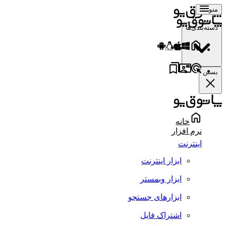
منو
دسته‌بندی‌ها
بستن
خانه
نرم افزار
اینترنت
ابزار اینترنت
ابزار وبمستر
ابزارهای جستجو
اشتراک فایل