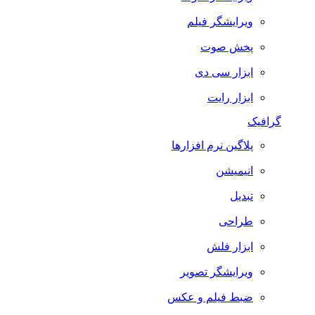
ویرایشگر فیلم
پخش صوت
ابزار سی دی
ابزار رایت
گرافیک
پلاگین نرم افزارها
انیمیشن
تبدیل
طراحی
ابزار فلش
ویرایشگر تصویر
ضبط فيلم و عكس