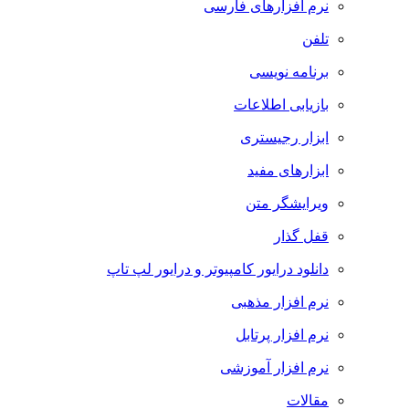
نرم افزارهای فارسی
تلفن
برنامه نویسی
بازیابی اطلاعات
ابزار رجیستری
ابزارهای مفید
ویرایشگر متن
قفل گذار
دانلود درایور کامپیوتر و درایور لپ تاپ
نرم افزار مذهبی
نرم افزار پرتابل
نرم افزار آموزشی
مقالات