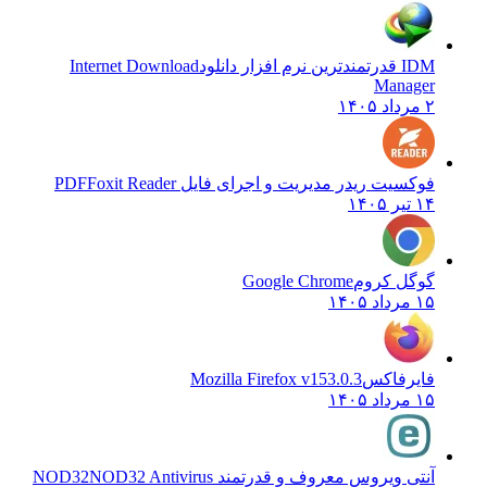
IDM قدرتمندترین نرم افزار دانلود
Internet Download
Manager
۲ مرداد ۱۴۰۵
فوکسیت ریدر مدیریت و اجرای فایل PDF
Foxit Reader
۱۴ تیر ۱۴۰۵
گوگل کروم
Google Chrome
۱۵ مرداد ۱۴۰۵
فایرفاکس
Mozilla Firefox v153.0.3
۱۵ مرداد ۱۴۰۵
آنتی ویروس معروف و قدرتمند NOD32
NOD32 Antivirus