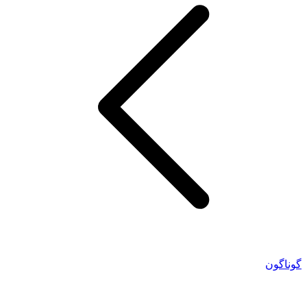
گوناگون