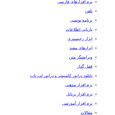
نرم افزارهای فارسی
تلفن
برنامه نویسی
بازیابی اطلاعات
ابزار رجیستری
ابزارهای مفید
ویرایشگر متن
قفل گذار
دانلود درایور کامپیوتر و درایور لپ تاپ
نرم افزار مذهبی
نرم افزار پرتابل
نرم افزار آموزشی
مقالات