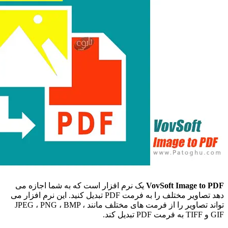
VovSoft I
یک نرم افزار است که به شما اجازه می
دهد تصاویر مختلف را به فرمت PDF تبدیل کنید. این نرم افزار می
تواند تصاویر را از فرمت های مختلف مانند JPEG ، PNG ، BMP ،