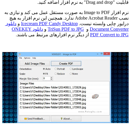
نرم افزار Image to PDF به صورت مستقل عمل می کند و نیازی به
نصب Adobe Acrobat Reader ندارد. همچنین این نرم افزار به هیچ
 وابسته نیست.
Icecream PDF Candy Desktop
و
دانلود
Documen
و
TriSun PDF to JPG
و
دانلود ONEKEY
PDF Con
از دیگر نرم افزارهای مرتبط می باشند.