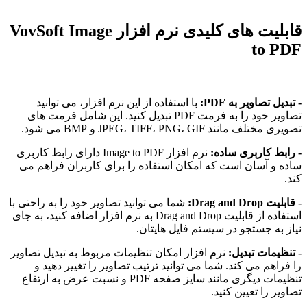
قابلیت های کلیدی نرم افزار VovSoft Image
ه PDF:
با استفاده از این نرم افزار، می توانید
تصاویر خود را به فرمت PDF تبدیل کنید. این شامل فرمت های
JPEG، TIFF و BMP می شود.
ری ساده:
نرم افزار Image to PDF دارای رابط کاربری
 است که امکان استفاده را برای کاربران فراهم می
شما می توانید تصاویر خود را به راحتی با
استفاده از قابلیت Drag and Drop به نرم افزار اضافه کنید، به جای
و در سیستم فایل هایتان.
دیل:
نرم افزار امکان تنظیمات مربوط به تبدیل تصاویر
کند. شما می توانید ترتیب تصاویر را تغییر دهید و
تنظیمات دیگری مانند سایز صفحه PDF و نسبت عرض به ارتفاع
ین کنید.