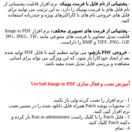
 نام فایل با فرمت یونیکد
: نرم افزار قابلیت پشتیبانی از
 با فرمت یونیکد را دارد، به این ترتیب می توانید برای
جی نام های با کاراکترهای ویژه و چندزبانه استفاده
از فرمت های تصویری مختلف:
نرم افزار Image to PDF
قابلیت تبدیل تصاویر با فرمت های متنوعی مانند JPG، JPEG، TIF،
ا داراست.
می توانید تنظیم کنید تا فایل PDF تولید شده
 خودکاراً باز شود، که این ویژگی می تواند برای آسانی
رسی فایل تبدیل شده مفید باشد.
ازی VovSoft Image to PDF
2- محتویات پوشه Patch همراه فایل دانلود شده را در مسیر نصب
ی کنید.
3 - فایل Patch را با کلیک راست Run as administrator باز کرده و