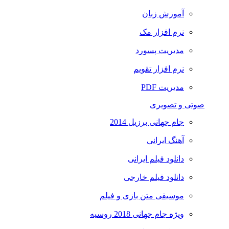
آموزش زبان
نرم افزار مک
مدیریت پسورد
نرم افزار تقویم
مدیریت PDF
و تصویری
جام جهانی برزیل 2014
آهنگ ایرانی
دانلود فیلم ایرانی
دانلود فیلم خارجی
موسیقی متن بازی و فیلم
ویژه جام جهانی 2018 روسیه