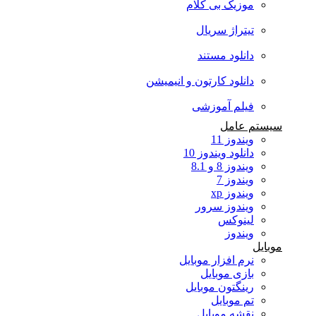
موزیک بی کلام
تیتراژ سریال
دانلود مستند
دانلود کارتون و انیمیشن
فیلم آموزشی
 عامل
ویندوز 11
دانلود ویندوز 10
ویندوز 8 و 8.1
ویندوز 7
ویندوز xp
ویندوز سرور
لینوکس
ویندوز
نرم افزار موبایل
بازی موبایل
رینگتون موبایل
تم موبایل
نقشه موبایل