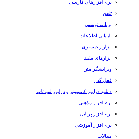
نرم افزارهای فارسی
تلفن
برنامه نویسی
بازیابی اطلاعات
ابزار رجیستری
ابزارهای مفید
ویرایشگر متن
قفل گذار
دانلود درایور کامپیوتر و درایور لپ تاپ
نرم افزار مذهبی
نرم افزار پرتابل
نرم افزار آموزشی
مقالات