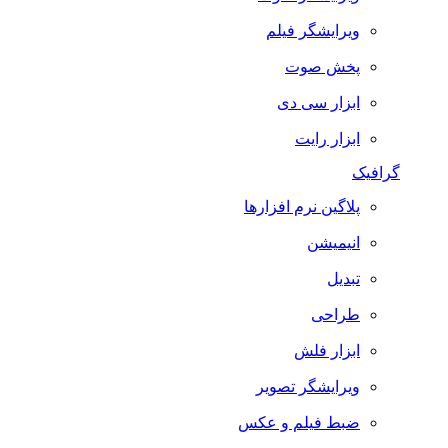
ویرایشگر فیلم
پخش صوت
ابزار سی دی
ابزار رایت
افیک
پلاگین نرم افزارها
انیمیشن
تبدیل
طراحی
ابزار فلش
ویرایشگر تصویر
ضبط فيلم و عكس