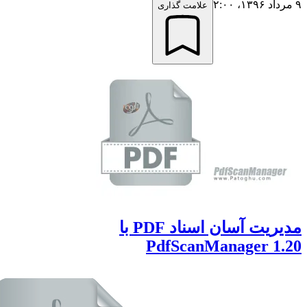
علامت گذاری
مدیریت آسان اسناد PDF با
PdfScanManager