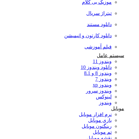
موزیک بی کلام
تیتراژ سریال
دانلود مستند
دانلود کارتون و انیمیشن
فیلم آموزشی
ستم عامل
ویندوز 11
دانلود ویندوز 10
ویندوز 8 و 8.1
ویندوز 7
ویندوز xp
ویندوز سرور
لینوکس
ویندوز
بایل
نرم افزار موبایل
بازی موبایل
رینگتون موبایل
تم موبایل
نقشه موبایل