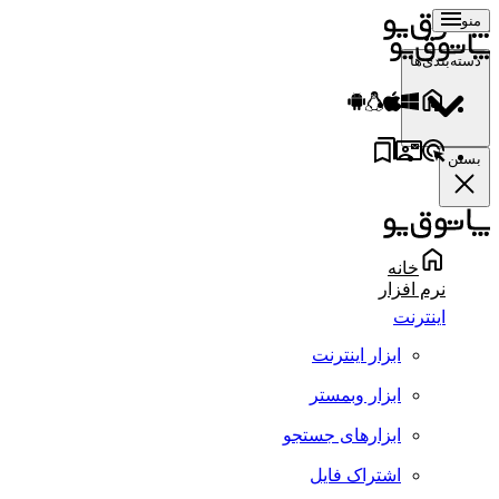
منو
دسته‌بندی‌ها
بستن
خانه
نرم افزار
اینترنت
ابزار اینترنت
ابزار وبمستر
ابزارهای جستجو
اشتراک فایل