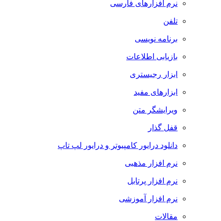
نرم افزارهای فارسی
تلفن
برنامه نویسی
بازیابی اطلاعات
ابزار رجیستری
ابزارهای مفید
ویرایشگر متن
قفل گذار
دانلود درایور کامپیوتر و درایور لپ تاپ
نرم افزار مذهبی
نرم افزار پرتابل
نرم افزار آموزشی
مقالات