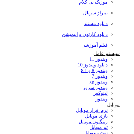
موزیک بی کلام
تیتراژ سریال
دانلود مستند
دانلود کارتون و انیمیشن
فیلم آموزشی
سیستم عامل
ویندوز 11
دانلود ویندوز 10
ویندوز 8 و 8.1
ویندوز 7
ویندوز xp
ویندوز سرور
لینوکس
ویندوز
موبایل
نرم افزار موبایل
بازی موبایل
رینگتون موبایل
تم موبایل
نقشه موبایل