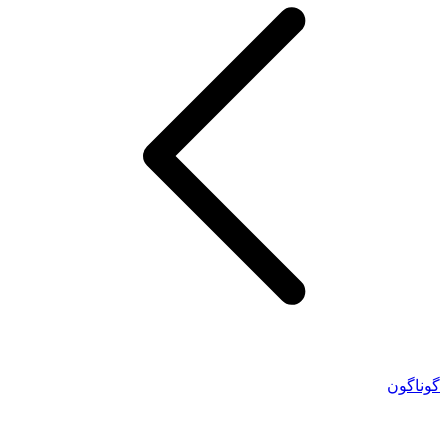
گوناگون