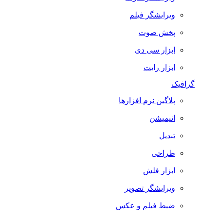
ویرایشگر فیلم
پخش صوت
ابزار سی دی
ابزار رایت
گرافیک
پلاگین نرم افزارها
انیمیشن
تبدیل
طراحی
ابزار فلش
ویرایشگر تصویر
ضبط فيلم و عكس