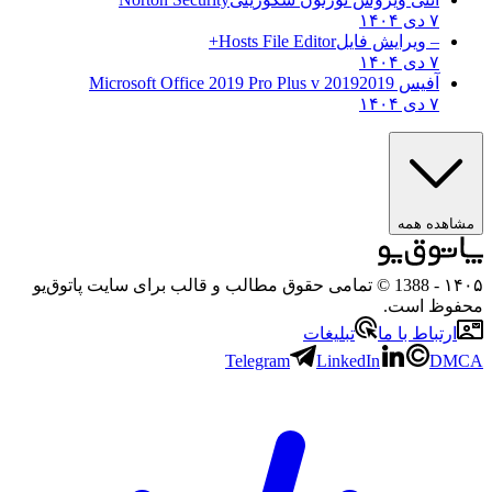
۷ دی ۱۴۰۴
– ویرایش فایل
Hosts File Editor+
۷ دی ۱۴۰۴
آفیس 2019
2019 Microsoft Office 2019 Pro Plus v
۷ دی ۱۴۰۴
مشاهده همه
۱۴۰۵
- 1388 © تمامی حقوق مطالب و قالب برای سایت پاتوق‌یو
محفوظ است.
ارتباط با ما
تبلیغات
Telegram
LinkedIn
DMCA