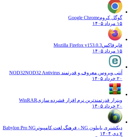
گوگل کروم
Google Chrome
۱۵ مرداد ۱۴۰۵
فایرفاکس
Mozilla Firefox v153.0.3
۱۵ مرداد ۱۴۰۵
آنتی ویروس معروف و قدرتمند NOD32
NOD32 Antivirus
۲۰ خرداد ۱۴۰۵
وینرار قدرتمندترین نرم افزار فشرده سازی
WinRAR
۲۰ خرداد ۱۴۰۵
دیکشنری بابیلون NG - فرهنگ لغت کامپیوتر
Babylon Pro NG
۷ دی ۱۴۰۴