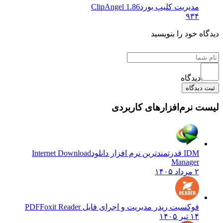
مدیریت کلیپ بورد
ClipAngel 1.86
۹۳۴
دیدگاه خود را بنویسید
دیدگاه
ثبت دیدگاه
لیست نرم‌افزارهای کاربردی
IDM قدرتمندترین نرم افزار دانلود
Internet Download
Manager
۲ مرداد ۱۴۰۵
فوکسیت ریدر مدیریت و اجرای فایل PDF
Foxit Reader
۱۴ تیر ۱۴۰۵