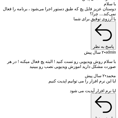
م
 عزیز فایل پچ که طبق دستور اجرا می‌شود ، برنامه را فعال
د.... چرا؟
وی توفیق برای شما
به نظر
۲ سال پیش
م روش ویدیویی رو تست کنید ! البته پچ فعال میکنه ! در هر
مشکل دارید اموزش ویدیویی نصب رو ببینید
۲ سال پیش
ن نرم افزار را می توانیم اپدیت کنیم
م افزار آپدیت می شود