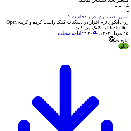
تایید لایسنس بمانید.
نصب نرم افزار کجاست ؟
روی آیکون نرم افزار در دسکتاپ کلیک راست کرده و گزینه Open
ا کلیک می کنید.
ادامه مطلب
ت