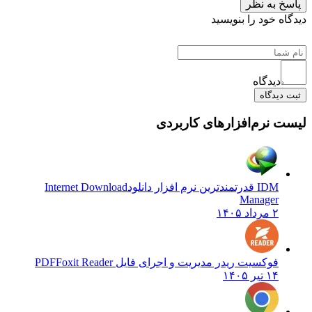
به نظر
 خود را بنویسید
دیدگاه
یدگاه
نرم‌افزارهای کاربردی
IDM قدرتمندترین نرم افزار دانلود
Internet Download
Manager
۲ مرداد ۱۴۰۵
فوکسیت ریدر مدیریت و اجرای فایل PDF
Foxit Reader
۱۴ تیر ۱۴۰۵