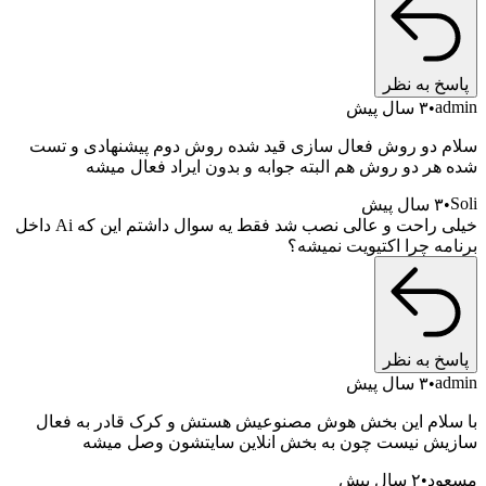
به نظر
۳ سال پیش
دو روش فعال سازی قید شده روش دوم پیشنهادی و تست
 دو روش هم البته جوابه و بدون ایراد فعال میشه
پیش
خیلی راحت و عالی نصب شد فقط یه سوال داشتم این که Ai داخل
 چرا اکتیویت نمیشه؟
به نظر
۳ سال پیش
ام این بخش هوش مصنوعیش هستش و کرک قادر به فعال
 نیست چون به بخش انلاین سایتشون وصل میشه
۲ سال پیش