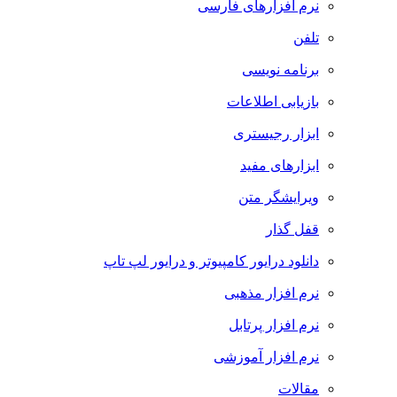
نرم افزارهای فارسی
تلفن
برنامه نویسی
بازیابی اطلاعات
ابزار رجیستری
ابزارهای مفید
ویرایشگر متن
قفل گذار
دانلود درایور کامپیوتر و درایور لپ تاپ
نرم افزار مذهبی
نرم افزار پرتابل
نرم افزار آموزشی
مقالات