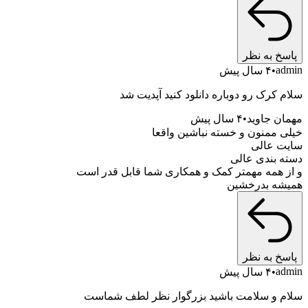
به نظر
۴ سال پیش
رک رو دوباره دانلود کنید آپدیت شد
جاوید
۴ سال پیش
منون و خسته نباشین واقعا
عالی
بندی عالی
همه مهمتر کمک و همکاری شما قابل قدر است
 بدرخشین
به نظر
۴ سال پیش
و سلامت باشید بزرگوار نظر لطف شماست