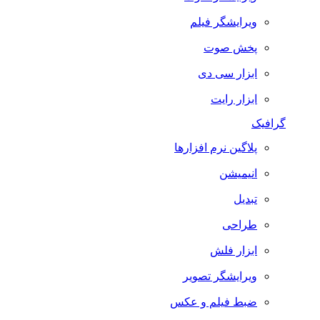
ویرایشگر فیلم
پخش صوت
ابزار سی دی
ابزار رایت
گرافیک
پلاگین نرم افزارها
انیمیشن
تبدیل
طراحی
ابزار فلش
ویرایشگر تصویر
ضبط فيلم و عكس