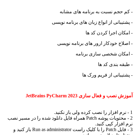
جم نسبت به برنامه های مشابه
بانی از انواع زبان های برنامه نویسی
ن اجرا کردن کد ها
ح خودکار ارور های برنامه نویسی
ان شخصی سازی برنامه
 بندی کد ها
بانی از فریم ورک ها
 و فعال سازی JetBrains PyCharm 2023
2 - محتویات پوشه Patch همراه فایل دانلود شده را در مسیر نصب
زار کپی کنید.
3 - فایل Patch را با کلیک راست Run as administrator باز کنید و