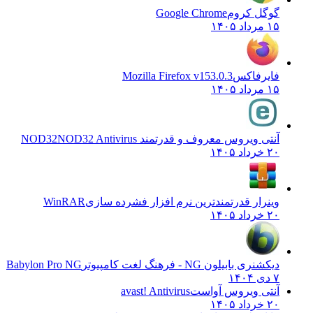
گوگل کروم
Google Chrome
۱۵ مرداد ۱۴۰۵
فایرفاکس
Mozilla Firefox v153.0.3
۱۵ مرداد ۱۴۰۵
آنتی ویروس معروف و قدرتمند NOD32
NOD32 Antivirus
۲۰ خرداد ۱۴۰۵
وینرار قدرتمندترین نرم افزار فشرده سازی
WinRAR
۲۰ خرداد ۱۴۰۵
دیکشنری بابیلون NG - فرهنگ لغت کامپیوتر
Babylon Pro NG
۷ دی ۱۴۰۴
آنتی ویروس آواست
avast! Antivirus
۲۰ خرداد ۱۴۰۵