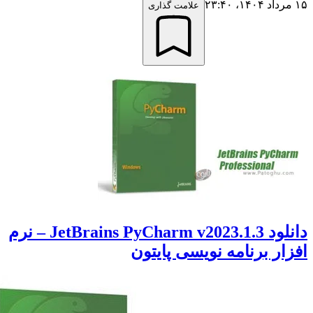
علامت گذاری
دانلود JetBrains PyCharm v2023.1.3 – نرم
ر برنامه نویسی پایتون