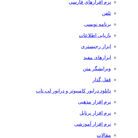
نرم افزارهای فارسی
تلفن
برنامه نویسی
بازیابی اطلاعات
ابزار رجیستری
ابزارهای مفید
ویرایشگر متن
قفل گذار
دانلود درایور کامپیوتر و درایور لپ تاپ
نرم افزار مذهبی
نرم افزار پرتابل
نرم افزار آموزشی
مقالات