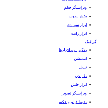
ویرایشگر فیلم
پخش صوت
ابزار سی دی
ابزار رایت
گرافیک
پلاگین نرم افزارها
انیمیشن
تبدیل
طراحی
ابزار فلش
ویرایشگر تصویر
ضبط فيلم و عكس