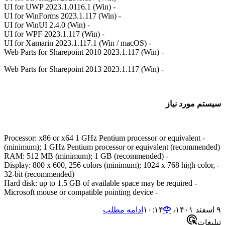
- UI for UWP 2023.1.0116.1 (Win)
- UI for WinForms 2023.1.117 (Win)
- UI for WinUI 2.4.0 (Win)
- UI for WPF 2023.1.117 (Win)
- UI for Xamarin 2023.1.117.1 (Win / macOS)
- Web Parts for Sharepoint 2010 2023.1.117 (Win)
- Web Parts for Sharepoint 2013 2023.1.117 (Win)
مورد نیاز
- Processor: x86 or x64 1 GHz Pentium processor or equivalent
(minimum); 1 GHz Pentium processor or equivalent (recomm
- RAM: 512 MB (minimum); 1 GB (recommended)
- Display: 800 x 600, 256 colors (minimum); 1024 x 768 high co
32-bit (recommended)
- Hard disk: up to 1.5 GB of available space may be required
- Microsoft mouse or compatible pointing device
ادامه مطلب
ت