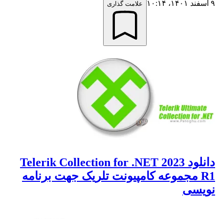
علامت گذاری
دانلود Telerik Collection for .NET 2023
R مجموعه کامپیونت تلریک جهت برنامه
سی