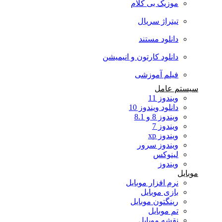
موزیک بی کلام
تیتراژ سریال
دانلود مستند
دانلود کارتون و انیمیشن
فیلم آموزشی
سیستم عامل
ویندوز 11
دانلود ویندوز 10
ویندوز 8 و 8.1
ویندوز 7
ویندوز xp
ویندوز سرور
لینوکس
ویندوز
موبایل
نرم افزار موبایل
بازی موبایل
رینگتون موبایل
تم موبایل
نقشه موبایل