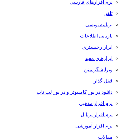
نرم افزارهای فارسی
تلفن
برنامه نویسی
بازیابی اطلاعات
ابزار رجیستری
ابزارهای مفید
ویرایشگر متن
قفل گذار
دانلود درایور کامپیوتر و درایور لپ تاپ
نرم افزار مذهبی
نرم افزار پرتابل
نرم افزار آموزشی
مقالات