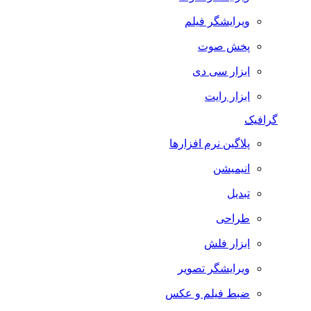
ویرایشگر فیلم
پخش صوت
ابزار سی دی
ابزار رایت
گرافیک
پلاگین نرم افزارها
انیمیشن
تبدیل
طراحی
ابزار فلش
ویرایشگر تصویر
ضبط فيلم و عكس