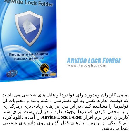
 کاربران ویندوز دارای فولدرها و فایل های شخصی می باشند
ست ندارند کسی به آنها دسترسی داشته باشد و محتویات آن
ها را مشاهده کند ، در این بین ابزارهای زیادی بری رمزگذاری
مخفی کردن فولدرها وجوئد دارد ، در این پست برای شما
ان عزیز نرم افزار
Anvide Lock Folder
را آماده دانلود کرده
ه یکی از برترین ابزارهای قفل گذاری روی داده های شخصی
ی باشد.