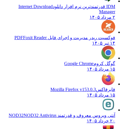
IDM قدرتمندترین نرم افزار دانلود
Internet Download
Manager
۲ مرداد ۱۴۰۵
فوکسیت ریدر مدیریت و اجرای فایل PDF
Foxit Reader
۱۴ تیر ۱۴۰۵
گوگل کروم
Google Chrome
۱۵ مرداد ۱۴۰۵
فایرفاکس
Mozilla Firefox v153.0.3
۱۵ مرداد ۱۴۰۵
آنتی ویروس معروف و قدرتمند NOD32
NOD32 Antivirus
۲۰ خرداد ۱۴۰۵