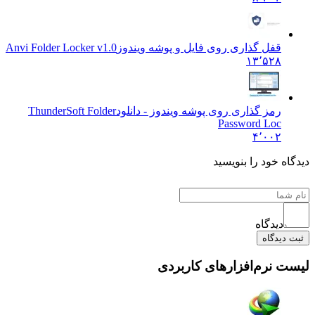
قفل گذاری روی فایل و پوشه ویندوز
Anvi Folder Locker v1.0
۱۳٬۵۲۸
رمز گذاری روی پوشه ویندوز - دانلود
ThunderSoft Folder
Password Loc
۴٬۰۰۲
ه خود را بنویسید
دیدگاه
یدگاه
 نرم‌افزارهای کاربردی