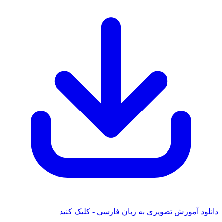
د آموزش تصویری به زبان فارسی - کلیک کنید