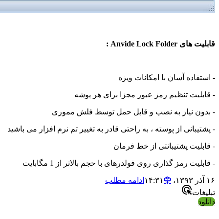
Anvide Lock Fold :
فاده آسان با امکانات ویزه
لیت تنظیم رمز عبور مجزا برای هر پوشه
ن نیاز به نصب و قابل حمل توسط فلش مموری
یبانی از پوسته ، به راحتی قادر به تغییر تم نرم افزار می باشید
لیت پشتیبانتی از خط فرمان
یت رمز گذاری روی فولدرهای با حجم بالاتر از 1 مگابایت
ادامه مطلب
ات