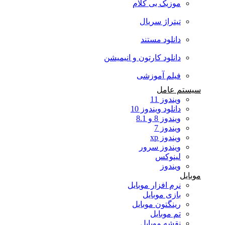
موزیک بی کلام
تیتراژ سریال
دانلود مستند
دانلود کارتون و انیمیشن
فیلم آموزشی
سیستم عامل
ویندوز 11
دانلود ویندوز 10
ویندوز 8 و 8.1
ویندوز 7
ویندوز xp
ویندوز سرور
لینوکس
ویندوز
موبایل
نرم افزار موبایل
بازی موبایل
رینگتون موبایل
تم موبایل
نقشه موبایل